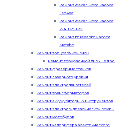
Ремонт фекального насоса
LadAna
Ремонт фекального насоса
WATERSTRY
Ремонт грязевого насоса
Metabo
Ремонт торцовочной пилы
Ремонт торцовочной пилы Festool
Ремонт фрезерных станков
Ремонт лазерного уровня
Ремонт электродвигателей
Ремонт трансформаторов
Ремонт аккумуляторных инструментов
Ремонт электрогидравлической помпы
Ремонт мотобуров
Ремонт калорифера электрического