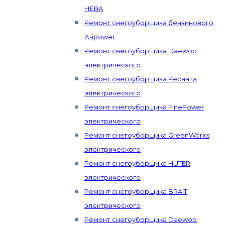
НЕВА
Ремонт снегоуборщика бензинового
А-ipower
Ремонт снегоуборщика Daewoo
электрического
Ремонт снегоуборщика Ресанта
электрического
Ремонт снегоуборщика FinePower
электрического
Ремонт снегоуборщика GreenWorks
электрического
Ремонт снегоуборщика HUTER
электрического
Ремонт снегоуборщика BRAIT
электрического
Ремонт снегоуборщика Daewoo