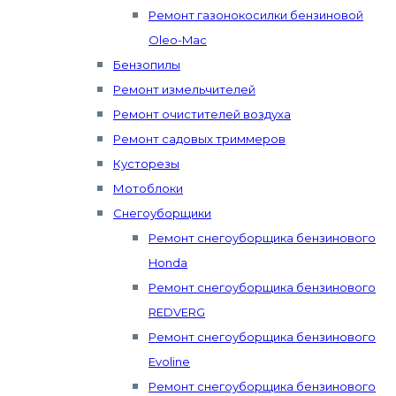
Ремонт газонокосилки бензиновой
Oleo-Mac
Бензопилы
Ремонт измельчителей
Ремонт очистителей воздуха
Ремонт садовых триммеров
Кусторезы
Мотоблоки
Снегоуборщики
Ремонт снегоуборщика бензинового
Honda
Ремонт снегоуборщика бензинового
REDVERG
Ремонт снегоуборщика бензинового
Evoline
Ремонт снегоуборщика бензинового