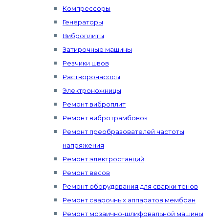
Компрессоры
Генераторы
Виброплиты
Затирочные машины
Резчики швов
Растворонасосы
Электроножницы
Ремонт виброплит
Ремонт вибротрамбовок
Ремонт преобразователей частоты
напряжения
Ремонт электростанций
Ремонт весов
Ремонт оборудования для сварки тенов
Ремонт сварочных аппаратов мембран
Ремонт мозаично-шлифовальной машины