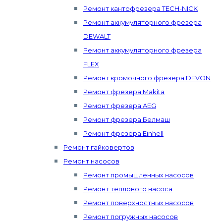
Ремонт кантофрезера TECH-NICK
Ремонт аккумуляторного фрезера
DEWALT
Ремонт аккумуляторного фрезера
FLEX
Ремонт кромочного фрезера DEVON
Ремонт фрезера Makita
Ремонт фрезера AEG
Ремонт фрезера Белмаш
Ремонт фрезера Einhell
Ремонт гайковертов
Ремонт насосов
Ремонт промышленных насосов
Ремонт теплового насоса
Ремонт поверхностных насосов
Ремонт погружных насосов