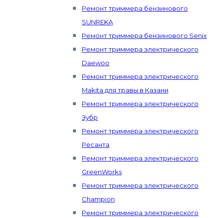
Ремонт триммера бензинового
SUNREKA
Ремонт триммера бензинового Senix
Ремонт триммера электрического
Daewoo
Ремонт триммера электрического
Makita для травы в Казани
Ремонт триммера электрического
Зубр
Ремонт триммера электрического
Ресанта
Ремонт триммера электрического
GreenWorks
Ремонт триммера электрического
Champion
Ремонт триммера электрического