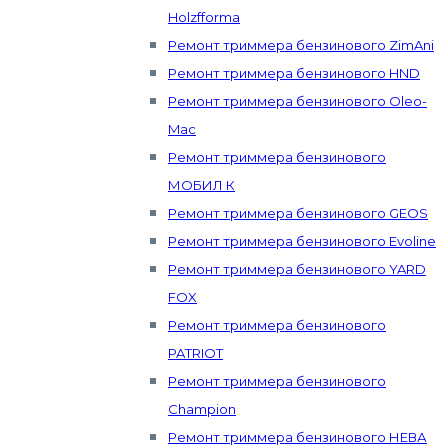
Holzfforma
Ремонт триммера бензинового ZimAni
Ремонт триммера бензинового HND
Ремонт триммера бензинового Oleo-
Mac
Ремонт триммера бензинового
МОБИЛ К
Ремонт триммера бензинового GEOS
Ремонт триммера бензинового Evoline
Ремонт триммера бензинового YARD
FOX
Ремонт триммера бензинового
PATRIOT
Ремонт триммера бензинового
Champion
Ремонт триммера бензинового НЕВА