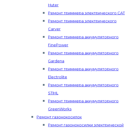
Huter
Ремонт триммера электрического CAT
Ремонт триммера электрического
Carver
Ремонт триммера аккумуляторного
FinePower
Ремонт триммера аккумуляторного
Gardena
Ремонт триммера аккумуляторного
Electrolite
Ремонт триммера аккумуляторного
STIHL
Ремонт триммера аккумуляторного
GreenWorks
Ремонт газонокосилок
Ремонт газонокосилки электрической