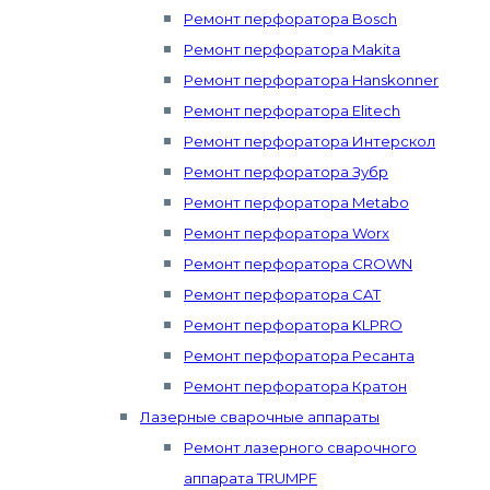
Ремонт перфоратора Bosch
Ремонт перфоратора Makita
Ремонт перфоратора Hanskonner
Ремонт перфоратора Elitech
Ремонт перфоратора Интерскол
Ремонт перфоратора Зубр
Ремонт перфоратора Metabo
Ремонт перфоратора Worx
Ремонт перфоратора CROWN
Ремонт перфоратора CAT
Ремонт перфоратора KLPRO
Ремонт перфоратора Ресанта
Ремонт перфоратора Кратон
Лазерные сварочные аппараты
Ремонт лазерного сварочного
аппарата TRUMPF