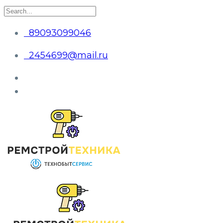
89093099046
2454699@mail.ru