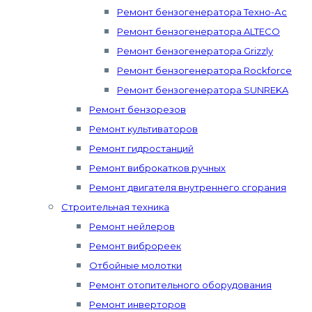
Ремонт бензогенератора Техно-Ас
Ремонт бензогенератора ALTECO
Ремонт бензогенератора Grizzly
Ремонт бензогенератора Rockforce
Ремонт бензогенератора SUNREKA
Ремонт бензорезов
Ремонт культиваторов
Ремонт гидростанций
Ремонт виброкатков ручных
Ремонт двигателя внутреннего сгорания
Строительная техника
Ремонт нейлеров
Ремонт виброреек
Отбойные молотки
Ремонт отопительного оборудования
Ремонт инверторов