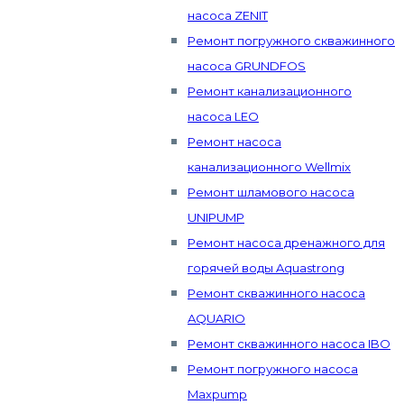
насоса ZENIT
Ремонт погружного скважинного
насоса GRUNDFOS
Ремонт канализационного
насоса LEO
Ремонт насоса
канализационного Wellmix
Ремонт шламового насоса
UNIPUMP
Ремонт насоса дренажного для
горячей воды Aquastrong
Ремонт скважинного насоса
AQUARIO
Ремонт скважинного насоса IBO
Ремонт погружного насоса
Maxpump