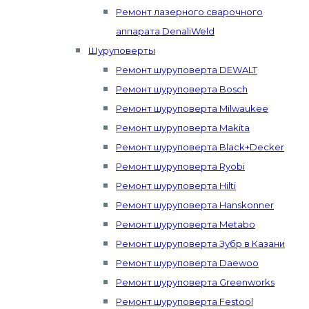
Ремонт лазерного сварочного
аппарата DenaliWeld
Шуруповерты
Ремонт шуруповерта DEWALT
Ремонт шуруповерта Bosch
Ремонт шуруповерта Milwaukee
Ремонт шуруповерта Makita
Ремонт шуруповерта Black+Decker
Ремонт шуруповерта Ryobi
Ремонт шуруповерта Hilti
Ремонт шуруповерта Hanskonner
Ремонт шуруповерта Metabo
Ремонт шуруповерта Зубр в Казани
Ремонт шуруповерта Daewoo
Ремонт шуруповерта Greenworks
Ремонт шуруповерта Festool