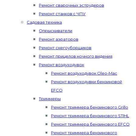
Ремонт сварочных эструдеров
Ремонт станков с ЧПУ
Садовая техника
Опрыскиватели
Ремонт аэраторов
Ремонт снегоуборщиков
Ремонт прицелов ночного видения
Ремонт воздуходувок
Ремонт воздуходувок Oleo-Mac
Ремонт воздуходувки бензиновой
EFCO
Триммеры
Ремонт триммера бензинового Grillo
Ремонт триммера бензинового STIHL
Ремонт триммера бензинового EFCO
Ремонт триммера бензинового