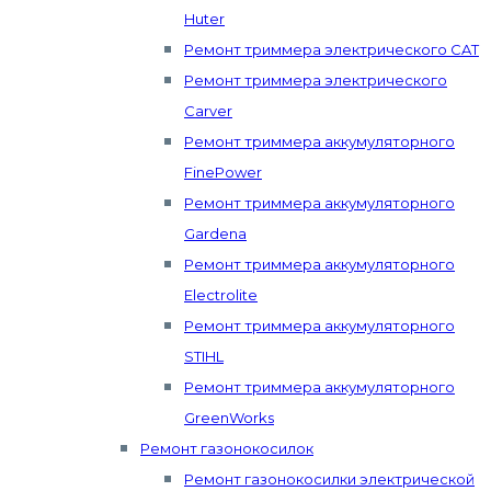
Huter
Ремонт триммера электрического CAT
Ремонт триммера электрического
Carver
Ремонт триммера аккумуляторного
FinePower
Ремонт триммера аккумуляторного
Gardena
Ремонт триммера аккумуляторного
Electrolite
Ремонт триммера аккумуляторного
STIHL
Ремонт триммера аккумуляторного
GreenWorks
Ремонт газонокосилок
Ремонт газонокосилки электрической