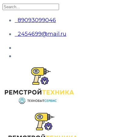
89093099046
2454699@mail.ru