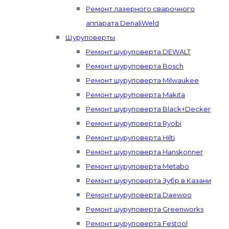
Ремонт лазерного сварочного
аппарата DenaliWeld
Шуруповерты
Ремонт шуруповерта DEWALT
Ремонт шуруповерта Bosch
Ремонт шуруповерта Milwaukee
Ремонт шуруповерта Makita
Ремонт шуруповерта Black+Decker
Ремонт шуруповерта Ryobi
Ремонт шуруповерта Hilti
Ремонт шуруповерта Hanskonner
Ремонт шуруповерта Metabo
Ремонт шуруповерта Зубр в Казани
Ремонт шуруповерта Daewoo
Ремонт шуруповерта Greenworks
Ремонт шуруповерта Festool