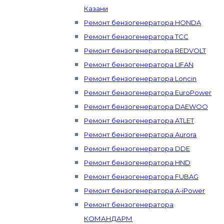
Казани
Ремонт бензогенератора HONDA
Ремонт бензогенератора ТСС
Ремонт бензогенератора REDVOLT
Ремонт бензогенератора LIFAN
Ремонт бензогенератора Loncin
Ремонт бензогенератора EuroPower
Ремонт бензогенератора DAEWOO
Ремонт бензогенератора ATLET
Ремонт бензогенератора Aurora
Ремонт бензогенератора DDE
Ремонт бензогенератора HND
Ремонт бензогенератора FUBAG
Ремонт бензогенератора A-iPower
Ремонт бензогенератора
КОМАНДАРМ