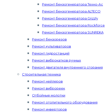
Ремонт бензогенератора Техно-Ас
Ремонт бензогенератора ALTECO
Ремонт бензогенератора Grizzly
Ремонт бензогенератора Rockforce
Ремонт бензогенератора SUNREKA
Ремонт бензорезов
Ремонт культиваторов
Ремонт гидростанций
Ремонт виброкатков ручных
Ремонт двигателя внутреннего сгорания
Строительная техника
Ремонт нейлеров
Ремонт виброреек
Отбойные молотки
Ремонт отопительного оборудования
Ремонт инверторов