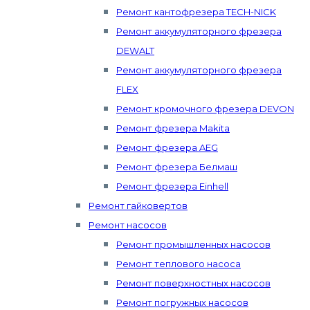
Ремонт кантофрезера TECH-NICK
Ремонт аккумуляторного фрезера
DEWALT
Ремонт аккумуляторного фрезера
FLEX
Ремонт кромочного фрезера DEVON
Ремонт фрезера Makita
Ремонт фрезера AEG
Ремонт фрезера Белмаш
Ремонт фрезера Einhell
Ремонт гайковертов
Ремонт насосов
Ремонт промышленных насосов
Ремонт теплового насоса
Ремонт поверхностных насосов
Ремонт погружных насосов