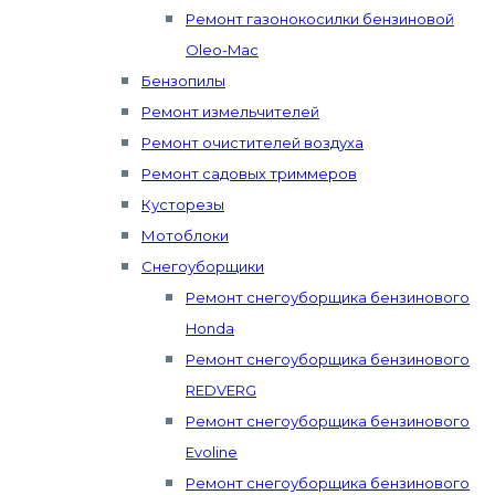
Ремонт газонокосилки бензиновой
Oleo-Mac
Бензопилы
Ремонт измельчителей
Ремонт очистителей воздуха
Ремонт садовых триммеров
Кусторезы
Мотоблоки
Снегоуборщики
Ремонт снегоуборщика бензинового
Honda
Ремонт снегоуборщика бензинового
REDVERG
Ремонт снегоуборщика бензинового
Evoline
Ремонт снегоуборщика бензинового