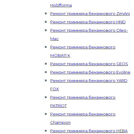
Holzfforma
Ремонт триммера бензинового ZimAni
Ремонт триммера бензинового HND
Ремонт триммера бензинового Oleo-
Mac
Ремонт триммера бензинового
МОБИЛ К
Ремонт триммера бензинового GEOS
Ремонт триммера бензинового Evoline
Ремонт триммера бензинового YARD
FOX
Ремонт триммера бензинового
PATRIOT
Ремонт триммера бензинового
Champion
Ремонт триммера бензинового НЕВА