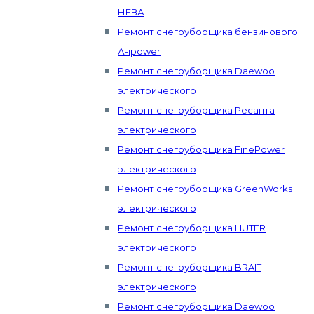
НЕВА
Ремонт снегоуборщика бензинового
А-ipower
Ремонт снегоуборщика Daewoo
электрического
Ремонт снегоуборщика Ресанта
электрического
Ремонт снегоуборщика FinePower
электрического
Ремонт снегоуборщика GreenWorks
электрического
Ремонт снегоуборщика HUTER
электрического
Ремонт снегоуборщика BRAIT
электрического
Ремонт снегоуборщика Daewoo