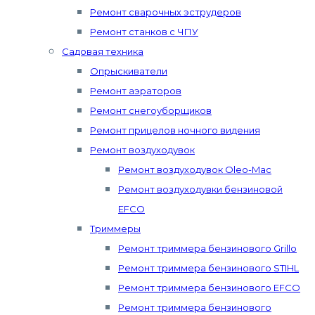
Ремонт сварочных эструдеров
Ремонт станков с ЧПУ
Садовая техника
Опрыскиватели
Ремонт аэраторов
Ремонт снегоуборщиков
Ремонт прицелов ночного видения
Ремонт воздуходувок
Ремонт воздуходувок Oleo-Mac
Ремонт воздуходувки бензиновой
EFCO
Триммеры
Ремонт триммера бензинового Grillo
Ремонт триммера бензинового STIHL
Ремонт триммера бензинового EFCO
Ремонт триммера бензинового