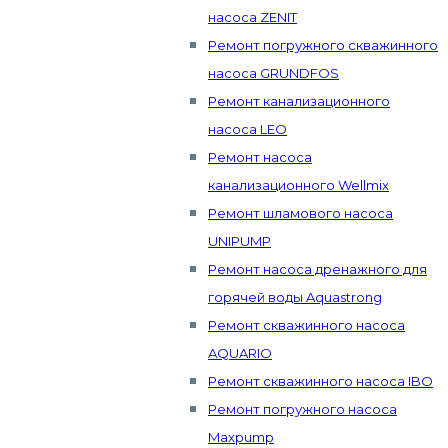
насоса ZENIT
Ремонт погружного скважинного
насоса GRUNDFOS
Ремонт канализационного
насоса LEO
Ремонт насоса
канализационного Wellmix
Ремонт шламового насоса
UNIPUMP
Ремонт насоса дренажного для
горячей воды Aquastrong
Ремонт скважинного насоса
AQUARIO
Ремонт скважинного насоса IBO
Ремонт погружного насоса
Maxpump