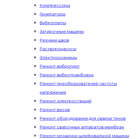
Компрессоры
Генераторы
Виброплиты
Затирочные машины
Резчики швов
Растворонасосы
Электроножницы
Ремонт виброплит
Ремонт вибротрамбовок
Ремонт преобразователей частоты
напряжения
Ремонт электростанций
Ремонт весов
Ремонт оборудования для сварки тенов
Ремонт сварочных аппаратов мембран
Ремонт мозаично-шлифовальной машины