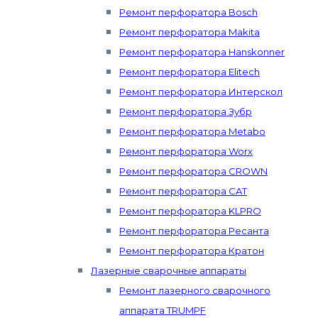
Ремонт перфоратора Bosch
Ремонт перфоратора Makita
Ремонт перфоратора Hanskonner
Ремонт перфоратора Elitech
Ремонт перфоратора Интерскол
Ремонт перфоратора Зубр
Ремонт перфоратора Metabo
Ремонт перфоратора Worx
Ремонт перфоратора CROWN
Ремонт перфоратора CAT
Ремонт перфоратора KLPRO
Ремонт перфоратора Ресанта
Ремонт перфоратора Кратон
Лазерные сварочные аппараты
Ремонт лазерного сварочного
аппарата TRUMPF