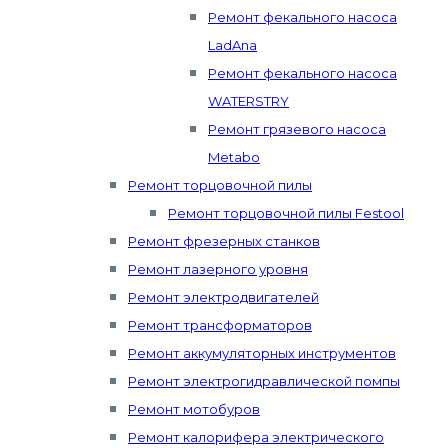
Ремонт фекального насоса
LadAna
Ремонт фекального насоса
WATERSTRY
Ремонт грязевого насоса
Metabo
Ремонт торцовочной пилы
Ремонт торцовочной пилы Festool
Ремонт фрезерных станков
Ремонт лазерного уровня
Ремонт электродвигателей
Ремонт трансформаторов
Ремонт аккумуляторных инструментов
Ремонт электрогидравлической помпы
Ремонт мотобуров
Ремонт калорифера электрического