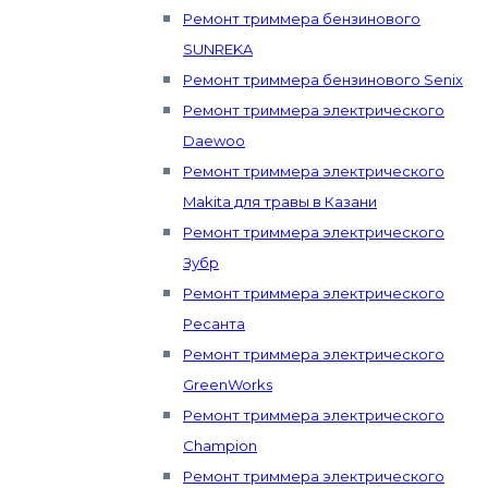
Ремонт триммера бензинового
SUNREKA
Ремонт триммера бензинового Senix
Ремонт триммера электрического
Daewoo
Ремонт триммера электрического
Makita для травы в Казани
Ремонт триммера электрического
Зубр
Ремонт триммера электрического
Ресанта
Ремонт триммера электрического
GreenWorks
Ремонт триммера электрического
Champion
Ремонт триммера электрического