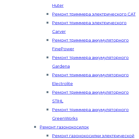
Huter
Ремонт триммера электрического CAT
Ремонт триммера электрического
Carver
Ремонт триммера аккумуляторного
FinePower
Ремонт триммера аккумуляторного
Gardena
Ремонт триммера аккумуляторного
Electrolite
Ремонт триммера аккумуляторного
STIHL
Ремонт триммера аккумуляторного
GreenWorks
Ремонт газонокосилок
Ремонт газонокосилки электрической