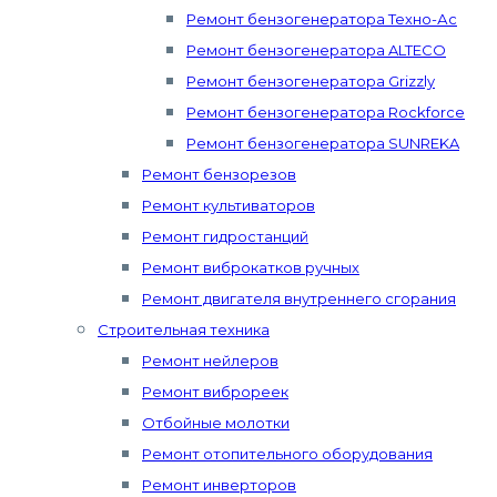
Ремонт бензогенератора Техно-Ас
Ремонт бензогенератора ALTECO
Ремонт бензогенератора Grizzly
Ремонт бензогенератора Rockforce
Ремонт бензогенератора SUNREKA
Ремонт бензорезов
Ремонт культиваторов
Ремонт гидростанций
Ремонт виброкатков ручных
Ремонт двигателя внутреннего сгорания
Строительная техника
Ремонт нейлеров
Ремонт виброреек
Отбойные молотки
Ремонт отопительного оборудования
Ремонт инверторов