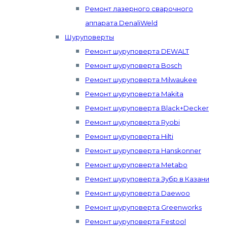
Ремонт лазерного сварочного
аппарата DenaliWeld
Шуруповерты
Ремонт шуруповерта DEWALT
Ремонт шуруповерта Bosch
Ремонт шуруповерта Milwaukee
Ремонт шуруповерта Makita
Ремонт шуруповерта Black+Decker
Ремонт шуруповерта Ryobi
Ремонт шуруповерта Hilti
Ремонт шуруповерта Hanskonner
Ремонт шуруповерта Metabo
Ремонт шуруповерта Зубр в Казани
Ремонт шуруповерта Daewoo
Ремонт шуруповерта Greenworks
Ремонт шуруповерта Festool