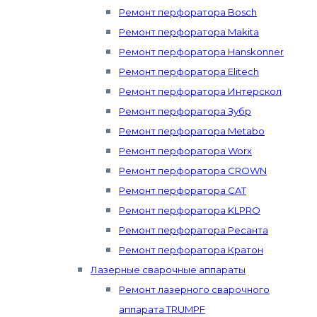
Ремонт перфоратора Bosch
Ремонт перфоратора Makita
Ремонт перфоратора Hanskonner
Ремонт перфоратора Elitech
Ремонт перфоратора Интерскол
Ремонт перфоратора Зубр
Ремонт перфоратора Metabo
Ремонт перфоратора Worx
Ремонт перфоратора CROWN
Ремонт перфоратора CAT
Ремонт перфоратора KLPRO
Ремонт перфоратора Ресанта
Ремонт перфоратора Кратон
Лазерные сварочные аппараты
Ремонт лазерного сварочного
аппарата TRUMPF