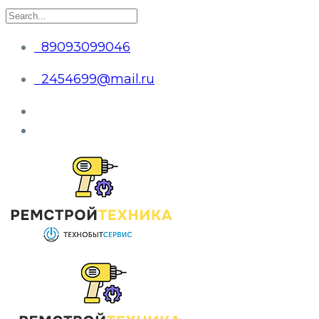
89093099046
2454699@mail.ru