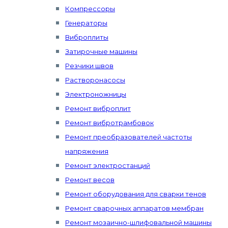
Компрессоры
Генераторы
Виброплиты
Затирочные машины
Резчики швов
Растворонасосы
Электроножницы
Ремонт виброплит
Ремонт вибротрамбовок
Ремонт преобразователей частоты
напряжения
Ремонт электростанций
Ремонт весов
Ремонт оборудования для сварки тенов
Ремонт сварочных аппаратов мембран
Ремонт мозаично-шлифовальной машины