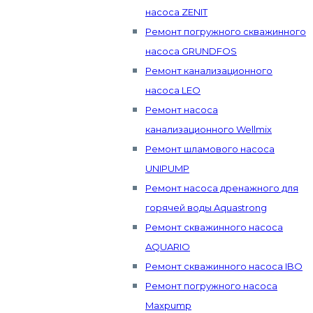
насоса ZENIT
Ремонт погружного скважинного
насоса GRUNDFOS
Ремонт канализационного
насоса LEO
Ремонт насоса
канализационного Wellmix
Ремонт шламового насоса
UNIPUMP
Ремонт насоса дренажного для
горячей воды Aquastrong
Ремонт скважинного насоса
AQUARIO
Ремонт скважинного насоса IBO
Ремонт погружного насоса
Maxpump