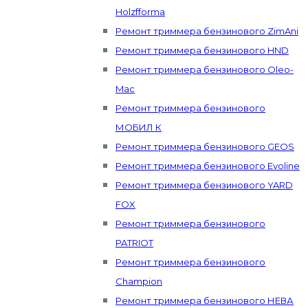
Holzfforma
Ремонт триммера бензинового ZimAni
Ремонт триммера бензинового HND
Ремонт триммера бензинового Oleo-
Mac
Ремонт триммера бензинового
МОБИЛ К
Ремонт триммера бензинового GEOS
Ремонт триммера бензинового Evoline
Ремонт триммера бензинового YARD
FOX
Ремонт триммера бензинового
PATRIOT
Ремонт триммера бензинового
Champion
Ремонт триммера бензинового НЕВА