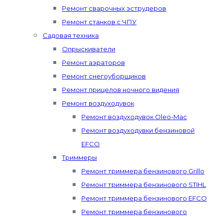
Ремонт сварочных эструдеров
Ремонт станков с ЧПУ
Садовая техника
Опрыскиватели
Ремонт аэраторов
Ремонт снегоуборщиков
Ремонт прицелов ночного видения
Ремонт воздуходувок
Ремонт воздуходувок Oleo-Mac
Ремонт воздуходувки бензиновой
EFCO
Триммеры
Ремонт триммера бензинового Grillo
Ремонт триммера бензинового STIHL
Ремонт триммера бензинового EFCO
Ремонт триммера бензинового