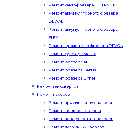
Ремонт кантофрезера TECH-NICK
Ремонт аккумуляторного фрезера
DEWALT
Ремонт аккумуляторного фрезера
FLEX
Ремонт кромочного фрезера DEVON
Ремонт фрезера Makita
Ремонт фрезера AEG
Ремонт фрезера Белмаш
Ремонт фрезера Einhell
Ремонт гайковертов
Ремонт насосов
Ремонт промышленных насосов
Ремонт теплового насоса
Ремонт поверхностных насосов
Ремонт погружных насосов