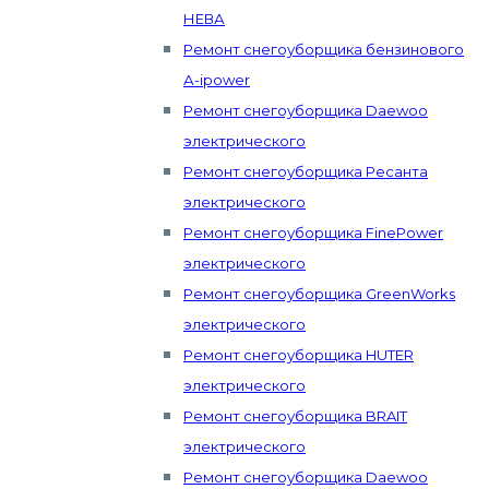
НЕВА
Ремонт снегоуборщика бензинового
А-ipower
Ремонт снегоуборщика Daewoo
электрического
Ремонт снегоуборщика Ресанта
электрического
Ремонт снегоуборщика FinePower
электрического
Ремонт снегоуборщика GreenWorks
электрического
Ремонт снегоуборщика HUTER
электрического
Ремонт снегоуборщика BRAIT
электрического
Ремонт снегоуборщика Daewoo