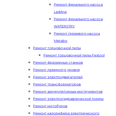
Ремонт фекального насоса
LadAna
Ремонт фекального насоса
WATERSTRY
Ремонт грязевого насоса
Metabo
Ремонт торцовочной пилы
Ремонт торцовочной пилы Festool
Ремонт фрезерных станков
Ремонт лазерного уровня
Ремонт электродвигателей
Ремонт трансформаторов
Ремонт аккумуляторных инструментов
Ремонт электрогидравлической помпы
Ремонт мотобуров
Ремонт калорифера электрического