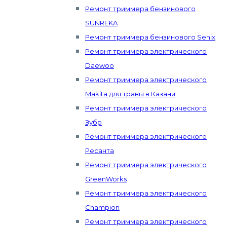
Ремонт триммера бензинового
SUNREKA
Ремонт триммера бензинового Senix
Ремонт триммера электрического
Daewoo
Ремонт триммера электрического
Makita для травы в Казани
Ремонт триммера электрического
Зубр
Ремонт триммера электрического
Ресанта
Ремонт триммера электрического
GreenWorks
Ремонт триммера электрического
Champion
Ремонт триммера электрического