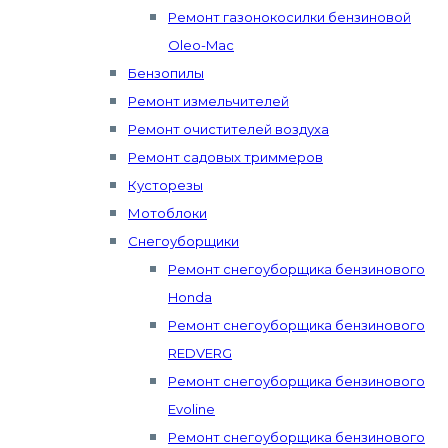
Ремонт газонокосилки бензиновой
Oleo-Mac
Бензопилы
Ремонт измельчителей
Ремонт очистителей воздуха
Ремонт садовых триммеров
Кусторезы
Мотоблоки
Снегоуборщики
Ремонт снегоуборщика бензинового
Honda
Ремонт снегоуборщика бензинового
REDVERG
Ремонт снегоуборщика бензинового
Evoline
Ремонт снегоуборщика бензинового