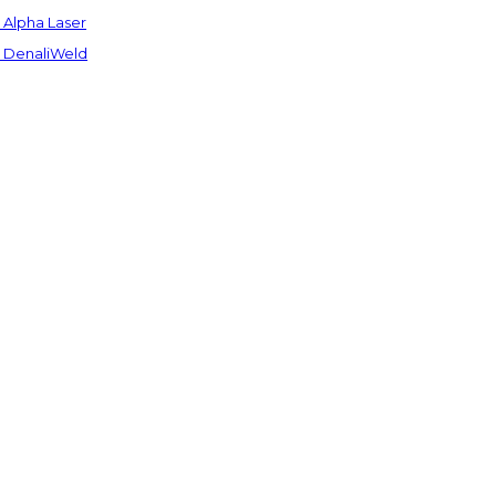
Alpha Laser
 DenaliWeld