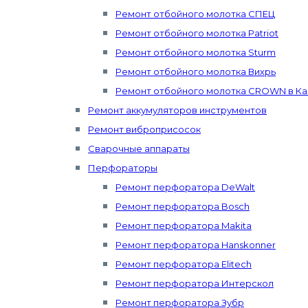
Ремонт отбойного молотка СПЕЦ
Ремонт отбойного молотка Patriot
Ремонт отбойного молотка Sturm
Ремонт отбойного молотка Вихрь
Ремонт отбойного молотка CROWN в Ка
Ремонт аккумуляторов инструментов
Ремонт виброприсосок
Сварочные аппараты
Перфораторы
Ремонт перфоратора DeWalt
Ремонт перфоратора Bosch
Ремонт перфоратора Makita
Ремонт перфоратора Hanskonner
Ремонт перфоратора Elitech
Ремонт перфоратора Интерскол
Ремонт перфоратора Зубр