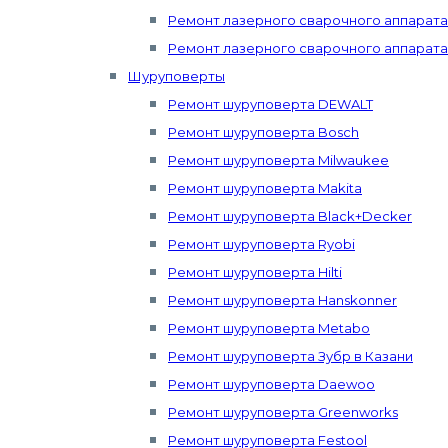
Ремонт лазерного сварочного аппарата 
Ремонт лазерного сварочного аппарата
Шуруповерты
Ремонт шуруповерта DEWALT
Ремонт шуруповерта Bosch
Ремонт шуруповерта Milwaukee
Ремонт шуруповерта Makita
Ремонт шуруповерта Black+Decker
Ремонт шуруповерта Ryobi
Ремонт шуруповерта Hilti
Ремонт шуруповерта Hanskonner
Ремонт шуруповерта Metabo
Ремонт шуруповерта Зубр в Казани
Ремонт шуруповерта Daewoo
Ремонт шуруповерта Greenworks
Ремонт шуруповерта Festool