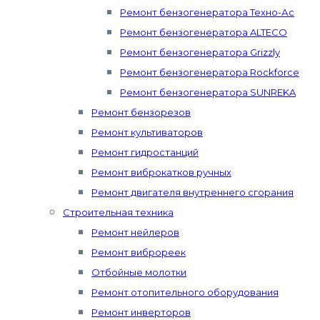
Ремонт бензогенератора Техно-Ас
Ремонт бензогенератора ALTECO
Ремонт бензогенератора Grizzly
Ремонт бензогенератора Rockforce
Ремонт бензогенератора SUNREKA
Ремонт бензорезов
Ремонт культиваторов
Ремонт гидростанций
Ремонт виброкатков ручных
Ремонт двигателя внутреннего сгорания
Строительная техника
Ремонт нейлеров
Ремонт виброреек
Отбойные молотки
Ремонт отопительного оборудования
Ремонт инверторов