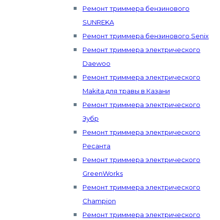
Ремонт триммера бензинового
SUNREKA
Ремонт триммера бензинового Senix
Ремонт триммера электрического
Daewoo
Ремонт триммера электрического
Makita для травы в Казани
Ремонт триммера электрического
Зубр
Ремонт триммера электрического
Ресанта
Ремонт триммера электрического
GreenWorks
Ремонт триммера электрического
Champion
Ремонт триммера электрического