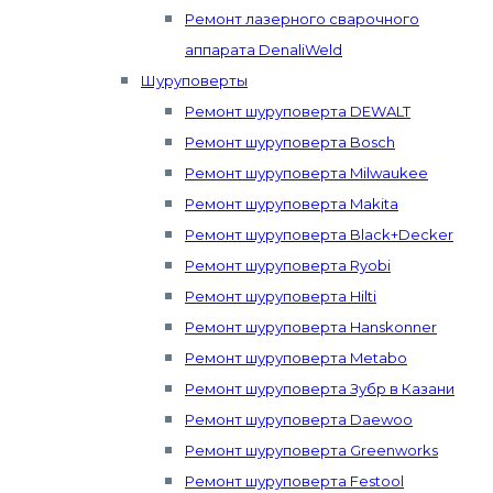
Ремонт лазерного сварочного
аппарата DenaliWeld
Шуруповерты
Ремонт шуруповерта DEWALT
Ремонт шуруповерта Bosch
Ремонт шуруповерта Milwaukee
Ремонт шуруповерта Makita
Ремонт шуруповерта Black+Decker
Ремонт шуруповерта Ryobi
Ремонт шуруповерта Hilti
Ремонт шуруповерта Hanskonner
Ремонт шуруповерта Metabo
Ремонт шуруповерта Зубр в Казани
Ремонт шуруповерта Daewoo
Ремонт шуруповерта Greenworks
Ремонт шуруповерта Festool