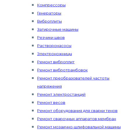
Компрессоры
Генераторы
Виброплиты
Затирочные машины
Резчики швов
Растворонасосы
Электроножницы
Ремонт виброплит
Ремонт вибротрамбовок
Ремонт преобразователей частоты
напряжения
Ремонт электростанций
Ремонт весов
Ремонт оборудования для сварки тенов
Ремонт сварочных аппаратов мембран
Ремонт мозаично-шлифовальной машины