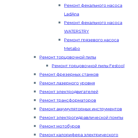
Ремонт фекального насоса
LadAna
Ремонт фекального насоса
WATERSTRY
Ремонт грязевого насоса
Metabo
Ремонт торцовочной пилы
Ремонт торцовочной пилы Festool
Ремонт фрезерных станков
Ремонт лазерного уровня
Ремонт электродвигателей
Ремонт трансформаторов
Ремонт аккумуляторных инструментов
Ремонт электрогидравлической помпы
Ремонт мотобуров
Ремонт калорифера электрического