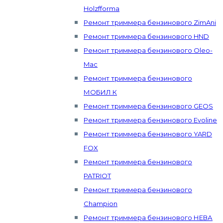
Holzfforma
Ремонт триммера бензинового ZimAni
Ремонт триммера бензинового HND
Ремонт триммера бензинового Oleo-
Mac
Ремонт триммера бензинового
МОБИЛ К
Ремонт триммера бензинового GEOS
Ремонт триммера бензинового Evoline
Ремонт триммера бензинового YARD
FOX
Ремонт триммера бензинового
PATRIOT
Ремонт триммера бензинового
Champion
Ремонт триммера бензинового НЕВА