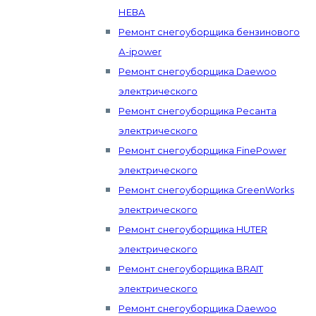
НЕВА
Ремонт снегоуборщика бензинового
А-ipower
Ремонт снегоуборщика Daewoo
электрического
Ремонт снегоуборщика Ресанта
электрического
Ремонт снегоуборщика FinePower
электрического
Ремонт снегоуборщика GreenWorks
электрического
Ремонт снегоуборщика HUTER
электрического
Ремонт снегоуборщика BRAIT
электрического
Ремонт снегоуборщика Daewoo