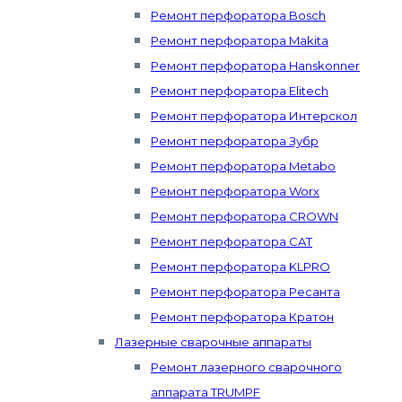
Ремонт перфоратора Bosch
Ремонт перфоратора Makita
Ремонт перфоратора Hanskonner
Ремонт перфоратора Elitech
Ремонт перфоратора Интерскол
Ремонт перфоратора Зубр
Ремонт перфоратора Metabo
Ремонт перфоратора Worx
Ремонт перфоратора CROWN
Ремонт перфоратора CAT
Ремонт перфоратора KLPRO
Ремонт перфоратора Ресанта
Ремонт перфоратора Кратон
Лазерные сварочные аппараты
Ремонт лазерного сварочного
аппарата TRUMPF