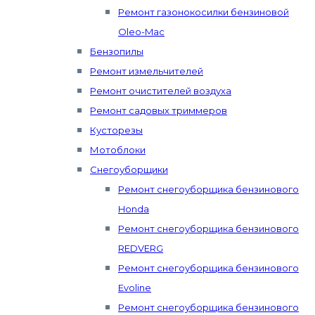
Ремонт газонокосилки бензиновой
Oleo-Mac
Бензопилы
Ремонт измельчителей
Ремонт очистителей воздуха
Ремонт садовых триммеров
Кусторезы
Мотоблоки
Снегоуборщики
Ремонт снегоуборщика бензинового
Honda
Ремонт снегоуборщика бензинового
REDVERG
Ремонт снегоуборщика бензинового
Evoline
Ремонт снегоуборщика бензинового