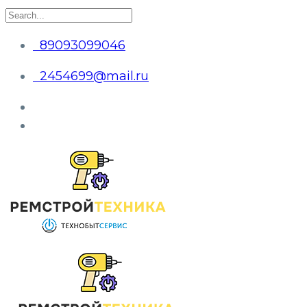
89093099046
2454699@mail.ru