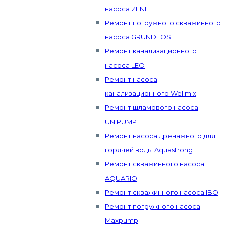
насоса ZENIT
Ремонт погружного скважинного
насоса GRUNDFOS
Ремонт канализационного
насоса LEO
Ремонт насоса
канализационного Wellmix
Ремонт шламового насоса
UNIPUMP
Ремонт насоса дренажного для
горячей воды Aquastrong
Ремонт скважинного насоса
AQUARIO
Ремонт скважинного насоса IBO
Ремонт погружного насоса
Maxpump