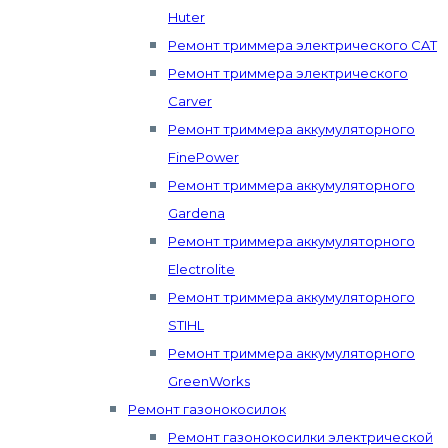
Huter
Ремонт триммера электрического CAT
Ремонт триммера электрического
Carver
Ремонт триммера аккумуляторного
FinePower
Ремонт триммера аккумуляторного
Gardena
Ремонт триммера аккумуляторного
Electrolite
Ремонт триммера аккумуляторного
STIHL
Ремонт триммера аккумуляторного
GreenWorks
Ремонт газонокосилок
Ремонт газонокосилки электрической