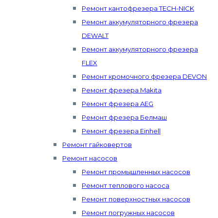
Ремонт кантофрезера TECH-NICK
Ремонт аккумуляторного фрезера
DEWALT
Ремонт аккумуляторного фрезера
FLEX
Ремонт кромочного фрезера DEVON
Ремонт фрезера Makita
Ремонт фрезера AEG
Ремонт фрезера Белмаш
Ремонт фрезера Einhell
Ремонт гайковертов
Ремонт насосов
Ремонт промышленных насосов
Ремонт теплового насоса
Ремонт поверхностных насосов
Ремонт погружных насосов