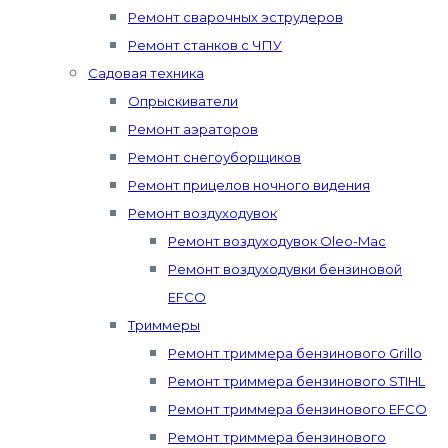
Ремонт сварочных эструдеров
Ремонт станков с ЧПУ
Садовая техника
Опрыскиватели
Ремонт аэраторов
Ремонт снегоуборщиков
Ремонт прицелов ночного видения
Ремонт воздуходувок
Ремонт воздуходувок Oleo-Mac
Ремонт воздуходувки бензиновой
EFCO
Триммеры
Ремонт триммера бензинового Grillo
Ремонт триммера бензинового STIHL
Ремонт триммера бензинового EFCO
Ремонт триммера бензинового