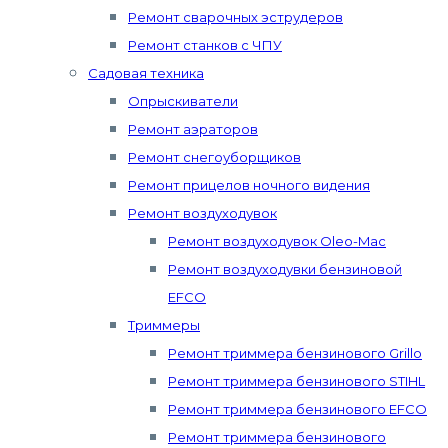
Ремонт сварочных эструдеров
Ремонт станков с ЧПУ
Садовая техника
Опрыскиватели
Ремонт аэраторов
Ремонт снегоуборщиков
Ремонт прицелов ночного видения
Ремонт воздуходувок
Ремонт воздуходувок Oleo-Mac
Ремонт воздуходувки бензиновой
EFCO
Триммеры
Ремонт триммера бензинового Grillo
Ремонт триммера бензинового STIHL
Ремонт триммера бензинового EFCO
Ремонт триммера бензинового