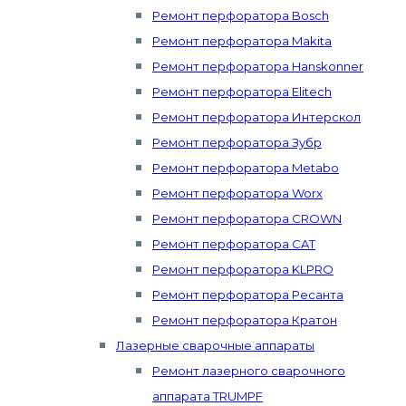
Ремонт перфоратора Bosch
Ремонт перфоратора Makita
Ремонт перфоратора Hanskonner
Ремонт перфоратора Elitech
Ремонт перфоратора Интерскол
Ремонт перфоратора Зубр
Ремонт перфоратора Metabo
Ремонт перфоратора Worx
Ремонт перфоратора CROWN
Ремонт перфоратора CAT
Ремонт перфоратора KLPRO
Ремонт перфоратора Ресанта
Ремонт перфоратора Кратон
Лазерные сварочные аппараты
Ремонт лазерного сварочного
аппарата TRUMPF