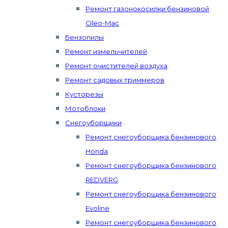
Ремонт газонокосилки бензиновой
Oleo-Mac
Бензопилы
Ремонт измельчителей
Ремонт очистителей воздуха
Ремонт садовых триммеров
Кусторезы
Мотоблоки
Снегоуборщики
Ремонт снегоуборщика бензинового
Honda
Ремонт снегоуборщика бензинового
REDVERG
Ремонт снегоуборщика бензинового
Evoline
Ремонт снегоуборщика бензинового