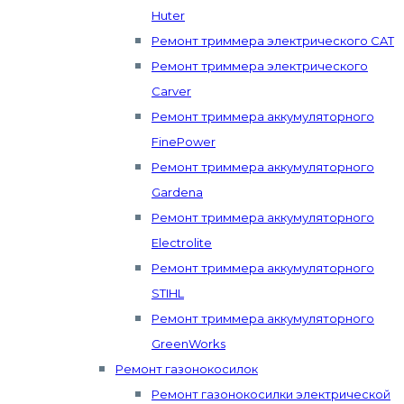
Huter
Ремонт триммера электрического CAT
Ремонт триммера электрического
Carver
Ремонт триммера аккумуляторного
FinePower
Ремонт триммера аккумуляторного
Gardena
Ремонт триммера аккумуляторного
Electrolite
Ремонт триммера аккумуляторного
STIHL
Ремонт триммера аккумуляторного
GreenWorks
Ремонт газонокосилок
Ремонт газонокосилки электрической