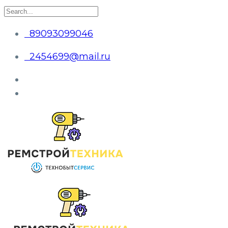
89093099046
2454699@mail.ru