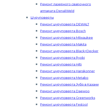
Ремонт лазерного сварочного
аппарата DenaliWeld
Шуруповерты
Ремонт шуруповерта DEWALT
Ремонт шуруповерта Bosch
Ремонт шуруповерта Milwaukee
Ремонт шуруповерта Makita
Ремонт шуруповерта Black+Decker
Ремонт шуруповерта Ryobi
Ремонт шуруповерта Hilti
Ремонт шуруповерта Hanskonner
Ремонт шуруповерта Metabo
Ремонт шуруповерта Зубр в Казани
Ремонт шуруповерта Daewoo
Ремонт шуруповерта Greenworks
Ремонт шуруповерта Festool