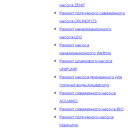
насоса ZENIT
Ремонт погружного скважинного
насоса GRUNDFOS
Ремонт канализационного
насоса LEO
Ремонт насоса
канализационного Wellmix
Ремонт шламового насоса
UNIPUMP
Ремонт насоса дренажного для
горячей воды Aquastrong
Ремонт скважинного насоса
AQUARIO
Ремонт скважинного насоса IBO
Ремонт погружного насоса
Maxpump