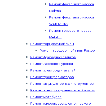
Ремонт фекального насоса
LadAna
Ремонт фекального насоса
WATERSTRY
Ремонт грязевого насоса
Metabo
Ремонт торцовочной пилы
Ремонт торцовочной пилы Festool
Ремонт фрезерных станков
Ремонт лазерного уровня
Ремонт электродвигателей
Ремонт трансформаторов
Ремонт аккумуляторных инструментов
Ремонт электрогидравлической помпы
Ремонт мотобуров
Ремонт калорифера электрического