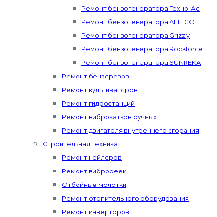
Ремонт бензогенератора Техно-Ас
Ремонт бензогенератора ALTECO
Ремонт бензогенератора Grizzly
Ремонт бензогенератора Rockforce
Ремонт бензогенератора SUNREKA
Ремонт бензорезов
Ремонт культиваторов
Ремонт гидростанций
Ремонт виброкатков ручных
Ремонт двигателя внутреннего сгорания
Строительная техника
Ремонт нейлеров
Ремонт виброреек
Отбойные молотки
Ремонт отопительного оборудования
Ремонт инверторов