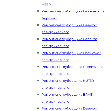
НЕВА
Ремонт снегоуборщика бензинового
А-ipower
Ремонт снегоуборщика Daewoo
электрического
Ремонт снегоуборщика Ресанта
электрического
Ремонт снегоуборщика FinePower
электрического
Ремонт снегоуборщика GreenWorks
электрического
Ремонт снегоуборщика HUTER
электрического
Ремонт снегоуборщика BRAIT
электрического
Ремонт снегоуборщика Daewoo