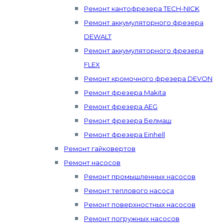
Ремонт кантофрезера TECH-NICK
Ремонт аккумуляторного фрезера
DEWALT
Ремонт аккумуляторного фрезера
FLEX
Ремонт кромочного фрезера DEVON
Ремонт фрезера Makita
Ремонт фрезера AEG
Ремонт фрезера Белмаш
Ремонт фрезера Einhell
Ремонт гайковертов
Ремонт насосов
Ремонт промышленных насосов
Ремонт теплового насоса
Ремонт поверхностных насосов
Ремонт погружных насосов