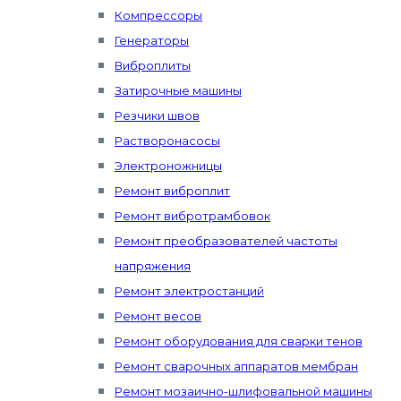
Компрессоры
Генераторы
Виброплиты
Затирочные машины
Резчики швов
Растворонасосы
Электроножницы
Ремонт виброплит
Ремонт вибротрамбовок
Ремонт преобразователей частоты
напряжения
Ремонт электростанций
Ремонт весов
Ремонт оборудования для сварки тенов
Ремонт сварочных аппаратов мембран
Ремонт мозаично-шлифовальной машины