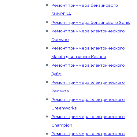
Ремонт триммера бензинового
SUNREKA
Ремонт триммера бензинового Senix
Ремонт триммера электрического
Daewoo
Ремонт триммера электрического
Makita для травы в Казани
Ремонт триммера электрического
Зубр
Ремонт триммера электрического
Ресанта
Ремонт триммера электрического
GreenWorks
Ремонт триммера электрического
Champion
Ремонт триммера электрического