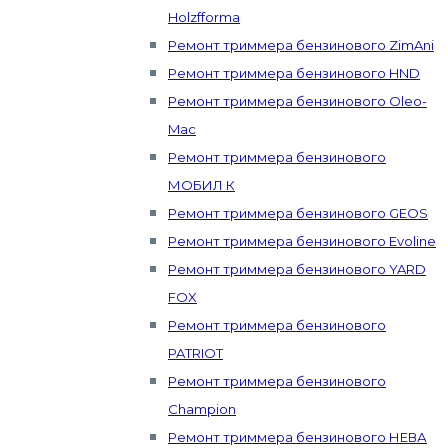
Holzfforma
Ремонт триммера бензинового ZimAni
Ремонт триммера бензинового HND
Ремонт триммера бензинового Oleo-
Mac
Ремонт триммера бензинового
МОБИЛ К
Ремонт триммера бензинового GEOS
Ремонт триммера бензинового Evoline
Ремонт триммера бензинового YARD
FOX
Ремонт триммера бензинового
PATRIOT
Ремонт триммера бензинового
Champion
Ремонт триммера бензинового НЕВА