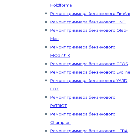
Holzfforma
Ремонт триммера бензинового ZimAni
Ремонт триммера бензинового HND
Ремонт триммера бензинового Oleo-
Mac
Ремонт триммера бензинового
МОБИЛ К
Ремонт триммера бензинового GEOS
Ремонт триммера бензинового Evoline
Ремонт триммера бензинового YARD
FOX
Ремонт триммера бензинового
PATRIOT
Ремонт триммера бензинового
Champion
Ремонт триммера бензинового НЕВА