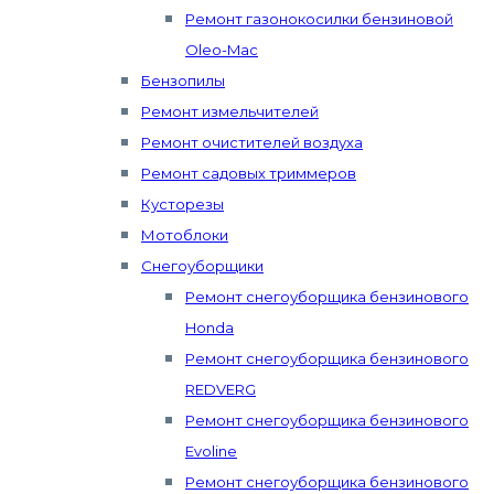
Ремонт газонокосилки бензиновой
Oleo-Mac
Бензопилы
Ремонт измельчителей
Ремонт очистителей воздуха
Ремонт садовых триммеров
Кусторезы
Мотоблоки
Снегоуборщики
Ремонт снегоуборщика бензинового
Honda
Ремонт снегоуборщика бензинового
REDVERG
Ремонт снегоуборщика бензинового
Evoline
Ремонт снегоуборщика бензинового