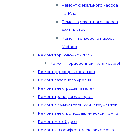
Ремонт фекального насоса
LadAna
Ремонт фекального насоса
WATERSTRY
Ремонт грязевого насоса
Metabo
Ремонт торцовочной пилы
Ремонт торцовочной пилы Festool
Ремонт фрезерных станков
Ремонт лазерного уровня
Ремонт электродвигателей
Ремонт трансформаторов
Ремонт аккумуляторных инструментов
Ремонт электрогидравлической помпы
Ремонт мотобуров
Ремонт калорифера электрического