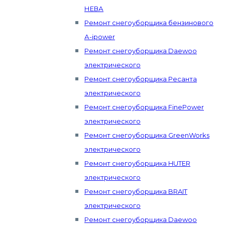
НЕВА
Ремонт снегоуборщика бензинового
А-ipower
Ремонт снегоуборщика Daewoo
электрического
Ремонт снегоуборщика Ресанта
электрического
Ремонт снегоуборщика FinePower
электрического
Ремонт снегоуборщика GreenWorks
электрического
Ремонт снегоуборщика HUTER
электрического
Ремонт снегоуборщика BRAIT
электрического
Ремонт снегоуборщика Daewoo