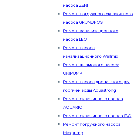
насоса ZENIT
Ремонт погружного скважинного
насоса GRUNDFOS
Ремонт канализационного
насоса LEO
Ремонт насоса
канализационного Wellmix
Ремонт шламового насоса
UNIPUMP
Ремонт насоса дренажного для
горячей воды Aquastrong
Ремонт скважинного насоса
AQUARIO
Ремонт скважинного насоса IBO
Ремонт погружного насоса
Maxpump