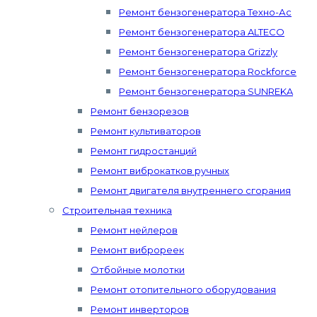
Ремонт бензогенератора Техно-Ас
Ремонт бензогенератора ALTECO
Ремонт бензогенератора Grizzly
Ремонт бензогенератора Rockforce
Ремонт бензогенератора SUNREKA
Ремонт бензорезов
Ремонт культиваторов
Ремонт гидростанций
Ремонт виброкатков ручных
Ремонт двигателя внутреннего сгорания
Строительная техника
Ремонт нейлеров
Ремонт виброреек
Отбойные молотки
Ремонт отопительного оборудования
Ремонт инверторов