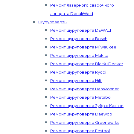
Ремонт лазерного сварочного
аппарата DenaliWeld
Шуруповерты
Ремонт шуруповерта DEWALT
Ремонт шуруповерта Bosch
Ремонт шуруповерта Milwaukee
Ремонт шуруповерта Makita
Ремонт шуруповерта Black+Decker
Ремонт шуруповерта Ryobi
Ремонт шуруповерта Hilti
Ремонт шуруповерта Hanskonner
Ремонт шуруповерта Metabo
Ремонт шуруповерта Зубр в Казани
Ремонт шуруповерта Daewoo
Ремонт шуруповерта Greenworks
Ремонт шуруповерта Festool