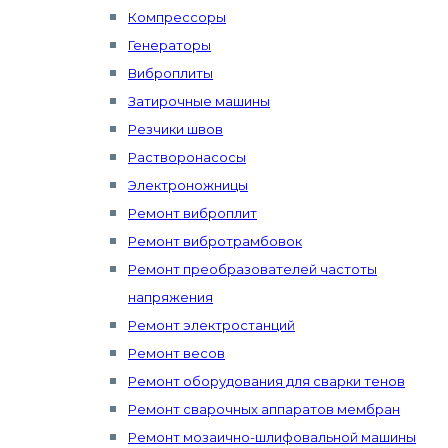
Компрессоры
Генераторы
Виброплиты
Затирочные машины
Резчики швов
Растворонасосы
Электроножницы
Ремонт виброплит
Ремонт вибротрамбовок
Ремонт преобразователей частоты
напряжения
Ремонт электростанций
Ремонт весов
Ремонт оборудования для сварки тенов
Ремонт сварочных аппаратов мембран
Ремонт мозаично-шлифовальной машины