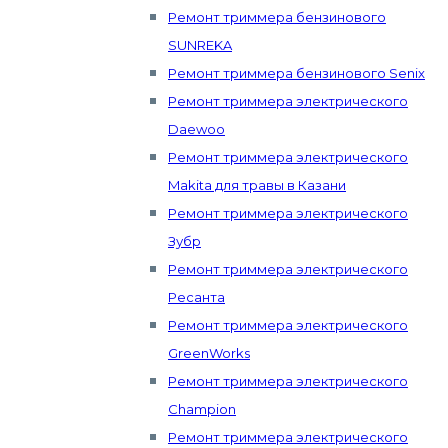
Ремонт триммера бензинового
SUNREKA
Ремонт триммера бензинового Senix
Ремонт триммера электрического
Daewoo
Ремонт триммера электрического
Makita для травы в Казани
Ремонт триммера электрического
Зубр
Ремонт триммера электрического
Ресанта
Ремонт триммера электрического
GreenWorks
Ремонт триммера электрического
Champion
Ремонт триммера электрического