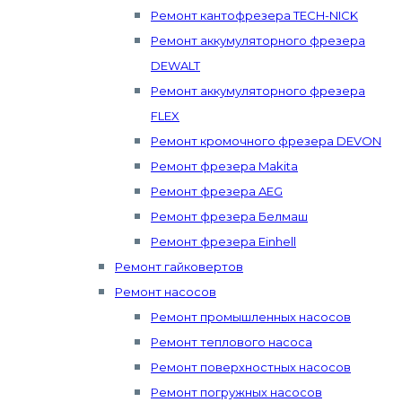
Ремонт кантофрезера TECH-NICK
Ремонт аккумуляторного фрезера
DEWALT
Ремонт аккумуляторного фрезера
FLEX
Ремонт кромочного фрезера DEVON
Ремонт фрезера Makita
Ремонт фрезера AEG
Ремонт фрезера Белмаш
Ремонт фрезера Einhell
Ремонт гайковертов
Ремонт насосов
Ремонт промышленных насосов
Ремонт теплового насоса
Ремонт поверхностных насосов
Ремонт погружных насосов