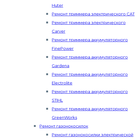
Huter
Ремонт триммера электрического CAT
Ремонт триммера электрического
Carver
Ремонт триммера аккумуляторного
FinePower
Ремонт триммера аккумуляторного
Gardena
Ремонт триммера аккумуляторного
Electrolite
Ремонт триммера аккумуляторного
STIHL
Ремонт триммера аккумуляторного
GreenWorks
Ремонт газонокосилок
Ремонт газонокосилки электрической