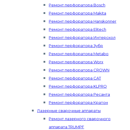
Ремонт перфоратора Bosch
Ремонт перфоратора Makita
Ремонт перфоратора Hanskonner
Ремонт перфоратора Elitech
Ремонт перфоратора Интерскол
Ремонт перфоратора Зубр
Ремонт перфоратора Metabo
Ремонт перфоратора Worx
Ремонт перфоратора CROWN
Ремонт перфоратора CAT
Ремонт перфоратора KLPRO
Ремонт перфоратора Ресанта
Ремонт перфоратора Кратон
Лазерные сварочные аппараты
Ремонт лазерного сварочного
аппарата TRUMPF