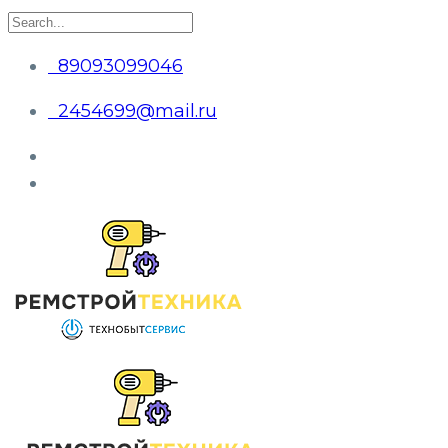
89093099046
2454699@mail.ru