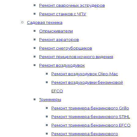
Ремонт сварочных эструдеров
Ремонт станков с ЧПУ
Садовая техника
Опрыскиватели
Ремонт аэраторов
Ремонт снегоуборщиков
Ремонт прицелов ночного видения
Ремонт воздуходувок
Ремонт воздуходувок Oleo-Mac
Ремонт воздуходувки бензиновой
EFCO
Триммеры
Ремонт триммера бензинового Grillo
Ремонт триммера бензинового STIHL
Ремонт триммера бензинового EFCO
Ремонт триммера бензинового