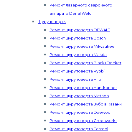
Ремонт лазерного сварочного
аппарата DenaliWeld
Шуруповерты
Ремонт шуруповерта DEWALT
Ремонт шуруповерта Bosch
Ремонт шуруповерта Milwaukee
Ремонт шуруповерта Makita
Ремонт шуруповерта Black+Decker
Ремонт шуруповерта Ryobi
Ремонт шуруповерта Hilti
Ремонт шуруповерта Hanskonner
Ремонт шуруповерта Metabo
Ремонт шуруповерта Зубр в Казани
Ремонт шуруповерта Daewoo
Ремонт шуруповерта Greenworks
Ремонт шуруповерта Festool