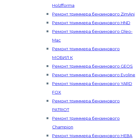
Holzfforma
Ремонт триммера бензинового ZimAni
Ремонт триммера бензинового HND
Ремонт триммера бензинового Oleo-
Mac
Ремонт триммера бензинового
МОБИЛ К
Ремонт триммера бензинового GEOS
Ремонт триммера бензинового Evoline
Ремонт триммера бензинового YARD
FOX
Ремонт триммера бензинового
PATRIOT
Ремонт триммера бензинового
Champion
Ремонт триммера бензинового НЕВА