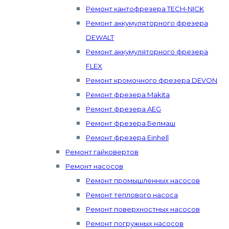
Ремонт кантофрезера TECH-NICK
Ремонт аккумуляторного фрезера
DEWALT
Ремонт аккумуляторного фрезера
FLEX
Ремонт кромочного фрезера DEVON
Ремонт фрезера Makita
Ремонт фрезера AEG
Ремонт фрезера Белмаш
Ремонт фрезера Einhell
Ремонт гайковертов
Ремонт насосов
Ремонт промышленных насосов
Ремонт теплового насоса
Ремонт поверхностных насосов
Ремонт погружных насосов