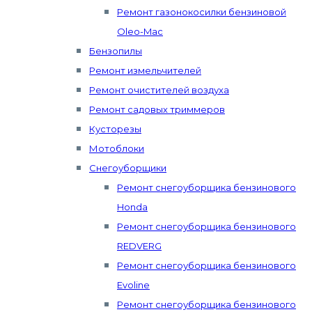
Ремонт газонокосилки бензиновой
Oleo-Mac
Бензопилы
Ремонт измельчителей
Ремонт очистителей воздуха
Ремонт садовых триммеров
Кусторезы
Мотоблоки
Снегоуборщики
Ремонт снегоуборщика бензинового
Honda
Ремонт снегоуборщика бензинового
REDVERG
Ремонт снегоуборщика бензинового
Evoline
Ремонт снегоуборщика бензинового