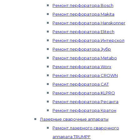
Ремонт перфоратора Bosch
Ремонт перфоратора Makita
Ремонт перфоратора Hanskonner
Ремонт перфоратора Elitech
Ремонт перфоратора Интерскол
Ремонт перфоратора Зубр
Ремонт перфоратора Metabo
Ремонт перфоратора Worx
Ремонт перфоратора CROWN
Ремонт перфоратора CAT
Ремонт перфоратора KLPRO
Ремонт перфоратора Ресанта
Ремонт перфоратора Кратон
Лазерные сварочные аппараты
Ремонт лазерного сварочного
аппарата TRUMPF