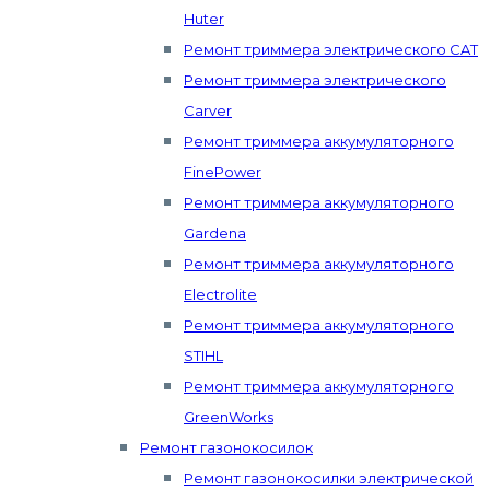
Huter
Ремонт триммера электрического CAT
Ремонт триммера электрического
Carver
Ремонт триммера аккумуляторного
FinePower
Ремонт триммера аккумуляторного
Gardena
Ремонт триммера аккумуляторного
Electrolite
Ремонт триммера аккумуляторного
STIHL
Ремонт триммера аккумуляторного
GreenWorks
Ремонт газонокосилок
Ремонт газонокосилки электрической