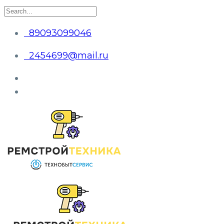
89093099046
2454699@mail.ru