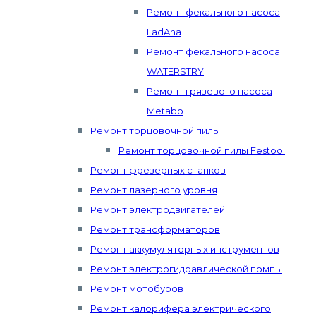
Ремонт фекального насоса
LadAna
Ремонт фекального насоса
WATERSTRY
Ремонт грязевого насоса
Metabo
Ремонт торцовочной пилы
Ремонт торцовочной пилы Festool
Ремонт фрезерных станков
Ремонт лазерного уровня
Ремонт электродвигателей
Ремонт трансформаторов
Ремонт аккумуляторных инструментов
Ремонт электрогидравлической помпы
Ремонт мотобуров
Ремонт калорифера электрического