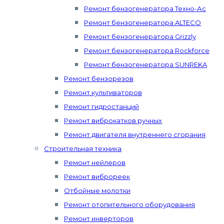
Ремонт бензогенератора Техно-Ас
Ремонт бензогенератора ALTECO
Ремонт бензогенератора Grizzly
Ремонт бензогенератора Rockforce
Ремонт бензогенератора SUNREKA
Ремонт бензорезов
Ремонт культиваторов
Ремонт гидростанций
Ремонт виброкатков ручных
Ремонт двигателя внутреннего сгорания
Строительная техника
Ремонт нейлеров
Ремонт виброреек
Отбойные молотки
Ремонт отопительного оборудования
Ремонт инверторов