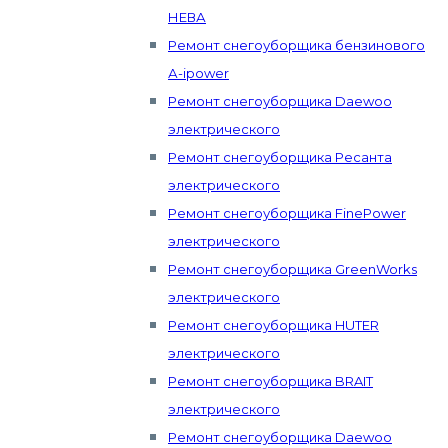
НЕВА
Ремонт снегоуборщика бензинового
А-ipower
Ремонт снегоуборщика Daewoo
электрического
Ремонт снегоуборщика Ресанта
электрического
Ремонт снегоуборщика FinePower
электрического
Ремонт снегоуборщика GreenWorks
электрического
Ремонт снегоуборщика HUTER
электрического
Ремонт снегоуборщика BRAIT
электрического
Ремонт снегоуборщика Daewoo