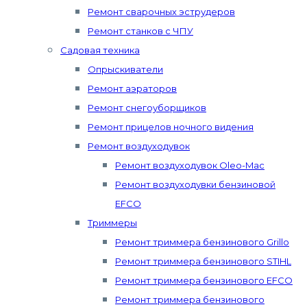
Ремонт сварочных эструдеров
Ремонт станков с ЧПУ
Садовая техника
Опрыскиватели
Ремонт аэраторов
Ремонт снегоуборщиков
Ремонт прицелов ночного видения
Ремонт воздуходувок
Ремонт воздуходувок Oleo-Mac
Ремонт воздуходувки бензиновой
EFCO
Триммеры
Ремонт триммера бензинового Grillo
Ремонт триммера бензинового STIHL
Ремонт триммера бензинового EFCO
Ремонт триммера бензинового