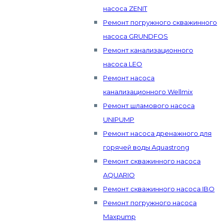
насоса ZENIT
Ремонт погружного скважинного
насоса GRUNDFOS
Ремонт канализационного
насоса LEO
Ремонт насоса
канализационного Wellmix
Ремонт шламового насоса
UNIPUMP
Ремонт насоса дренажного для
горячей воды Aquastrong
Ремонт скважинного насоса
AQUARIO
Ремонт скважинного насоса IBO
Ремонт погружного насоса
Maxpump