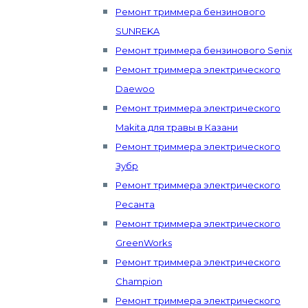
Ремонт триммера бензинового
SUNREKA
Ремонт триммера бензинового Senix
Ремонт триммера электрического
Daewoo
Ремонт триммера электрического
Makita для травы в Казани
Ремонт триммера электрического
Зубр
Ремонт триммера электрического
Ресанта
Ремонт триммера электрического
GreenWorks
Ремонт триммера электрического
Champion
Ремонт триммера электрического