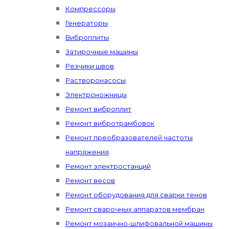
Компрессоры
Генераторы
Виброплиты
Затирочные машины
Резчики швов
Растворонасосы
Электроножницы
Ремонт виброплит
Ремонт вибротрамбовок
Ремонт преобразователей частоты
напряжения
Ремонт электростанций
Ремонт весов
Ремонт оборудования для сварки тенов
Ремонт сварочных аппаратов мембран
Ремонт мозаично-шлифовальной машины