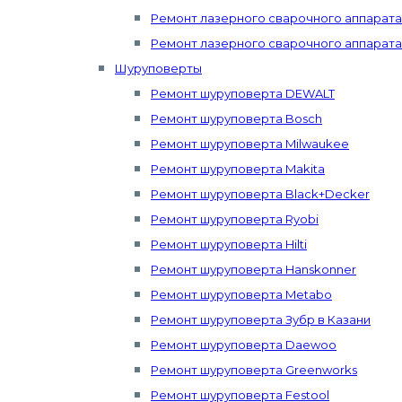
Ремонт лазерного сварочного аппарата 
Ремонт лазерного сварочного аппарата
Шуруповерты
Ремонт шуруповерта DEWALT
Ремонт шуруповерта Bosch
Ремонт шуруповерта Milwaukee
Ремонт шуруповерта Makita
Ремонт шуруповерта Black+Decker
Ремонт шуруповерта Ryobi
Ремонт шуруповерта Hilti
Ремонт шуруповерта Hanskonner
Ремонт шуруповерта Metabo
Ремонт шуруповерта Зубр в Казани
Ремонт шуруповерта Daewoo
Ремонт шуруповерта Greenworks
Ремонт шуруповерта Festool