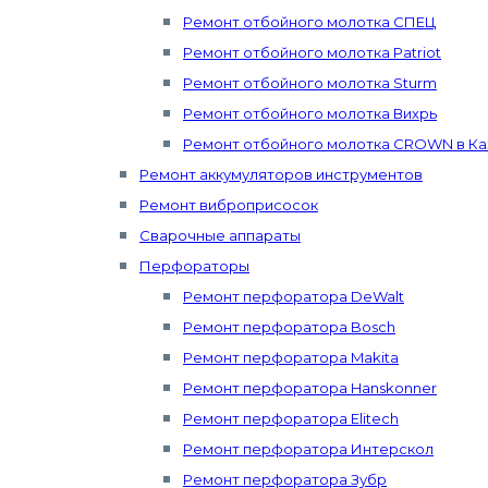
Ремонт отбойного молотка СПЕЦ
Ремонт отбойного молотка Patriot
Ремонт отбойного молотка Sturm
Ремонт отбойного молотка Вихрь
Ремонт отбойного молотка CROWN в Ка
Ремонт аккумуляторов инструментов
Ремонт виброприсосок
Сварочные аппараты
Перфораторы
Ремонт перфоратора DeWalt
Ремонт перфоратора Bosch
Ремонт перфоратора Makita
Ремонт перфоратора Hanskonner
Ремонт перфоратора Elitech
Ремонт перфоратора Интерскол
Ремонт перфоратора Зубр