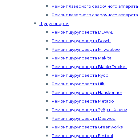
Ремонт лазерного сварочного аппарата 
Ремонт лазерного сварочного аппарата
Шуруповерты
Ремонт шуруповерта DEWALT
Ремонт шуруповерта Bosch
Ремонт шуруповерта Milwaukee
Ремонт шуруповерта Makita
Ремонт шуруповерта Black+Decker
Ремонт шуруповерта Ryobi
Ремонт шуруповерта Hilti
Ремонт шуруповерта Hanskonner
Ремонт шуруповерта Metabo
Ремонт шуруповерта Зубр в Казани
Ремонт шуруповерта Daewoo
Ремонт шуруповерта Greenworks
Ремонт шуруповерта Festool