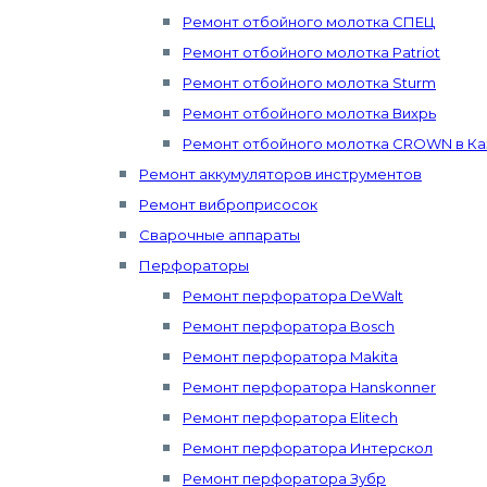
Ремонт отбойного молотка СПЕЦ
Ремонт отбойного молотка Patriot
Ремонт отбойного молотка Sturm
Ремонт отбойного молотка Вихрь
Ремонт отбойного молотка CROWN в Ка
Ремонт аккумуляторов инструментов
Ремонт виброприсосок
Сварочные аппараты
Перфораторы
Ремонт перфоратора DeWalt
Ремонт перфоратора Bosch
Ремонт перфоратора Makita
Ремонт перфоратора Hanskonner
Ремонт перфоратора Elitech
Ремонт перфоратора Интерскол
Ремонт перфоратора Зубр