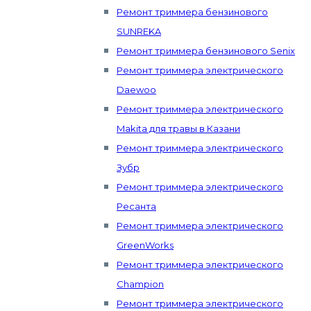
Ремонт триммера бензинового
SUNREKA
Ремонт триммера бензинового Senix
Ремонт триммера электрического
Daewoo
Ремонт триммера электрического
Makita для травы в Казани
Ремонт триммера электрического
Зубр
Ремонт триммера электрического
Ресанта
Ремонт триммера электрического
GreenWorks
Ремонт триммера электрического
Champion
Ремонт триммера электрического