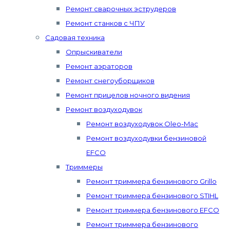
Ремонт сварочных эструдеров
Ремонт станков с ЧПУ
Садовая техника
Опрыскиватели
Ремонт аэраторов
Ремонт снегоуборщиков
Ремонт прицелов ночного видения
Ремонт воздуходувок
Ремонт воздуходувок Oleo-Mac
Ремонт воздуходувки бензиновой
EFCO
Триммеры
Ремонт триммера бензинового Grillo
Ремонт триммера бензинового STIHL
Ремонт триммера бензинового EFCO
Ремонт триммера бензинового