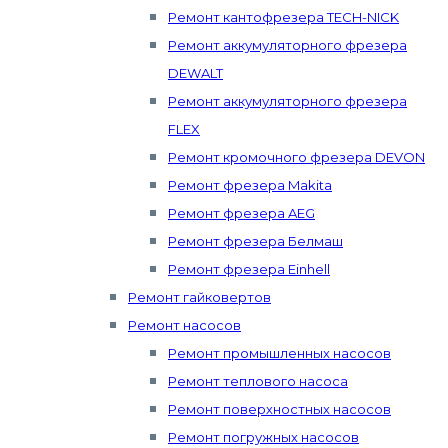
Ремонт кантофрезера TECH-NICK
Ремонт аккумуляторного фрезера
DEWALT
Ремонт аккумуляторного фрезера
FLEX
Ремонт кромочного фрезера DEVON
Ремонт фрезера Makita
Ремонт фрезера AEG
Ремонт фрезера Белмаш
Ремонт фрезера Einhell
Ремонт гайковертов
Ремонт насосов
Ремонт промышленных насосов
Ремонт теплового насоса
Ремонт поверхностных насосов
Ремонт погружных насосов