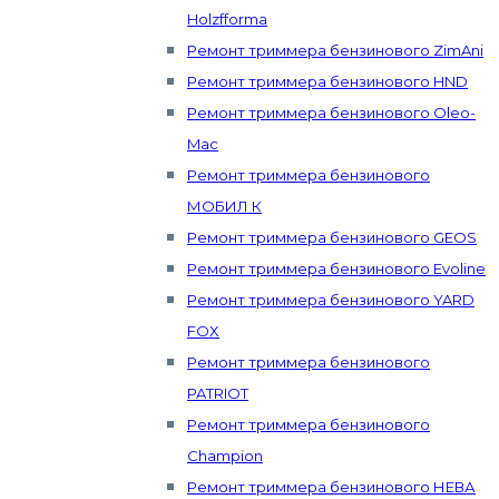
Holzfforma
Ремонт триммера бензинового ZimAni
Ремонт триммера бензинового HND
Ремонт триммера бензинового Oleo-
Mac
Ремонт триммера бензинового
МОБИЛ К
Ремонт триммера бензинового GEOS
Ремонт триммера бензинового Evoline
Ремонт триммера бензинового YARD
FOX
Ремонт триммера бензинового
PATRIOT
Ремонт триммера бензинового
Champion
Ремонт триммера бензинового НЕВА