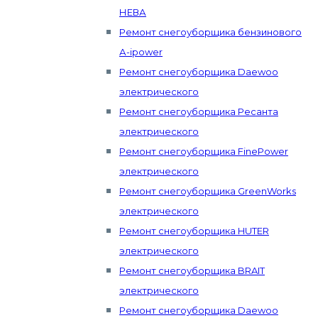
НЕВА
Ремонт снегоуборщика бензинового
А-ipower
Ремонт снегоуборщика Daewoo
электрического
Ремонт снегоуборщика Ресанта
электрического
Ремонт снегоуборщика FinePower
электрического
Ремонт снегоуборщика GreenWorks
электрического
Ремонт снегоуборщика HUTER
электрического
Ремонт снегоуборщика BRAIT
электрического
Ремонт снегоуборщика Daewoo