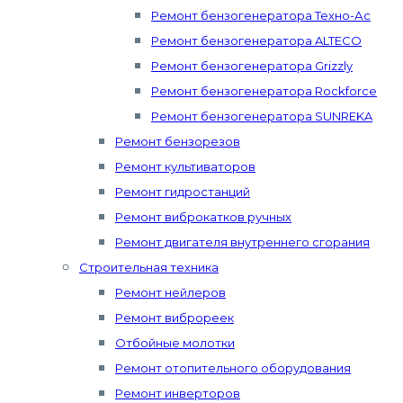
Ремонт бензогенератора Техно-Ас
Ремонт бензогенератора ALTECO
Ремонт бензогенератора Grizzly
Ремонт бензогенератора Rockforce
Ремонт бензогенератора SUNREKA
Ремонт бензорезов
Ремонт культиваторов
Ремонт гидростанций
Ремонт виброкатков ручных
Ремонт двигателя внутреннего сгорания
Строительная техника
Ремонт нейлеров
Ремонт виброреек
Отбойные молотки
Ремонт отопительного оборудования
Ремонт инверторов