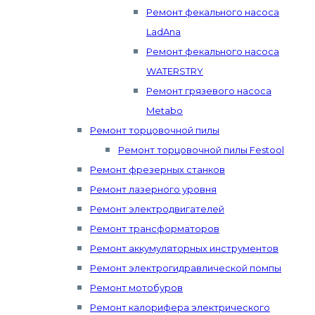
Ремонт фекального насоса
LadAna
Ремонт фекального насоса
WATERSTRY
Ремонт грязевого насоса
Metabo
Ремонт торцовочной пилы
Ремонт торцовочной пилы Festool
Ремонт фрезерных станков
Ремонт лазерного уровня
Ремонт электродвигателей
Ремонт трансформаторов
Ремонт аккумуляторных инструментов
Ремонт электрогидравлической помпы
Ремонт мотобуров
Ремонт калорифера электрического