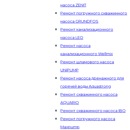
насоса ZENIT
Ремонт погружного скважинного
насоса GRUNDFOS
Ремонт канализационного
насоса LEO
Ремонт насоса
канализационного Wellmix
Ремонт шламового насоса
UNIPUMP
Ремонт насоса дренажного для
горячей воды Aquastrong
Ремонт скважинного насоса
AQUARIO
Ремонт скважинного насоса IBO
Ремонт погружного насоса
Maxpump