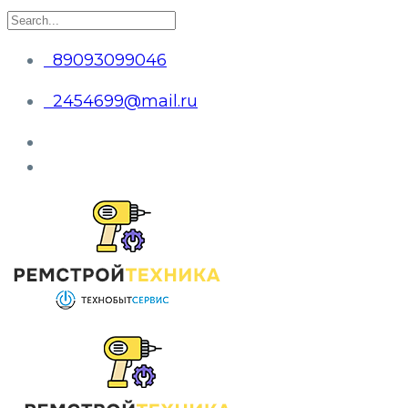
89093099046
2454699@mail.ru