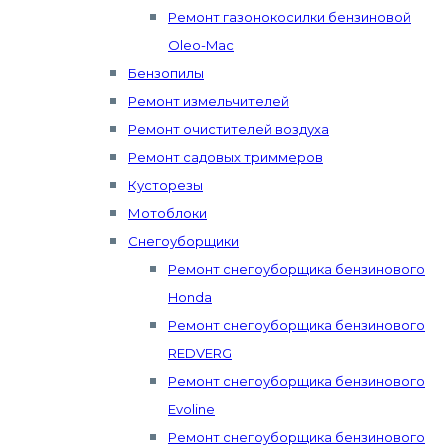
Ремонт газонокосилки бензиновой
Oleo-Mac
Бензопилы
Ремонт измельчителей
Ремонт очистителей воздуха
Ремонт садовых триммеров
Кусторезы
Мотоблоки
Снегоуборщики
Ремонт снегоуборщика бензинового
Honda
Ремонт снегоуборщика бензинового
REDVERG
Ремонт снегоуборщика бензинового
Evoline
Ремонт снегоуборщика бензинового