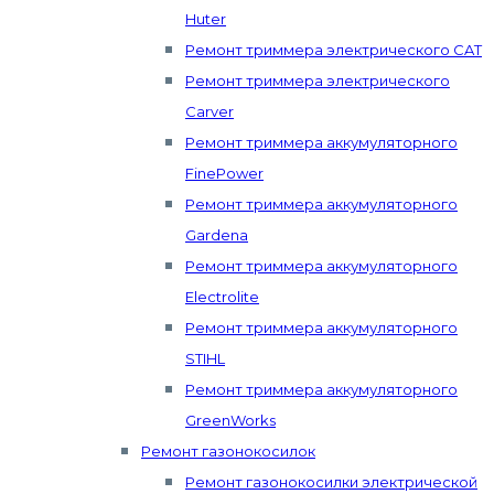
Huter
Ремонт триммера электрического CAT
Ремонт триммера электрического
Carver
Ремонт триммера аккумуляторного
FinePower
Ремонт триммера аккумуляторного
Gardena
Ремонт триммера аккумуляторного
Electrolite
Ремонт триммера аккумуляторного
STIHL
Ремонт триммера аккумуляторного
GreenWorks
Ремонт газонокосилок
Ремонт газонокосилки электрической