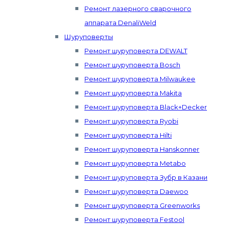
Ремонт лазерного сварочного
аппарата DenaliWeld
Шуруповерты
Ремонт шуруповерта DEWALT
Ремонт шуруповерта Bosch
Ремонт шуруповерта Milwaukee
Ремонт шуруповерта Makita
Ремонт шуруповерта Black+Decker
Ремонт шуруповерта Ryobi
Ремонт шуруповерта Hilti
Ремонт шуруповерта Hanskonner
Ремонт шуруповерта Metabo
Ремонт шуруповерта Зубр в Казани
Ремонт шуруповерта Daewoo
Ремонт шуруповерта Greenworks
Ремонт шуруповерта Festool