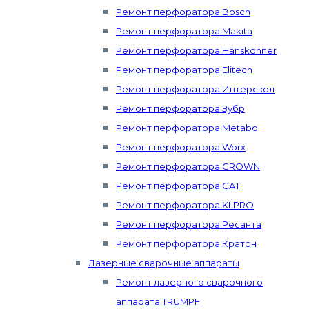
Ремонт перфоратора Bosch
Ремонт перфоратора Makita
Ремонт перфоратора Hanskonner
Ремонт перфоратора Elitech
Ремонт перфоратора Интерскол
Ремонт перфоратора Зубр
Ремонт перфоратора Metabo
Ремонт перфоратора Worx
Ремонт перфоратора CROWN
Ремонт перфоратора CAT
Ремонт перфоратора KLPRO
Ремонт перфоратора Ресанта
Ремонт перфоратора Кратон
Лазерные сварочные аппараты
Ремонт лазерного сварочного
аппарата TRUMPF