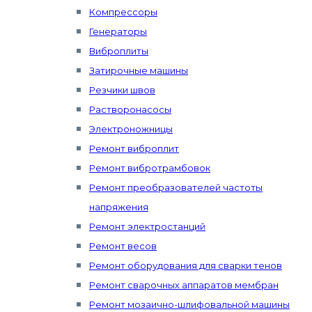
Компрессоры
Генераторы
Виброплиты
Затирочные машины
Резчики швов
Растворонасосы
Электроножницы
Ремонт виброплит
Ремонт вибротрамбовок
Ремонт преобразователей частоты
напряжения
Ремонт электростанций
Ремонт весов
Ремонт оборудования для сварки тенов
Ремонт сварочных аппаратов мембран
Ремонт мозаично-шлифовальной машины