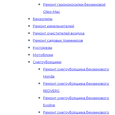
Ремонт газонокосилки бензиновой
Oleo-Mac
Бензопилы
Ремонт измельчителей
Ремонт очистителей воздуха
Ремонт садовых триммеров
Кусторезы
Мотоблоки
Снегоуборщики
Ремонт снегоуборщика бензинового
Honda
Ремонт снегоуборщика бензинового
REDVERG
Ремонт снегоуборщика бензинового
Evoline
Ремонт снегоуборщика бензинового