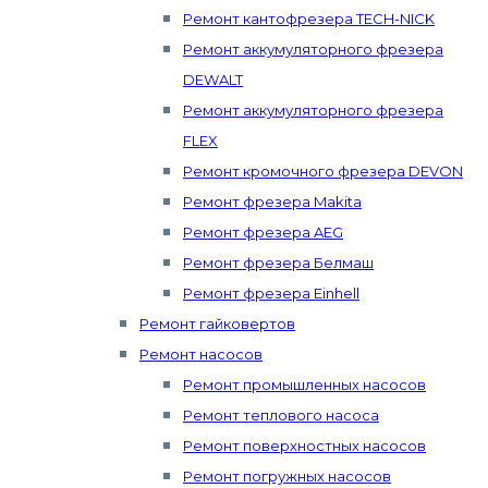
Ремонт кантофрезера TECH-NICK
Ремонт аккумуляторного фрезера
DEWALT
Ремонт аккумуляторного фрезера
FLEX
Ремонт кромочного фрезера DEVON
Ремонт фрезера Makita
Ремонт фрезера AEG
Ремонт фрезера Белмаш
Ремонт фрезера Einhell
Ремонт гайковертов
Ремонт насосов
Ремонт промышленных насосов
Ремонт теплового насоса
Ремонт поверхностных насосов
Ремонт погружных насосов