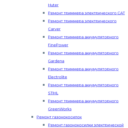
Huter
Ремонт триммера электрического CAT
Ремонт триммера электрического
Carver
Ремонт триммера аккумуляторного
FinePower
Ремонт триммера аккумуляторного
Gardena
Ремонт триммера аккумуляторного
Electrolite
Ремонт триммера аккумуляторного
STIHL
Ремонт триммера аккумуляторного
GreenWorks
Ремонт газонокосилок
Ремонт газонокосилки электрической