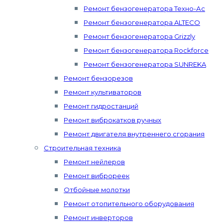
Ремонт бензогенератора Техно-Ас
Ремонт бензогенератора ALTECO
Ремонт бензогенератора Grizzly
Ремонт бензогенератора Rockforce
Ремонт бензогенератора SUNREKA
Ремонт бензорезов
Ремонт культиваторов
Ремонт гидростанций
Ремонт виброкатков ручных
Ремонт двигателя внутреннего сгорания
Строительная техника
Ремонт нейлеров
Ремонт виброреек
Отбойные молотки
Ремонт отопительного оборудования
Ремонт инверторов