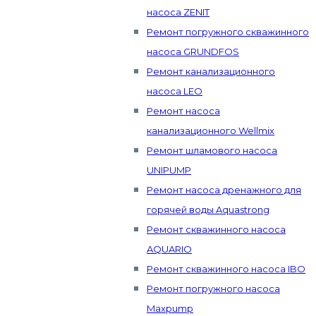
насоса ZENIT
Ремонт погружного скважинного
насоса GRUNDFOS
Ремонт канализационного
насоса LEO
Ремонт насоса
канализационного Wellmix
Ремонт шламового насоса
UNIPUMP
Ремонт насоса дренажного для
горячей воды Aquastrong
Ремонт скважинного насоса
AQUARIO
Ремонт скважинного насоса IBO
Ремонт погружного насоса
Maxpump