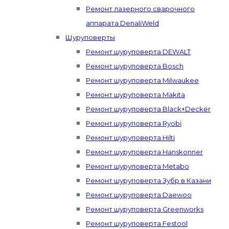
Ремонт лазерного сварочного
аппарата DenaliWeld
Шуруповерты
Ремонт шуруповерта DEWALT
Ремонт шуруповерта Bosch
Ремонт шуруповерта Milwaukee
Ремонт шуруповерта Makita
Ремонт шуруповерта Black+Decker
Ремонт шуруповерта Ryobi
Ремонт шуруповерта Hilti
Ремонт шуруповерта Hanskonner
Ремонт шуруповерта Metabo
Ремонт шуруповерта Зубр в Казани
Ремонт шуруповерта Daewoo
Ремонт шуруповерта Greenworks
Ремонт шуруповерта Festool