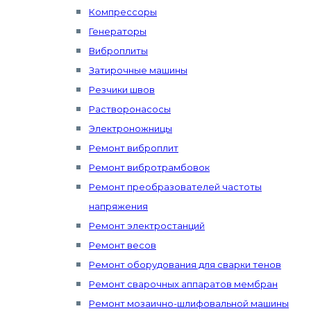
Компрессоры
Генераторы
Виброплиты
Затирочные машины
Резчики швов
Растворонасосы
Электроножницы
Ремонт виброплит
Ремонт вибротрамбовок
Ремонт преобразователей частоты
напряжения
Ремонт электростанций
Ремонт весов
Ремонт оборудования для сварки тенов
Ремонт сварочных аппаратов мембран
Ремонт мозаично-шлифовальной машины