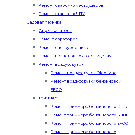
Ремонт сварочных эструдеров
Ремонт станков с ЧПУ
Садовая техника
Опрыскиватели
Ремонт аэраторов
Ремонт снегоуборщиков
Ремонт прицелов ночного видения
Ремонт воздуходувок
Ремонт воздуходувок Oleo-Mac
Ремонт воздуходувки бензиновой
EFCO
Триммеры
Ремонт триммера бензинового Grillo
Ремонт триммера бензинового STIHL
Ремонт триммера бензинового EFCO
Ремонт триммера бензинового