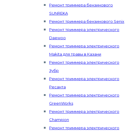
Ремонт триммера бензинового
SUNREKA
Ремонт триммера бензинового Senix
Ремонт триммера электрического
Daewoo
Ремонт триммера электрического
Makita для травы в Казани
Ремонт триммера электрического
Зубр
Ремонт триммера электрического
Ресанта
Ремонт триммера электрического
GreenWorks
Ремонт триммера электрического
Champion
Ремонт триммера электрического