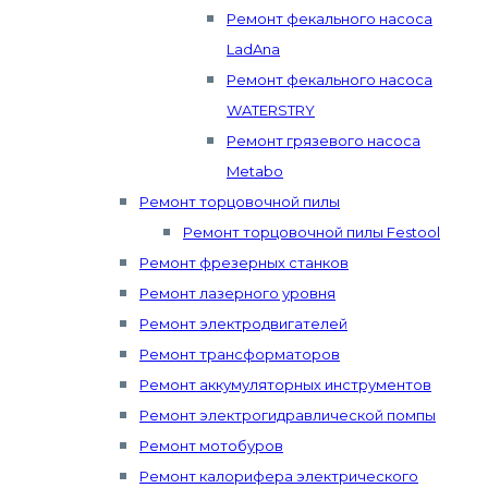
Ремонт фекального насоса
LadAna
Ремонт фекального насоса
WATERSTRY
Ремонт грязевого насоса
Metabo
Ремонт торцовочной пилы
Ремонт торцовочной пилы Festool
Ремонт фрезерных станков
Ремонт лазерного уровня
Ремонт электродвигателей
Ремонт трансформаторов
Ремонт аккумуляторных инструментов
Ремонт электрогидравлической помпы
Ремонт мотобуров
Ремонт калорифера электрического