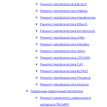
Ремонт перфоратора Bosch
Ремонт перфоратора Makita
Ремонт перфоратора Hanskonner
Ремонт перфоратора Elitech
Ремонт перфоратора Интерскол
Ремонт перфоратора Зубр
Ремонт перфоратора Metabo
Ремонт перфоратора Worx
Ремонт перфоратора CROWN
Ремонт перфоратора CAT
Ремонт перфоратора KLPRO
Ремонт перфоратора Ресанта
Ремонт перфоратора Кратон
Лазерные сварочные аппараты
Ремонт лазерного сварочного
аппарата TRUMPF