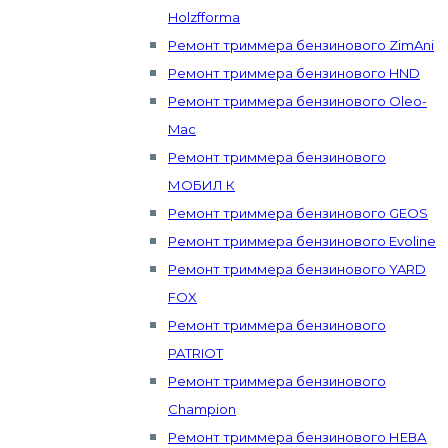
Holzfforma
Ремонт триммера бензинового ZimAni
Ремонт триммера бензинового HND
Ремонт триммера бензинового Oleo-
Mac
Ремонт триммера бензинового
МОБИЛ К
Ремонт триммера бензинового GEOS
Ремонт триммера бензинового Evoline
Ремонт триммера бензинового YARD
FOX
Ремонт триммера бензинового
PATRIOT
Ремонт триммера бензинового
Champion
Ремонт триммера бензинового НЕВА