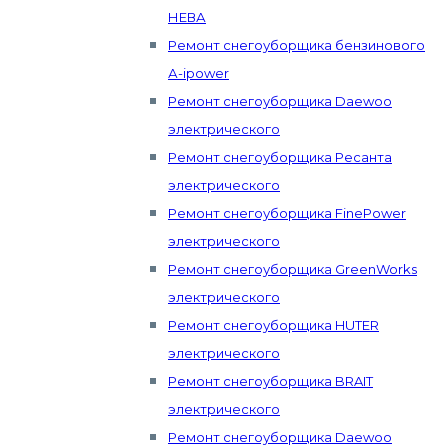
НЕВА
Ремонт снегоуборщика бензинового
А-ipower
Ремонт снегоуборщика Daewoo
электрического
Ремонт снегоуборщика Ресанта
электрического
Ремонт снегоуборщика FinePower
электрического
Ремонт снегоуборщика GreenWorks
электрического
Ремонт снегоуборщика HUTER
электрического
Ремонт снегоуборщика BRAIT
электрического
Ремонт снегоуборщика Daewoo