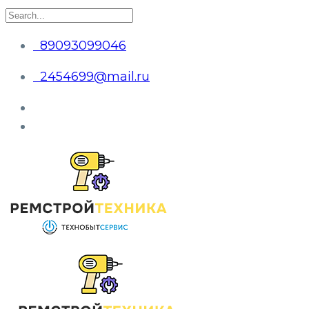
89093099046
2454699@mail.ru