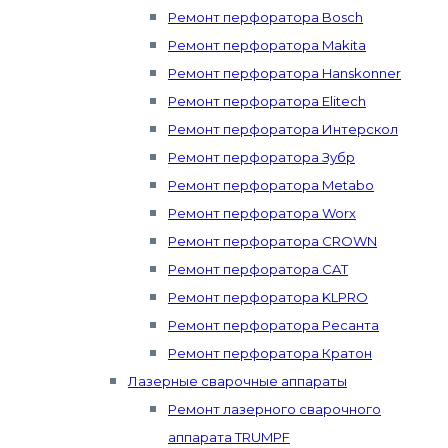
Ремонт перфоратора Bosch
Ремонт перфоратора Makita
Ремонт перфоратора Hanskonner
Ремонт перфоратора Elitech
Ремонт перфоратора Интерскол
Ремонт перфоратора Зубр
Ремонт перфоратора Metabo
Ремонт перфоратора Worx
Ремонт перфоратора CROWN
Ремонт перфоратора CAT
Ремонт перфоратора KLPRO
Ремонт перфоратора Ресанта
Ремонт перфоратора Кратон
Лазерные сварочные аппараты
Ремонт лазерного сварочного
аппарата TRUMPF