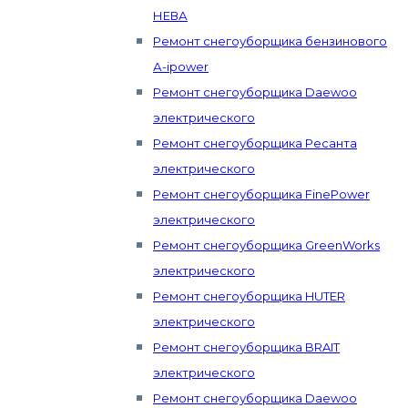
НЕВА
Ремонт снегоуборщика бензинового
А-ipower
Ремонт снегоуборщика Daewoo
электрического
Ремонт снегоуборщика Ресанта
электрического
Ремонт снегоуборщика FinePower
электрического
Ремонт снегоуборщика GreenWorks
электрического
Ремонт снегоуборщика HUTER
электрического
Ремонт снегоуборщика BRAIT
электрического
Ремонт снегоуборщика Daewoo