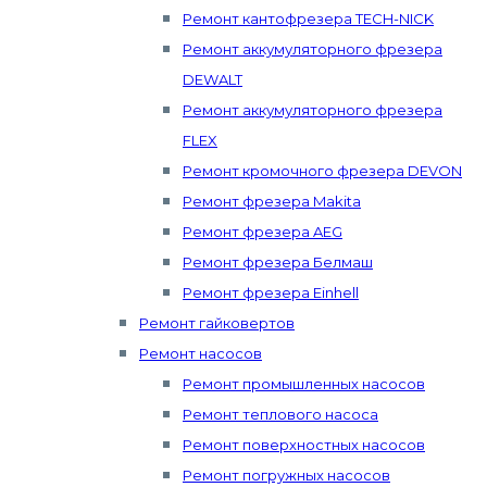
Ремонт кантофрезера TECH-NICK
Ремонт аккумуляторного фрезера
DEWALT
Ремонт аккумуляторного фрезера
FLEX
Ремонт кромочного фрезера DEVON
Ремонт фрезера Makita
Ремонт фрезера AEG
Ремонт фрезера Белмаш
Ремонт фрезера Einhell
Ремонт гайковертов
Ремонт насосов
Ремонт промышленных насосов
Ремонт теплового насоса
Ремонт поверхностных насосов
Ремонт погружных насосов