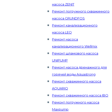
насоса ZENIT
Ремонт погружного скважинного
насоса GRUNDFOS
Ремонт канализационного
насоса LEO
Ремонт насоса
канализационного Wellmix
Ремонт шламового насоса
UNIPUMP
Ремонт насоса дренажного для
горячей воды Aquastrong
Ремонт скважинного насоса
AQUARIO
Ремонт скважинного насоса IBO
Ремонт погружного насоса
Maxpump