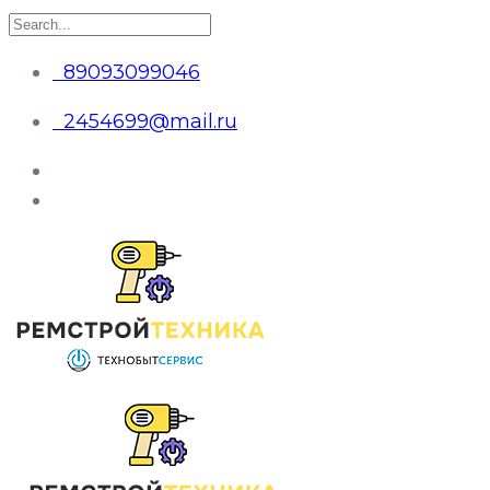
89093099046
2454699@mail.ru