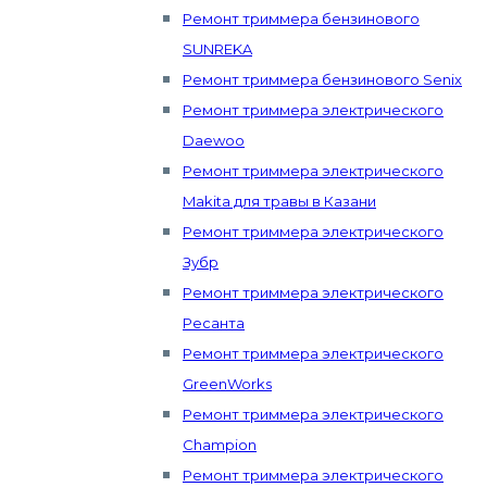
Ремонт триммера бензинового
SUNREKA
Ремонт триммера бензинового Senix
Ремонт триммера электрического
Daewoo
Ремонт триммера электрического
Makita для травы в Казани
Ремонт триммера электрического
Зубр
Ремонт триммера электрического
Ресанта
Ремонт триммера электрического
GreenWorks
Ремонт триммера электрического
Champion
Ремонт триммера электрического