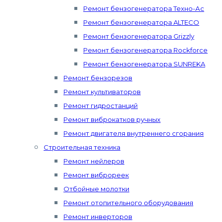
Ремонт бензогенератора Техно-Ас
Ремонт бензогенератора ALTECO
Ремонт бензогенератора Grizzly
Ремонт бензогенератора Rockforce
Ремонт бензогенератора SUNREKA
Ремонт бензорезов
Ремонт культиваторов
Ремонт гидростанций
Ремонт виброкатков ручных
Ремонт двигателя внутреннего сгорания
Строительная техника
Ремонт нейлеров
Ремонт виброреек
Отбойные молотки
Ремонт отопительного оборудования
Ремонт инверторов