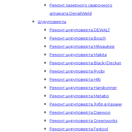
Ремонт лазерного сварочного
аппарата DenaliWeld
Шуруповерты
Ремонт шуруповерта DEWALT
Ремонт шуруповерта Bosch
Ремонт шуруповерта Milwaukee
Ремонт шуруповерта Makita
Ремонт шуруповерта Black+Decker
Ремонт шуруповерта Ryobi
Ремонт шуруповерта Hilti
Ремонт шуруповерта Hanskonner
Ремонт шуруповерта Metabo
Ремонт шуруповерта Зубр в Казани
Ремонт шуруповерта Daewoo
Ремонт шуруповерта Greenworks
Ремонт шуруповерта Festool