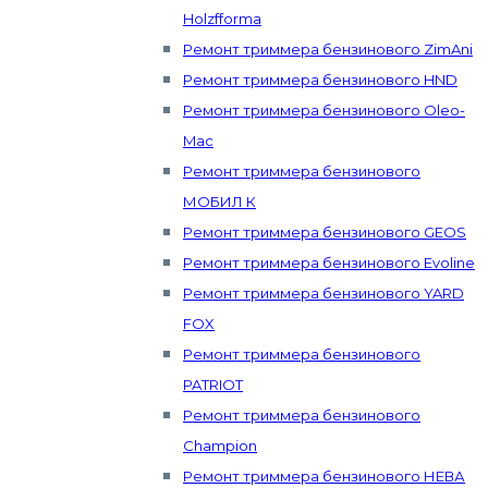
Holzfforma
Ремонт триммера бензинового ZimAni
Ремонт триммера бензинового HND
Ремонт триммера бензинового Oleo-
Mac
Ремонт триммера бензинового
МОБИЛ К
Ремонт триммера бензинового GEOS
Ремонт триммера бензинового Evoline
Ремонт триммера бензинового YARD
FOX
Ремонт триммера бензинового
PATRIOT
Ремонт триммера бензинового
Champion
Ремонт триммера бензинового НЕВА