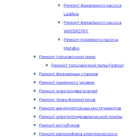
Ремонт фекального насоса
LadAna
Ремонт фекального насоса
WATERSTRY
Ремонт грязевого насоса
Metabo
Ремонт торцовочной пилы
Ремонт торцовочной пилы Festool
Ремонт фрезерных станков
Ремонт лазерного уровня
Ремонт электродвигателей
Ремонт трансформаторов
Ремонт аккумуляторных инструментов
Ремонт электрогидравлической помпы
Ремонт мотобуров
Ремонт калорифера электрического