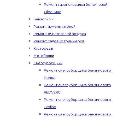
Ремонт газонокосилки бензиновой
Oleo-Mac
Бензопилы
Ремонт измельчителей
Ремонт очистителей воздуха
Ремонт садовых триммеров
Кусторезы
Мотоблоки
Снегоуборщики
Ремонт снегоуборщика бензинового
Honda
Ремонт снегоуборщика бензинового
REDVERG
Ремонт снегоуборщика бензинового
Evoline
Ремонт снегоуборщика бензинового