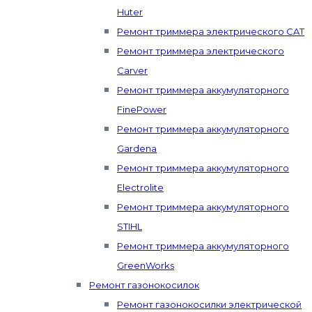
Huter
Ремонт триммера электрического CAT
Ремонт триммера электрического
Carver
Ремонт триммера аккумуляторного
FinePower
Ремонт триммера аккумуляторного
Gardena
Ремонт триммера аккумуляторного
Electrolite
Ремонт триммера аккумуляторного
STIHL
Ремонт триммера аккумуляторного
GreenWorks
Ремонт газонокосилок
Ремонт газонокосилки электрической