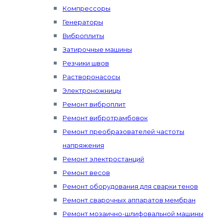
Компрессоры
Генераторы
Виброплиты
Затирочные машины
Резчики швов
Растворонасосы
Электроножницы
Ремонт виброплит
Ремонт вибротрамбовок
Ремонт преобразователей частоты
напряжения
Ремонт электростанций
Ремонт весов
Ремонт оборудования для сварки тенов
Ремонт сварочных аппаратов мембран
Ремонт мозаично-шлифовальной машины