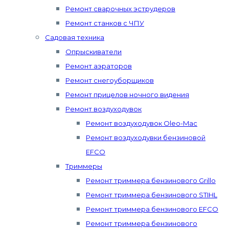
Ремонт сварочных эструдеров
Ремонт станков с ЧПУ
Садовая техника
Опрыскиватели
Ремонт аэраторов
Ремонт снегоуборщиков
Ремонт прицелов ночного видения
Ремонт воздуходувок
Ремонт воздуходувок Oleo-Mac
Ремонт воздуходувки бензиновой
EFCO
Триммеры
Ремонт триммера бензинового Grillo
Ремонт триммера бензинового STIHL
Ремонт триммера бензинового EFCO
Ремонт триммера бензинового