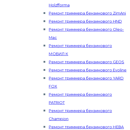
Holzfforma
Ремонт триммера бензинового ZimAni
Ремонт триммера бензинового HND
Ремонт триммера бензинового Oleo-
Mac
Ремонт триммера бензинового
МОБИЛ К
Ремонт триммера бензинового GEOS
Ремонт триммера бензинового Evoline
Ремонт триммера бензинового YARD
FOX
Ремонт триммера бензинового
PATRIOT
Ремонт триммера бензинового
Champion
Ремонт триммера бензинового НЕВА