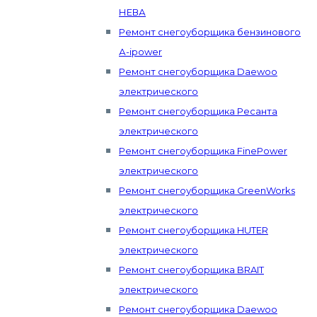
НЕВА
Ремонт снегоуборщика бензинового
А-ipower
Ремонт снегоуборщика Daewoo
электрического
Ремонт снегоуборщика Ресанта
электрического
Ремонт снегоуборщика FinePower
электрического
Ремонт снегоуборщика GreenWorks
электрического
Ремонт снегоуборщика HUTER
электрического
Ремонт снегоуборщика BRAIT
электрического
Ремонт снегоуборщика Daewoo