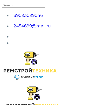
89093099046
2454699@mail.ru