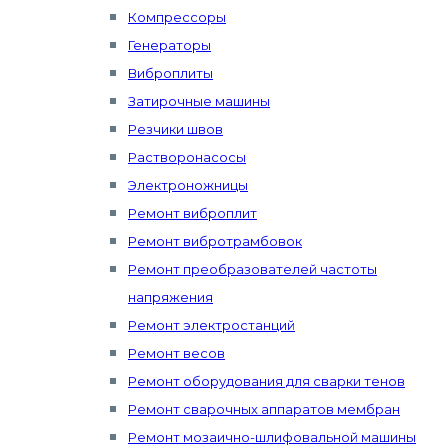
Компрессоры
Генераторы
Виброплиты
Затирочные машины
Резчики швов
Растворонасосы
Электроножницы
Ремонт виброплит
Ремонт вибротрамбовок
Ремонт преобразователей частоты
напряжения
Ремонт электростанций
Ремонт весов
Ремонт оборудования для сварки тенов
Ремонт сварочных аппаратов мембран
Ремонт мозаично-шлифовальной машины