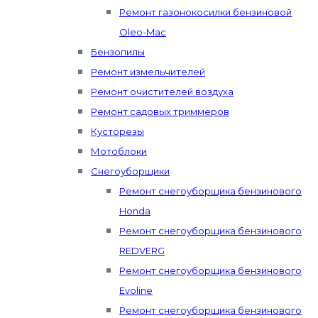
Ремонт газонокосилки бензиновой
Oleo-Mac
Бензопилы
Ремонт измельчителей
Ремонт очистителей воздуха
Ремонт садовых триммеров
Кусторезы
Мотоблоки
Снегоуборщики
Ремонт снегоуборщика бензинового
Honda
Ремонт снегоуборщика бензинового
REDVERG
Ремонт снегоуборщика бензинового
Evoline
Ремонт снегоуборщика бензинового