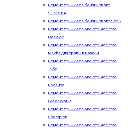
Ремонт триммера бензинового
SUNREKA
Ремонт триммера бензинового Senix
Ремонт триммера электрического
Daewoo
Ремонт триммера электрического
Makita для травы в Казани
Ремонт триммера электрического
Зубр
Ремонт триммера электрического
Ресанта
Ремонт триммера электрического
GreenWorks
Ремонт триммера электрического
Champion
Ремонт триммера электрического