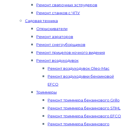
Ремонт сварочных эструдеров
Ремонт станков с ЧПУ
Садовая техника
Опрыскиватели
Ремонт аэраторов
Ремонт снегоуборщиков
Ремонт прицелов ночного видения
Ремонт воздуходувок
Ремонт воздуходувок Oleo-Mac
Ремонт воздуходувки бензиновой
EFCO
Триммеры
Ремонт триммера бензинового Grillo
Ремонт триммера бензинового STIHL
Ремонт триммера бензинового EFCO
Ремонт триммера бензинового