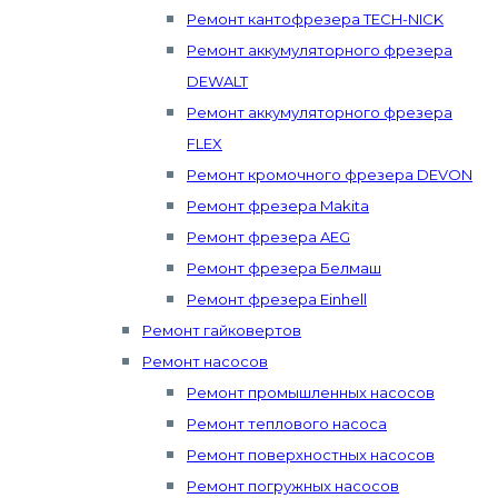
Ремонт кантофрезера TECH-NICK
Ремонт аккумуляторного фрезера
DEWALT
Ремонт аккумуляторного фрезера
FLEX
Ремонт кромочного фрезера DEVON
Ремонт фрезера Makita
Ремонт фрезера AEG
Ремонт фрезера Белмаш
Ремонт фрезера Einhell
Ремонт гайковертов
Ремонт насосов
Ремонт промышленных насосов
Ремонт теплового насоса
Ремонт поверхностных насосов
Ремонт погружных насосов