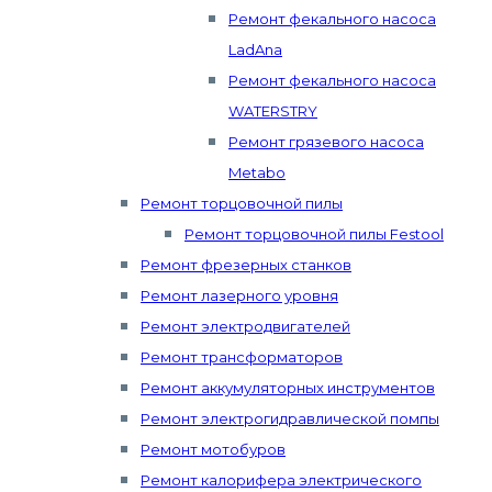
Ремонт фекального насоса
LadAna
Ремонт фекального насоса
WATERSTRY
Ремонт грязевого насоса
Metabo
Ремонт торцовочной пилы
Ремонт торцовочной пилы Festool
Ремонт фрезерных станков
Ремонт лазерного уровня
Ремонт электродвигателей
Ремонт трансформаторов
Ремонт аккумуляторных инструментов
Ремонт электрогидравлической помпы
Ремонт мотобуров
Ремонт калорифера электрического