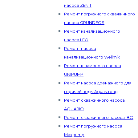
насоса ZENIT
Ремонт погружного скважинного
насоса GRUNDFOS
Ремонт канализационного
насоса LEO
Ремонт насоса
канализационного Wellmix
Ремонт шламового насоса
UNIPUMP
Ремонт насоса дренажного для
горячей воды Aquastrong
Ремонт скважинного насоса
AQUARIO
Ремонт скважинного насоса IBO
Ремонт погружного насоса
Maxpump