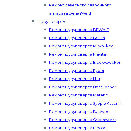
Ремонт лазерного сварочного
аппарата DenaliWeld
Шуруповерты
Ремонт шуруповерта DEWALT
Ремонт шуруповерта Bosch
Ремонт шуруповерта Milwaukee
Ремонт шуруповерта Makita
Ремонт шуруповерта Black+Decker
Ремонт шуруповерта Ryobi
Ремонт шуруповерта Hilti
Ремонт шуруповерта Hanskonner
Ремонт шуруповерта Metabo
Ремонт шуруповерта Зубр в Казани
Ремонт шуруповерта Daewoo
Ремонт шуруповерта Greenworks
Ремонт шуруповерта Festool