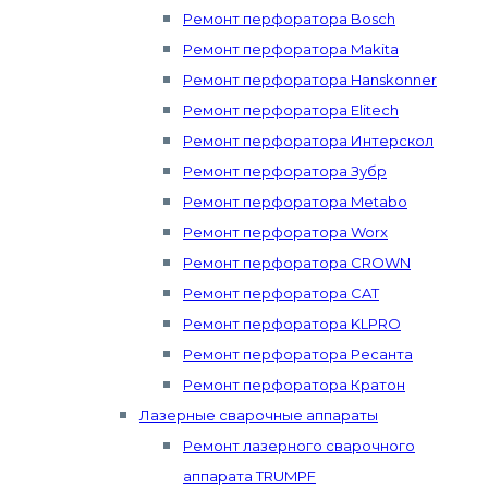
Ремонт перфоратора Bosch
Ремонт перфоратора Makita
Ремонт перфоратора Hanskonner
Ремонт перфоратора Elitech
Ремонт перфоратора Интерскол
Ремонт перфоратора Зубр
Ремонт перфоратора Metabo
Ремонт перфоратора Worx
Ремонт перфоратора CROWN
Ремонт перфоратора CAT
Ремонт перфоратора KLPRO
Ремонт перфоратора Ресанта
Ремонт перфоратора Кратон
Лазерные сварочные аппараты
Ремонт лазерного сварочного
аппарата TRUMPF