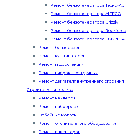
Ремонт бензогенератора Техно-Ас
Ремонт бензогенератора ALTECO
Ремонт бензогенератора Grizzly
Ремонт бензогенератора Rockforce
Ремонт бензогенератора SUNREKA
Ремонт бензорезов
Ремонт культиваторов
Ремонт гидростанций
Ремонт виброкатков ручных
Ремонт двигателя внутреннего сгорания
Строительная техника
Ремонт нейлеров
Ремонт виброреек
Отбойные молотки
Ремонт отопительного оборудования
Ремонт инверторов