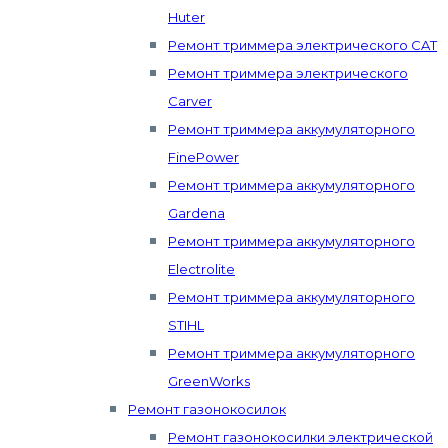
Huter
Ремонт триммера электрического CAT
Ремонт триммера электрического
Carver
Ремонт триммера аккумуляторного
FinePower
Ремонт триммера аккумуляторного
Gardena
Ремонт триммера аккумуляторного
Electrolite
Ремонт триммера аккумуляторного
STIHL
Ремонт триммера аккумуляторного
GreenWorks
Ремонт газонокосилок
Ремонт газонокосилки электрической