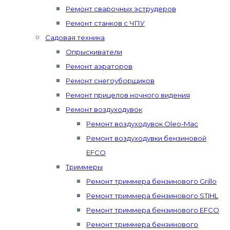
Ремонт сварочных эструдеров
Ремонт станков с ЧПУ
Садовая техника
Опрыскиватели
Ремонт аэраторов
Ремонт снегоуборщиков
Ремонт прицелов ночного видения
Ремонт воздуходувок
Ремонт воздуходувок Oleo-Mac
Ремонт воздуходувки бензиновой
EFCO
Триммеры
Ремонт триммера бензинового Grillo
Ремонт триммера бензинового STIHL
Ремонт триммера бензинового EFCO
Ремонт триммера бензинового