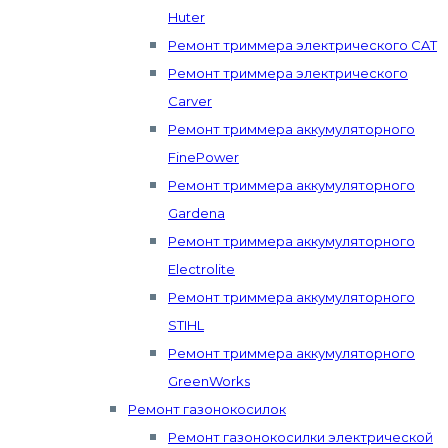
Huter
Ремонт триммера электрического CAT
Ремонт триммера электрического
Carver
Ремонт триммера аккумуляторного
FinePower
Ремонт триммера аккумуляторного
Gardena
Ремонт триммера аккумуляторного
Electrolite
Ремонт триммера аккумуляторного
STIHL
Ремонт триммера аккумуляторного
GreenWorks
Ремонт газонокосилок
Ремонт газонокосилки электрической