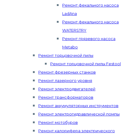
Ремонт фекального насоса
LadAna
Ремонт фекального насоса
WATERSTRY
Ремонт грязевого насоса
Metabo
Ремонт торцовочной пилы
Ремонт торцовочной пилы Festool
Ремонт фрезерных станков
Ремонт лазерного уровня
Ремонт электродвигателей
Ремонт трансформаторов
Ремонт аккумуляторных инструментов
Ремонт электрогидравлической помпы
Ремонт мотобуров
Ремонт калорифера электрического