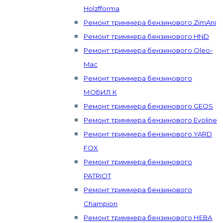
Holzfforma
Ремонт триммера бензинового ZimAni
Ремонт триммера бензинового HND
Ремонт триммера бензинового Oleo-
Mac
Ремонт триммера бензинового
МОБИЛ К
Ремонт триммера бензинового GEOS
Ремонт триммера бензинового Evoline
Ремонт триммера бензинового YARD
FOX
Ремонт триммера бензинового
PATRIOT
Ремонт триммера бензинового
Champion
Ремонт триммера бензинового НЕВА