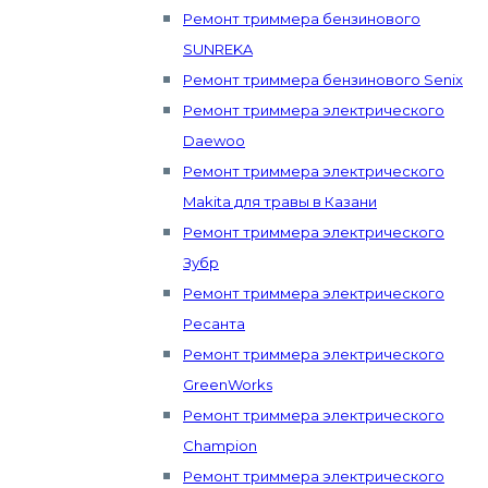
Ремонт триммера бензинового
SUNREKA
Ремонт триммера бензинового Senix
Ремонт триммера электрического
Daewoo
Ремонт триммера электрического
Makita для травы в Казани
Ремонт триммера электрического
Зубр
Ремонт триммера электрического
Ресанта
Ремонт триммера электрического
GreenWorks
Ремонт триммера электрического
Champion
Ремонт триммера электрического