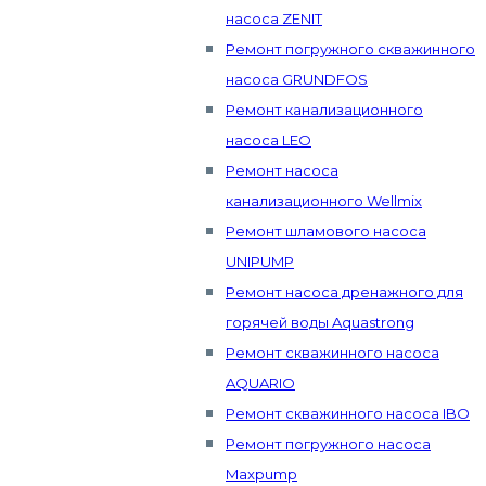
насоса ZENIT
Ремонт погружного скважинного
насоса GRUNDFOS
Ремонт канализационного
насоса LEO
Ремонт насоса
канализационного Wellmix
Ремонт шламового насоса
UNIPUMP
Ремонт насоса дренажного для
горячей воды Aquastrong
Ремонт скважинного насоса
AQUARIO
Ремонт скважинного насоса IBO
Ремонт погружного насоса
Maxpump