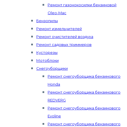
Ремонт газонокосилки бензиновой
Oleo-Mac
Бензопилы
Ремонт измельчителей
Ремонт очистителей воздуха
Ремонт садовых триммеров
Кусторезы
Мотоблоки
Снегоуборщики
Ремонт снегоуборщика бензинового
Honda
Ремонт снегоуборщика бензинового
REDVERG
Ремонт снегоуборщика бензинового
Evoline
Ремонт снегоуборщика бензинового