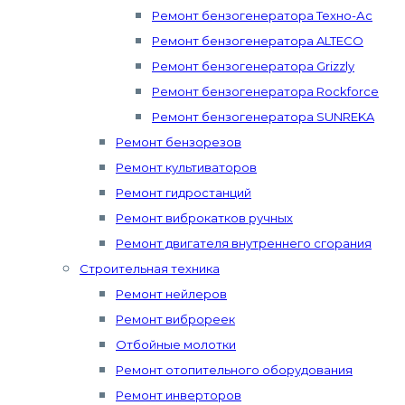
Ремонт бензогенератора Техно-Ас
Ремонт бензогенератора ALTECO
Ремонт бензогенератора Grizzly
Ремонт бензогенератора Rockforce
Ремонт бензогенератора SUNREKA
Ремонт бензорезов
Ремонт культиваторов
Ремонт гидростанций
Ремонт виброкатков ручных
Ремонт двигателя внутреннего сгорания
Строительная техника
Ремонт нейлеров
Ремонт виброреек
Отбойные молотки
Ремонт отопительного оборудования
Ремонт инверторов