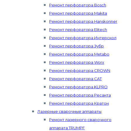
Ремонт перфоратора Bosch
Ремонт перфоратора Makita
Ремонт перфоратора Hanskonner
Ремонт перфоратора Elitech
Ремонт перфоратора Интерскол
Ремонт перфоратора Зубр
Ремонт перфоратора Metabo
Ремонт перфоратора Worx
Ремонт перфоратора CROWN
Ремонт перфоратора CAT
Ремонт перфоратора KLPRO
Ремонт перфоратора Ресанта
Ремонт перфоратора Кратон
Лазерные сварочные аппараты
Ремонт лазерного сварочного
аппарата TRUMPF