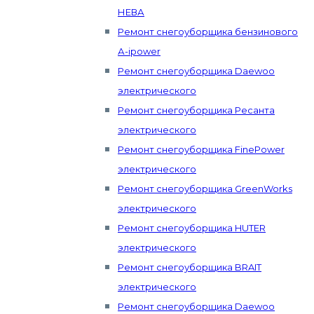
НЕВА
Ремонт снегоуборщика бензинового
А-ipower
Ремонт снегоуборщика Daewoo
электрического
Ремонт снегоуборщика Ресанта
электрического
Ремонт снегоуборщика FinePower
электрического
Ремонт снегоуборщика GreenWorks
электрического
Ремонт снегоуборщика HUTER
электрического
Ремонт снегоуборщика BRAIT
электрического
Ремонт снегоуборщика Daewoo