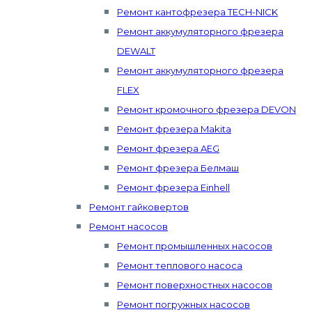
Ремонт кантофрезера TECH-NICK
Ремонт аккумуляторного фрезера
DEWALT
Ремонт аккумуляторного фрезера
FLEX
Ремонт кромочного фрезера DEVON
Ремонт фрезера Makita
Ремонт фрезера AEG
Ремонт фрезера Белмаш
Ремонт фрезера Einhell
Ремонт гайковертов
Ремонт насосов
Ремонт промышленных насосов
Ремонт теплового насоса
Ремонт поверхностных насосов
Ремонт погружных насосов