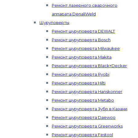
Ремонт лазерного сварочного
аппарата DenaliWeld
Шуруповерты
Ремонт шуруповерта DEWALT
Ремонт шуруповерта Bosch
Ремонт шуруповерта Milwaukee
Ремонт шуруповерта Makita
Ремонт шуруповерта Black+Decker
Ремонт шуруповерта Ryobi
Ремонт шуруповерта Hilti
Ремонт шуруповерта Hanskonner
Ремонт шуруповерта Metabo
Ремонт шуруповерта Зубр в Казани
Ремонт шуруповерта Daewoo
Ремонт шуруповерта Greenworks
Ремонт шуруповерта Festool