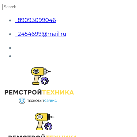
89093099046
2454699@mail.ru