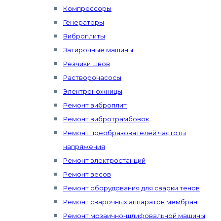
Компрессоры
Генераторы
Виброплиты
Затирочные машины
Резчики швов
Растворонасосы
Электроножницы
Ремонт виброплит
Ремонт вибротрамбовок
Ремонт преобразователей частоты
напряжения
Ремонт электростанций
Ремонт весов
Ремонт оборудования для сварки тенов
Ремонт сварочных аппаратов мембран
Ремонт мозаично-шлифовальной машины