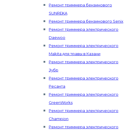
Ремонт триммера бензинового
SUNREKA
Ремонт триммера бензинового Senix
Ремонт триммера электрического
Daewoo
Ремонт триммера электрического
Makita для травы в Казани
Ремонт триммера электрического
Зубр
Ремонт триммера электрического
Ресанта
Ремонт триммера электрического
GreenWorks
Ремонт триммера электрического
Champion
Ремонт триммера электрического