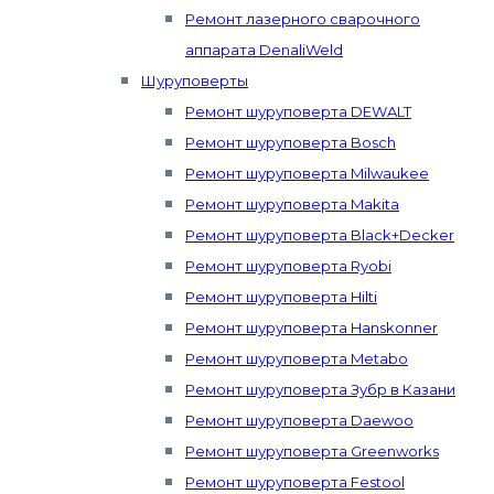
Ремонт лазерного сварочного
аппарата DenaliWeld
Шуруповерты
Ремонт шуруповерта DEWALT
Ремонт шуруповерта Bosch
Ремонт шуруповерта Milwaukee
Ремонт шуруповерта Makita
Ремонт шуруповерта Black+Decker
Ремонт шуруповерта Ryobi
Ремонт шуруповерта Hilti
Ремонт шуруповерта Hanskonner
Ремонт шуруповерта Metabo
Ремонт шуруповерта Зубр в Казани
Ремонт шуруповерта Daewoo
Ремонт шуруповерта Greenworks
Ремонт шуруповерта Festool