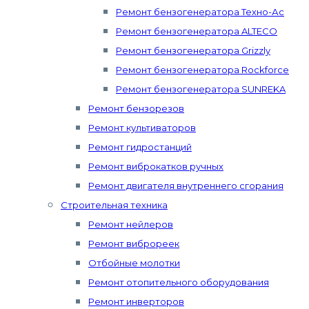
Ремонт бензогенератора Техно-Ас
Ремонт бензогенератора ALTECO
Ремонт бензогенератора Grizzly
Ремонт бензогенератора Rockforce
Ремонт бензогенератора SUNREKA
Ремонт бензорезов
Ремонт культиваторов
Ремонт гидростанций
Ремонт виброкатков ручных
Ремонт двигателя внутреннего сгорания
Строительная техника
Ремонт нейлеров
Ремонт виброреек
Отбойные молотки
Ремонт отопительного оборудования
Ремонт инверторов