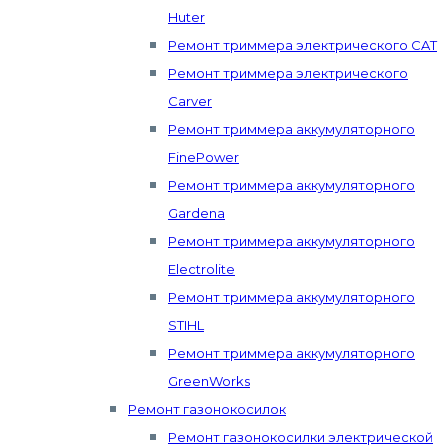
Huter
Ремонт триммера электрического CAT
Ремонт триммера электрического
Carver
Ремонт триммера аккумуляторного
FinePower
Ремонт триммера аккумуляторного
Gardena
Ремонт триммера аккумуляторного
Electrolite
Ремонт триммера аккумуляторного
STIHL
Ремонт триммера аккумуляторного
GreenWorks
Ремонт газонокосилок
Ремонт газонокосилки электрической