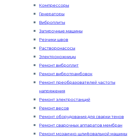
Компрессоры
Генераторы
Виброплиты
Затирочные машины
Резчики швов
Растворонасосы
Электроножницы
Ремонт виброплит
Ремонт вибротрамбовок
Ремонт преобразователей частоты
напряжения
Ремонт электростанций
Ремонт весов
Ремонт оборудования для сварки тенов
Ремонт сварочных аппаратов мембран
Ремонт мозаично-шлифовальной машины