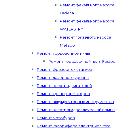
Ремонт фекального насоса
LadAna
Ремонт фекального насоса
WATERSTRY
Ремонт грязевого насоса
Metabo
Ремонт торцовочной пилы
Ремонт торцовочной пилы Festool
Ремонт фрезерных станков
Ремонт лазерного уровня
Ремонт электродвигателей
Ремонт трансформаторов
Ремонт аккумуляторных инструментов
Ремонт электрогидравлической помпы
Ремонт мотобуров
Ремонт калорифера электрического