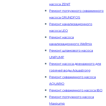
насоса ZENIT
Ремонт погружного скважинного
насоса GRUNDFOS
Ремонт канализационного
насоса LEO
Ремонт насоса
канализационного Wellmix
Ремонт шламового насоса
UNIPUMP
Ремонт насоса дренажного для
горячей воды Aquastrong
Ремонт скважинного насоса
AQUARIO
Ремонт скважинного насоса IBO
Ремонт погружного насоса
Maxpump