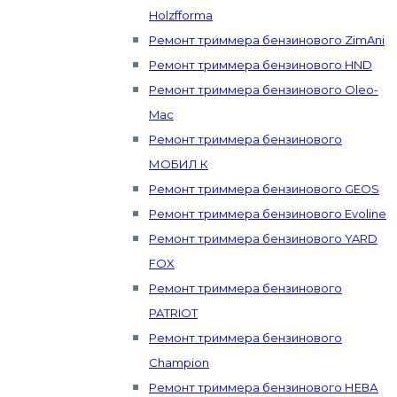
Holzfforma
Ремонт триммера бензинового ZimAni
Ремонт триммера бензинового HND
Ремонт триммера бензинового Oleo-
Mac
Ремонт триммера бензинового
МОБИЛ К
Ремонт триммера бензинового GEOS
Ремонт триммера бензинового Evoline
Ремонт триммера бензинового YARD
FOX
Ремонт триммера бензинового
PATRIOT
Ремонт триммера бензинового
Champion
Ремонт триммера бензинового НЕВА