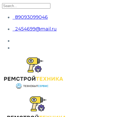
89093099046
2454699@mail.ru