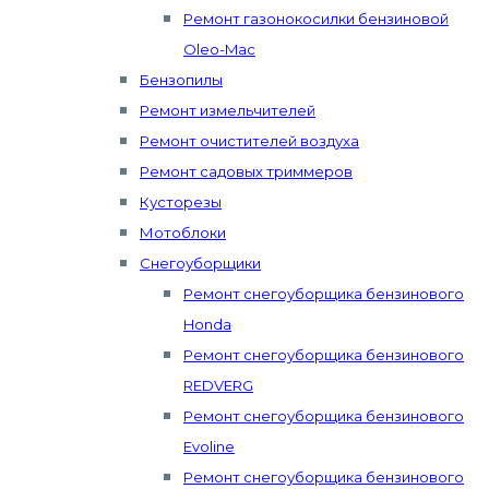
Ремонт газонокосилки бензиновой
Oleo-Mac
Бензопилы
Ремонт измельчителей
Ремонт очистителей воздуха
Ремонт садовых триммеров
Кусторезы
Мотоблоки
Снегоуборщики
Ремонт снегоуборщика бензинового
Honda
Ремонт снегоуборщика бензинового
REDVERG
Ремонт снегоуборщика бензинового
Evoline
Ремонт снегоуборщика бензинового