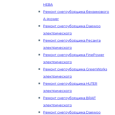
НЕВА
Ремонт снегоуборщика бензинового
А-ipower
Ремонт снегоуборщика Daewoo
электрического
Ремонт снегоуборщика Ресанта
электрического
Ремонт снегоуборщика FinePower
электрического
Ремонт снегоуборщика GreenWorks
электрического
Ремонт снегоуборщика HUTER
электрического
Ремонт снегоуборщика BRAIT
электрического
Ремонт снегоуборщика Daewoo