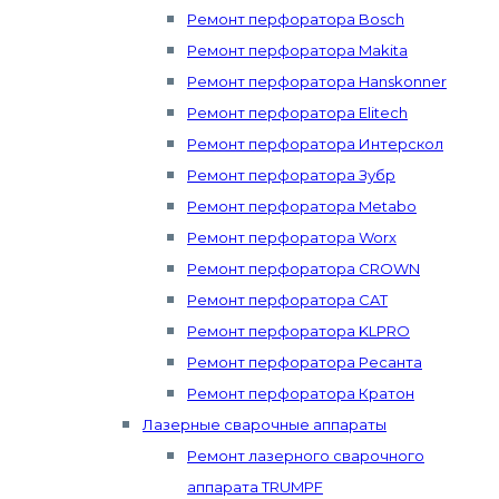
Ремонт перфоратора Bosch
Ремонт перфоратора Makita
Ремонт перфоратора Hanskonner
Ремонт перфоратора Elitech
Ремонт перфоратора Интерскол
Ремонт перфоратора Зубр
Ремонт перфоратора Metabo
Ремонт перфоратора Worx
Ремонт перфоратора CROWN
Ремонт перфоратора CAT
Ремонт перфоратора KLPRO
Ремонт перфоратора Ресанта
Ремонт перфоратора Кратон
Лазерные сварочные аппараты
Ремонт лазерного сварочного
аппарата TRUMPF