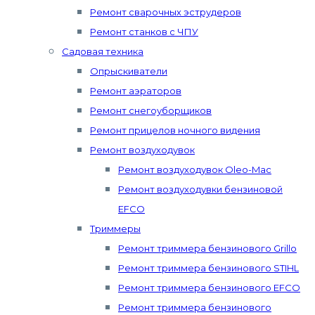
Ремонт сварочных эструдеров
Ремонт станков с ЧПУ
Садовая техника
Опрыскиватели
Ремонт аэраторов
Ремонт снегоуборщиков
Ремонт прицелов ночного видения
Ремонт воздуходувок
Ремонт воздуходувок Oleo-Mac
Ремонт воздуходувки бензиновой
EFCO
Триммеры
Ремонт триммера бензинового Grillo
Ремонт триммера бензинового STIHL
Ремонт триммера бензинового EFCO
Ремонт триммера бензинового