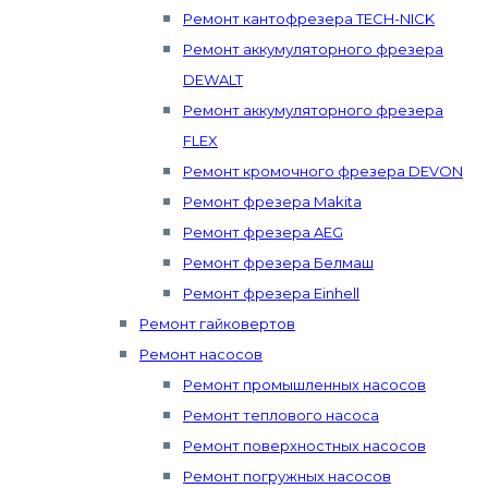
Ремонт кантофрезера TECH-NICK
Ремонт аккумуляторного фрезера
DEWALT
Ремонт аккумуляторного фрезера
FLEX
Ремонт кромочного фрезера DEVON
Ремонт фрезера Makita
Ремонт фрезера AEG
Ремонт фрезера Белмаш
Ремонт фрезера Einhell
Ремонт гайковертов
Ремонт насосов
Ремонт промышленных насосов
Ремонт теплового насоса
Ремонт поверхностных насосов
Ремонт погружных насосов