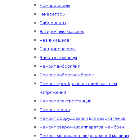
Компрессоры
Генераторы
Виброплиты
Затирочные машины
Резчики швов
Растворонасосы
Электроножницы
Ремонт виброплит
Ремонт вибротрамбовок
Ремонт преобразователей частоты
напряжения
Ремонт электростанций
Ремонт весов
Ремонт оборудования для сварки тенов
Ремонт сварочных аппаратов мембран
Ремонт мозаично-шлифовальной машины