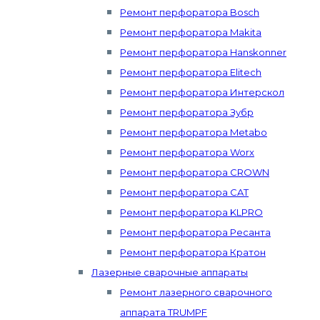
Ремонт перфоратора Bosch
Ремонт перфоратора Makita
Ремонт перфоратора Hanskonner
Ремонт перфоратора Elitech
Ремонт перфоратора Интерскол
Ремонт перфоратора Зубр
Ремонт перфоратора Metabo
Ремонт перфоратора Worx
Ремонт перфоратора CROWN
Ремонт перфоратора CAT
Ремонт перфоратора KLPRO
Ремонт перфоратора Ресанта
Ремонт перфоратора Кратон
Лазерные сварочные аппараты
Ремонт лазерного сварочного
аппарата TRUMPF