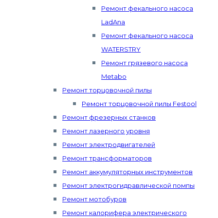
Ремонт фекального насоса
LadAna
Ремонт фекального насоса
WATERSTRY
Ремонт грязевого насоса
Metabo
Ремонт торцовочной пилы
Ремонт торцовочной пилы Festool
Ремонт фрезерных станков
Ремонт лазерного уровня
Ремонт электродвигателей
Ремонт трансформаторов
Ремонт аккумуляторных инструментов
Ремонт электрогидравлической помпы
Ремонт мотобуров
Ремонт калорифера электрического