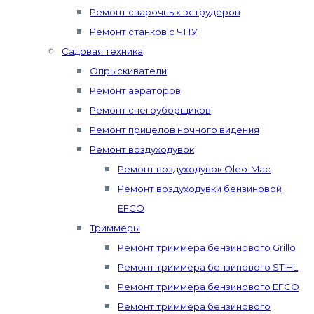
Ремонт сварочных эструдеров
Ремонт станков с ЧПУ
Садовая техника
Опрыскиватели
Ремонт аэраторов
Ремонт снегоуборщиков
Ремонт прицелов ночного видения
Ремонт воздуходувок
Ремонт воздуходувок Oleo-Mac
Ремонт воздуходувки бензиновой
EFCO
Триммеры
Ремонт триммера бензинового Grillo
Ремонт триммера бензинового STIHL
Ремонт триммера бензинового EFCO
Ремонт триммера бензинового