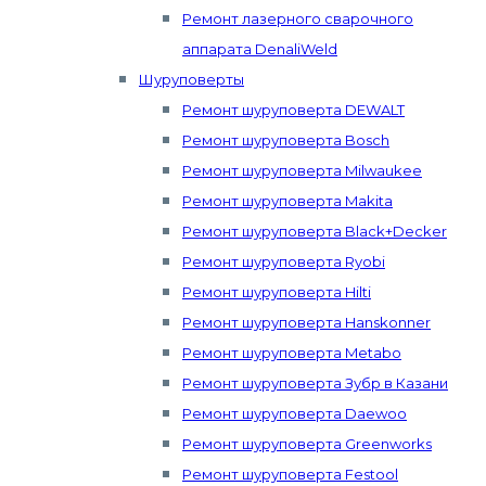
Ремонт лазерного сварочного
аппарата DenaliWeld
Шуруповерты
Ремонт шуруповерта DEWALT
Ремонт шуруповерта Bosch
Ремонт шуруповерта Milwaukee
Ремонт шуруповерта Makita
Ремонт шуруповерта Black+Decker
Ремонт шуруповерта Ryobi
Ремонт шуруповерта Hilti
Ремонт шуруповерта Hanskonner
Ремонт шуруповерта Metabo
Ремонт шуруповерта Зубр в Казани
Ремонт шуруповерта Daewoo
Ремонт шуруповерта Greenworks
Ремонт шуруповерта Festool