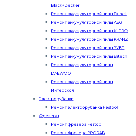
Black+Decker
Ремонт аккумуляторной пилы Einhell
Ремонт аккумуляторной пилы AEG
Ремонт аккумуляторной пилы KLPRO
Ремонт аккумуляторной пилы KRANZ
Ремонт аккумуляторной пилы ЗУБР
Ремонт аккумуляторной пилы Elitech
Ремонт аккумуляторной пилы
DAEWOO
Ремонт аккумуляторной пилы
Интерскол
Электрорубанки
Ремонт электрорубанка Festool
Фрезеры
Ремонт фрезера Festool
Ремонт фрезера PRORAB