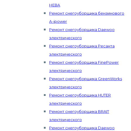
НЕВА
Ремонт снегоуборщика бензинового
А-ipower
Ремонт снегоуборщика Daewoo
электрического
Ремонт снегоуборщика Ресанта
электрического
Ремонт снегоуборщика FinePower
электрического
Ремонт снегоуборщика GreenWorks
электрического
Ремонт снегоуборщика HUTER
электрического
Ремонт снегоуборщика BRAIT
электрического
Ремонт снегоуборщика Daewoo