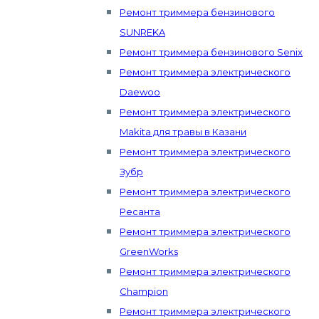
Ремонт триммера бензинового
SUNREKA
Ремонт триммера бензинового Senix
Ремонт триммера электрического
Daewoo
Ремонт триммера электрического
Makita для травы в Казани
Ремонт триммера электрического
Зубр
Ремонт триммера электрического
Ресанта
Ремонт триммера электрического
GreenWorks
Ремонт триммера электрического
Champion
Ремонт триммера электрического