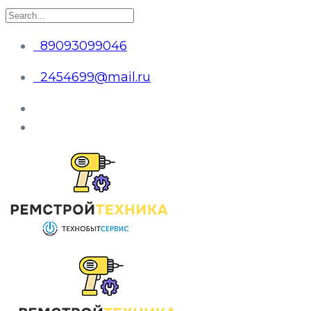
89093099046
2454699@mail.ru