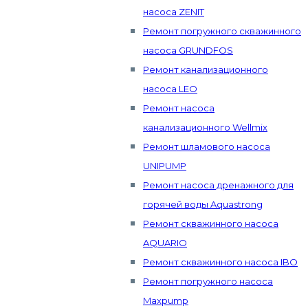
насоса ZENIT
Ремонт погружного скважинного
насоса GRUNDFOS
Ремонт канализационного
насоса LEO
Ремонт насоса
канализационного Wellmix
Ремонт шламового насоса
UNIPUMP
Ремонт насоса дренажного для
горячей воды Aquastrong
Ремонт скважинного насоса
AQUARIO
Ремонт скважинного насоса IBO
Ремонт погружного насоса
Maxpump