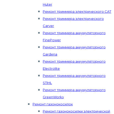
Huter
Ремонт триммера электрического CAT
Ремонт триммера электрического
Carver
Ремонт триммера аккумуляторного
FinePower
Ремонт триммера аккумуляторного
Gardena
Ремонт триммера аккумуляторного
Electrolite
Ремонт триммера аккумуляторного
STIHL
Ремонт триммера аккумуляторного
GreenWorks
Ремонт газонокосилок
Ремонт газонокосилки электрической