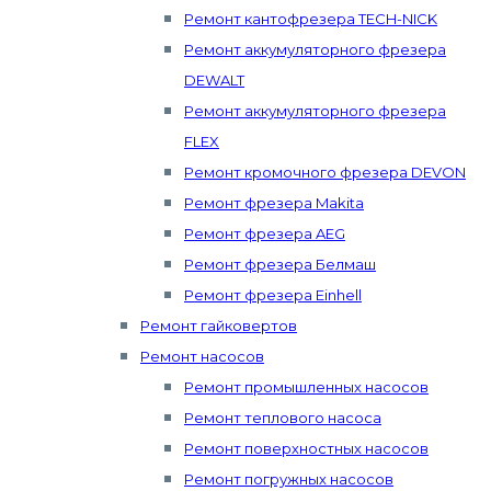
Ремонт кантофрезера TECH-NICK
Ремонт аккумуляторного фрезера
DEWALT
Ремонт аккумуляторного фрезера
FLEX
Ремонт кромочного фрезера DEVON
Ремонт фрезера Makita
Ремонт фрезера AEG
Ремонт фрезера Белмаш
Ремонт фрезера Einhell
Ремонт гайковертов
Ремонт насосов
Ремонт промышленных насосов
Ремонт теплового насоса
Ремонт поверхностных насосов
Ремонт погружных насосов