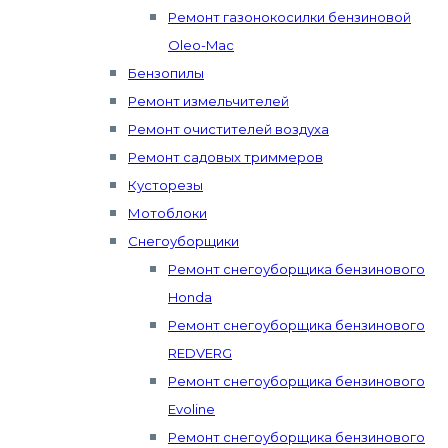
Ремонт газонокосилки бензиновой
Oleo-Mac
Бензопилы
Ремонт измельчителей
Ремонт очистителей воздуха
Ремонт садовых триммеров
Кусторезы
Мотоблоки
Снегоуборщики
Ремонт снегоуборщика бензинового
Honda
Ремонт снегоуборщика бензинового
REDVERG
Ремонт снегоуборщика бензинового
Evoline
Ремонт снегоуборщика бензинового