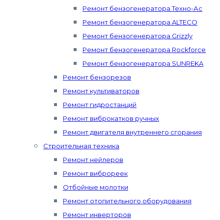
Ремонт бензогенератора Техно-Ас
Ремонт бензогенератора ALTECO
Ремонт бензогенератора Grizzly
Ремонт бензогенератора Rockforce
Ремонт бензогенератора SUNREKA
Ремонт бензорезов
Ремонт культиваторов
Ремонт гидростанций
Ремонт виброкатков ручных
Ремонт двигателя внутреннего сгорания
Строительная техника
Ремонт нейлеров
Ремонт виброреек
Отбойные молотки
Ремонт отопительного оборудования
Ремонт инверторов