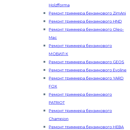
Holzfforma
Ремонт триммера бензинового ZimAni
Ремонт триммера бензинового HND
Ремонт триммера бензинового Oleo-
Mac
Ремонт триммера бензинового
МОБИЛ К
Ремонт триммера бензинового GEOS
Ремонт триммера бензинового Evoline
Ремонт триммера бензинового YARD
FOX
Ремонт триммера бензинового
PATRIOT
Ремонт триммера бензинового
Champion
Ремонт триммера бензинового НЕВА