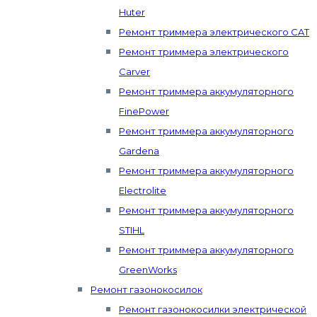
Huter
Ремонт триммера электрического CAT
Ремонт триммера электрического
Carver
Ремонт триммера аккумуляторного
FinePower
Ремонт триммера аккумуляторного
Gardena
Ремонт триммера аккумуляторного
Electrolite
Ремонт триммера аккумуляторного
STIHL
Ремонт триммера аккумуляторного
GreenWorks
Ремонт газонокосилок
Ремонт газонокосилки электрической