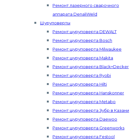
Ремонт лазерного сварочного
аппарата DenaliWeld
Шуруповерты
Ремонт шуруповерта DEWALT
Ремонт шуруповерта Bosch
Ремонт шуруповерта Milwaukee
Ремонт шуруповерта Makita
Ремонт шуруповерта Black+Decker
Ремонт шуруповерта Ryobi
Ремонт шуруповерта Hilti
Ремонт шуруповерта Hanskonner
Ремонт шуруповерта Metabo
Ремонт шуруповерта Зубр в Казани
Ремонт шуруповерта Daewoo
Ремонт шуруповерта Greenworks
Ремонт шуруповерта Festool