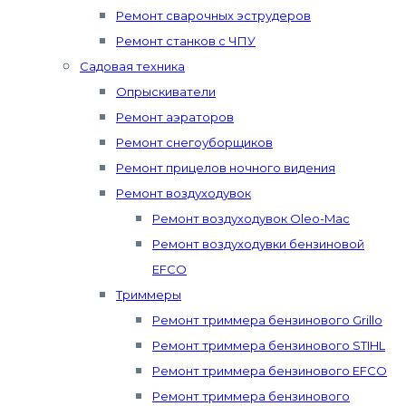
Ремонт сварочных эструдеров
Ремонт станков с ЧПУ
Садовая техника
Опрыскиватели
Ремонт аэраторов
Ремонт снегоуборщиков
Ремонт прицелов ночного видения
Ремонт воздуходувок
Ремонт воздуходувок Oleo-Mac
Ремонт воздуходувки бензиновой
EFCO
Триммеры
Ремонт триммера бензинового Grillo
Ремонт триммера бензинового STIHL
Ремонт триммера бензинового EFCO
Ремонт триммера бензинового