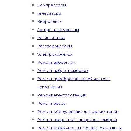
Компрессоры
Генераторы
Виброплиты
Затирочные машины
Резчики швов
Растворонасосы
Электроножницы
Ремонт виброплит
Ремонт вибротрамбовок
Ремонт преобразователей частоты
напряжения
Ремонт электростанций
Ремонт весов
Ремонт оборудования для сварки тенов
Ремонт сварочных аппаратов мембран
Ремонт мозаично-шлифовальной машины