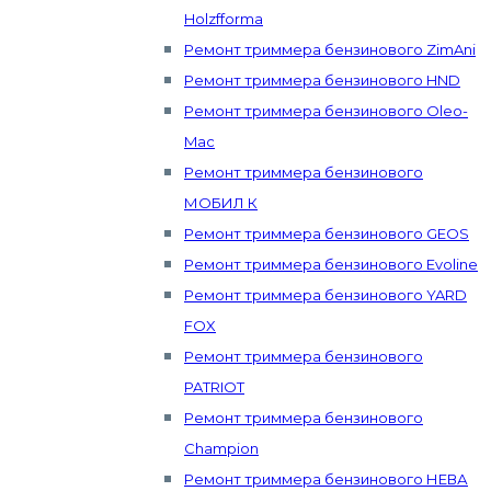
Holzfforma
Ремонт триммера бензинового ZimAni
Ремонт триммера бензинового HND
Ремонт триммера бензинового Oleo-
Mac
Ремонт триммера бензинового
МОБИЛ К
Ремонт триммера бензинового GEOS
Ремонт триммера бензинового Evoline
Ремонт триммера бензинового YARD
FOX
Ремонт триммера бензинового
PATRIOT
Ремонт триммера бензинового
Champion
Ремонт триммера бензинового НЕВА