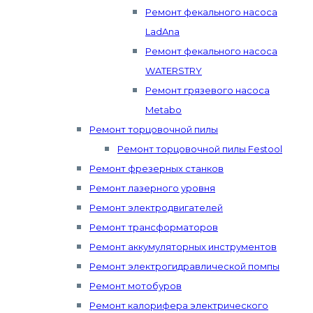
Ремонт фекального насоса
LadAna
Ремонт фекального насоса
WATERSTRY
Ремонт грязевого насоса
Metabo
Ремонт торцовочной пилы
Ремонт торцовочной пилы Festool
Ремонт фрезерных станков
Ремонт лазерного уровня
Ремонт электродвигателей
Ремонт трансформаторов
Ремонт аккумуляторных инструментов
Ремонт электрогидравлической помпы
Ремонт мотобуров
Ремонт калорифера электрического