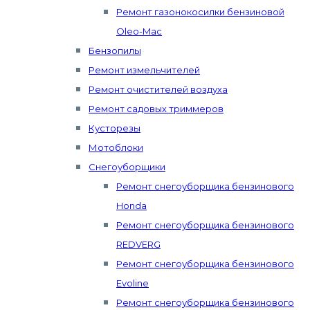
Ремонт газонокосилки бензиновой
Oleo-Mac
Бензопилы
Ремонт измельчителей
Ремонт очистителей воздуха
Ремонт садовых триммеров
Кусторезы
Мотоблоки
Снегоуборщики
Ремонт снегоуборщика бензинового
Honda
Ремонт снегоуборщика бензинового
REDVERG
Ремонт снегоуборщика бензинового
Evoline
Ремонт снегоуборщика бензинового