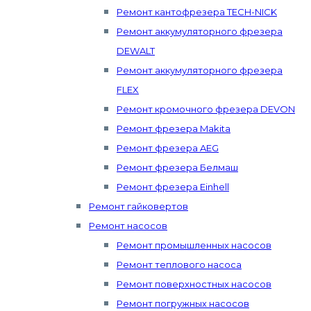
Ремонт кантофрезера TECH-NICK
Ремонт аккумуляторного фрезера
DEWALT
Ремонт аккумуляторного фрезера
FLEX
Ремонт кромочного фрезера DEVON
Ремонт фрезера Makita
Ремонт фрезера AEG
Ремонт фрезера Белмаш
Ремонт фрезера Einhell
Ремонт гайковертов
Ремонт насосов
Ремонт промышленных насосов
Ремонт теплового насоса
Ремонт поверхностных насосов
Ремонт погружных насосов