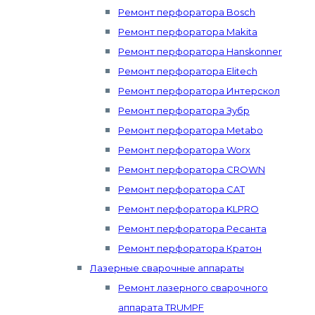
Ремонт перфоратора Bosch
Ремонт перфоратора Makita
Ремонт перфоратора Hanskonner
Ремонт перфоратора Elitech
Ремонт перфоратора Интерскол
Ремонт перфоратора Зубр
Ремонт перфоратора Metabo
Ремонт перфоратора Worx
Ремонт перфоратора CROWN
Ремонт перфоратора CAT
Ремонт перфоратора KLPRO
Ремонт перфоратора Ресанта
Ремонт перфоратора Кратон
Лазерные сварочные аппараты
Ремонт лазерного сварочного
аппарата TRUMPF