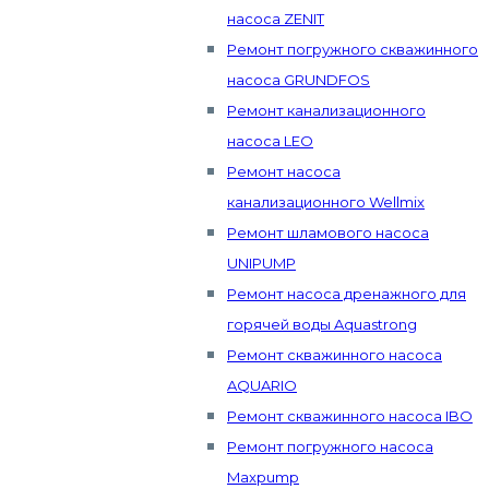
насоса ZENIT
Ремонт погружного скважинного
насоса GRUNDFOS
Ремонт канализационного
насоса LEO
Ремонт насоса
канализационного Wellmix
Ремонт шламового насоса
UNIPUMP
Ремонт насоса дренажного для
горячей воды Aquastrong
Ремонт скважинного насоса
AQUARIO
Ремонт скважинного насоса IBO
Ремонт погружного насоса
Maxpump