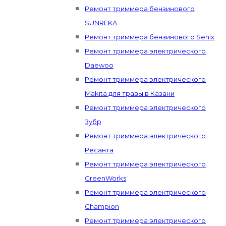
Ремонт триммера бензинового
SUNREKA
Ремонт триммера бензинового Senix
Ремонт триммера электрического
Daewoo
Ремонт триммера электрического
Makita для травы в Казани
Ремонт триммера электрического
Зубр
Ремонт триммера электрического
Ресанта
Ремонт триммера электрического
GreenWorks
Ремонт триммера электрического
Champion
Ремонт триммера электрического