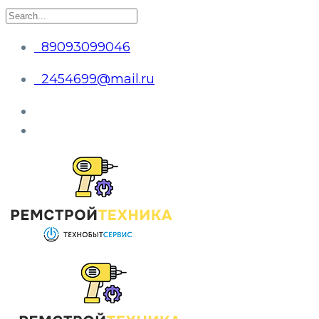
89093099046
2454699@mail.ru