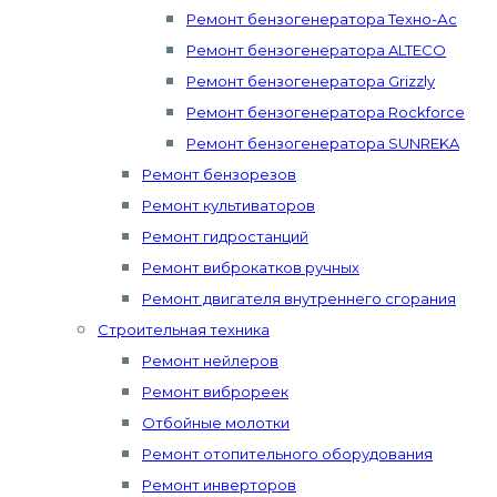
Ремонт бензогенератора Техно-Ас
Ремонт бензогенератора ALTECO
Ремонт бензогенератора Grizzly
Ремонт бензогенератора Rockforce
Ремонт бензогенератора SUNREKA
Ремонт бензорезов
Ремонт культиваторов
Ремонт гидростанций
Ремонт виброкатков ручных
Ремонт двигателя внутреннего сгорания
Строительная техника
Ремонт нейлеров
Ремонт виброреек
Отбойные молотки
Ремонт отопительного оборудования
Ремонт инверторов