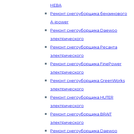
НЕВА
Ремонт снегоуборщика бензинового
А-ipower
Ремонт снегоуборщика Daewoo
электрического
Ремонт снегоуборщика Ресанта
электрического
Ремонт снегоуборщика FinePower
электрического
Ремонт снегоуборщика GreenWorks
электрического
Ремонт снегоуборщика HUTER
электрического
Ремонт снегоуборщика BRAIT
электрического
Ремонт снегоуборщика Daewoo