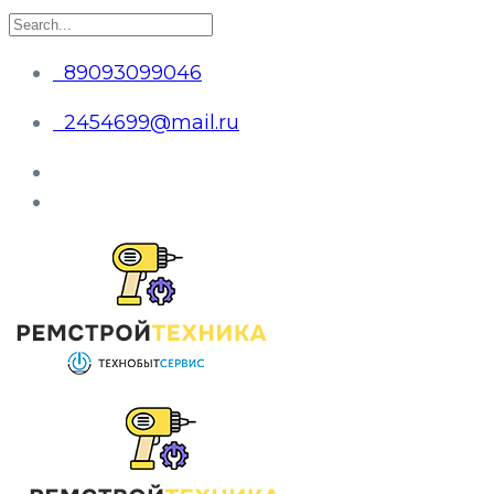
89093099046
2454699@mail.ru