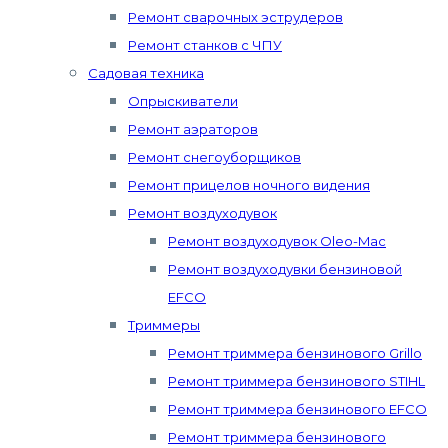
Ремонт сварочных эструдеров
Ремонт станков с ЧПУ
Садовая техника
Опрыскиватели
Ремонт аэраторов
Ремонт снегоуборщиков
Ремонт прицелов ночного видения
Ремонт воздуходувок
Ремонт воздуходувок Oleo-Mac
Ремонт воздуходувки бензиновой
EFCO
Триммеры
Ремонт триммера бензинового Grillo
Ремонт триммера бензинового STIHL
Ремонт триммера бензинового EFCO
Ремонт триммера бензинового