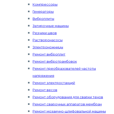
Компрессоры
Генераторы
Виброплиты
Затирочные машины
Резчики швов
Растворонасосы
Электроножницы
Ремонт виброплит
Ремонт вибротрамбовок
Ремонт преобразователей частоты
напряжения
Ремонт электростанций
Ремонт весов
Ремонт оборудования для сварки тенов
Ремонт сварочных аппаратов мембран
Ремонт мозаично-шлифовальной машины