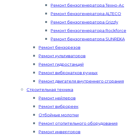
Ремонт бензогенератора Техно-Ас
Ремонт бензогенератора ALTECO
Ремонт бензогенератора Grizzly
Ремонт бензогенератора Rockforce
Ремонт бензогенератора SUNREKA
Ремонт бензорезов
Ремонт культиваторов
Ремонт гидростанций
Ремонт виброкатков ручных
Ремонт двигателя внутреннего сгорания
Строительная техника
Ремонт нейлеров
Ремонт виброреек
Отбойные молотки
Ремонт отопительного оборудования
Ремонт инверторов