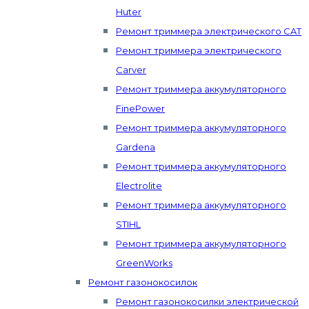
Huter
Ремонт триммера электрического CAT
Ремонт триммера электрического
Carver
Ремонт триммера аккумуляторного
FinePower
Ремонт триммера аккумуляторного
Gardena
Ремонт триммера аккумуляторного
Electrolite
Ремонт триммера аккумуляторного
STIHL
Ремонт триммера аккумуляторного
GreenWorks
Ремонт газонокосилок
Ремонт газонокосилки электрической