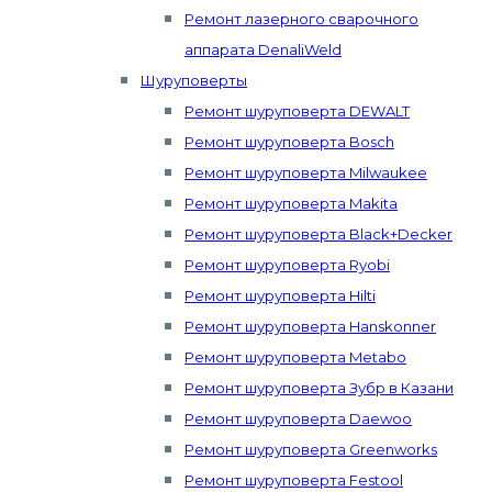
Ремонт лазерного сварочного
аппарата DenaliWeld
Шуруповерты
Ремонт шуруповерта DEWALT
Ремонт шуруповерта Bosch
Ремонт шуруповерта Milwaukee
Ремонт шуруповерта Makita
Ремонт шуруповерта Black+Decker
Ремонт шуруповерта Ryobi
Ремонт шуруповерта Hilti
Ремонт шуруповерта Hanskonner
Ремонт шуруповерта Metabo
Ремонт шуруповерта Зубр в Казани
Ремонт шуруповерта Daewoo
Ремонт шуруповерта Greenworks
Ремонт шуруповерта Festool