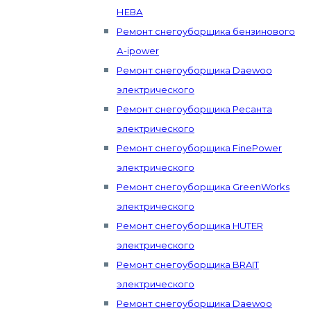
НЕВА
Ремонт снегоуборщика бензинового
А-ipower
Ремонт снегоуборщика Daewoo
электрического
Ремонт снегоуборщика Ресанта
электрического
Ремонт снегоуборщика FinePower
электрического
Ремонт снегоуборщика GreenWorks
электрического
Ремонт снегоуборщика HUTER
электрического
Ремонт снегоуборщика BRAIT
электрического
Ремонт снегоуборщика Daewoo