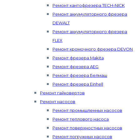
Ремонт кантофрезера TECH-NICK
Ремонт аккумуляторного фрезера
DEWALT
Ремонт аккумуляторного фрезера
FLEX
Ремонт кромочного фрезера DEVON
Ремонт фрезера Makita
Ремонт фрезера AEG
Ремонт фрезера Белмаш
Ремонт фрезера Einhell
Ремонт гайковертов
Ремонт насосов
Ремонт промышленных насосов
Ремонт теплового насоса
Ремонт поверхностных насосов
Ремонт погружных насосов