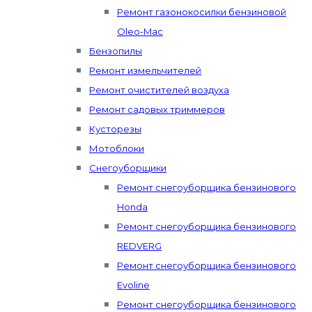
Ремонт газонокосилки бензиновой
Oleo-Mac
Бензопилы
Ремонт измельчителей
Ремонт очистителей воздуха
Ремонт садовых триммеров
Кусторезы
Мотоблоки
Снегоуборщики
Ремонт снегоуборщика бензинового
Honda
Ремонт снегоуборщика бензинового
REDVERG
Ремонт снегоуборщика бензинового
Evoline
Ремонт снегоуборщика бензинового