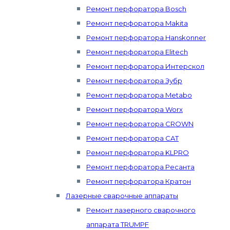
Ремонт перфоратора Bosch
Ремонт перфоратора Makita
Ремонт перфоратора Hanskonner
Ремонт перфоратора Elitech
Ремонт перфоратора Интерскол
Ремонт перфоратора Зубр
Ремонт перфоратора Metabo
Ремонт перфоратора Worx
Ремонт перфоратора CROWN
Ремонт перфоратора CAT
Ремонт перфоратора KLPRO
Ремонт перфоратора Ресанта
Ремонт перфоратора Кратон
Лазерные сварочные аппараты
Ремонт лазерного сварочного
аппарата TRUMPF