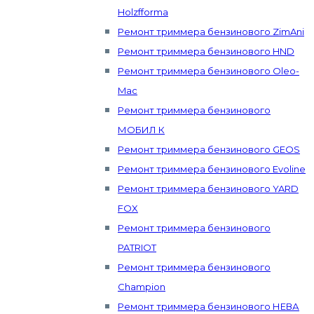
Holzfforma
Ремонт триммера бензинового ZimAni
Ремонт триммера бензинового HND
Ремонт триммера бензинового Oleo-
Mac
Ремонт триммера бензинового
МОБИЛ К
Ремонт триммера бензинового GEOS
Ремонт триммера бензинового Evoline
Ремонт триммера бензинового YARD
FOX
Ремонт триммера бензинового
PATRIOT
Ремонт триммера бензинового
Champion
Ремонт триммера бензинового НЕВА