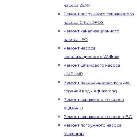
насоса ZENIT
Ремонт погружного скважинного
насоса GRUNDFOS
Ремонт канализационного
насоса LEO
Ремонт насоса
канализационного Wellmix
Ремонт шламового насоса
UNIPUMP
Ремонт насоса дренажного для
горячей воды Aquastrong
Ремонт скважинного насоса
AQUARIO
Ремонт скважинного насоса IBO
Ремонт погружного насоса
Maxpump