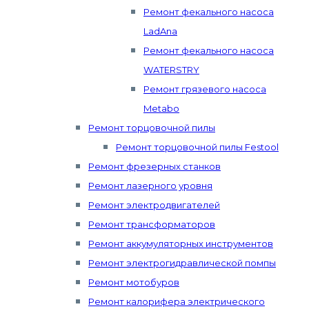
Ремонт фекального насоса
LadAna
Ремонт фекального насоса
WATERSTRY
Ремонт грязевого насоса
Metabo
Ремонт торцовочной пилы
Ремонт торцовочной пилы Festool
Ремонт фрезерных станков
Ремонт лазерного уровня
Ремонт электродвигателей
Ремонт трансформаторов
Ремонт аккумуляторных инструментов
Ремонт электрогидравлической помпы
Ремонт мотобуров
Ремонт калорифера электрического