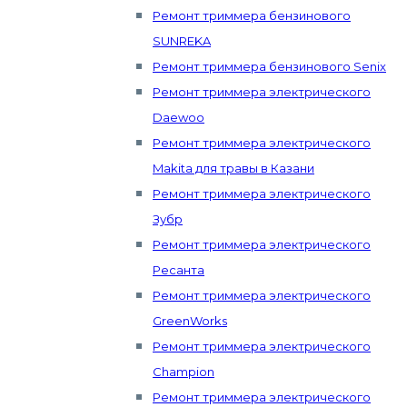
Ремонт триммера бензинового
SUNREKA
Ремонт триммера бензинового Senix
Ремонт триммера электрического
Daewoo
Ремонт триммера электрического
Makita для травы в Казани
Ремонт триммера электрического
Зубр
Ремонт триммера электрического
Ресанта
Ремонт триммера электрического
GreenWorks
Ремонт триммера электрического
Champion
Ремонт триммера электрического