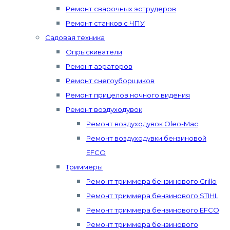
Ремонт сварочных эструдеров
Ремонт станков с ЧПУ
Садовая техника
Опрыскиватели
Ремонт аэраторов
Ремонт снегоуборщиков
Ремонт прицелов ночного видения
Ремонт воздуходувок
Ремонт воздуходувок Oleo-Mac
Ремонт воздуходувки бензиновой
EFCO
Триммеры
Ремонт триммера бензинового Grillo
Ремонт триммера бензинового STIHL
Ремонт триммера бензинового EFCO
Ремонт триммера бензинового