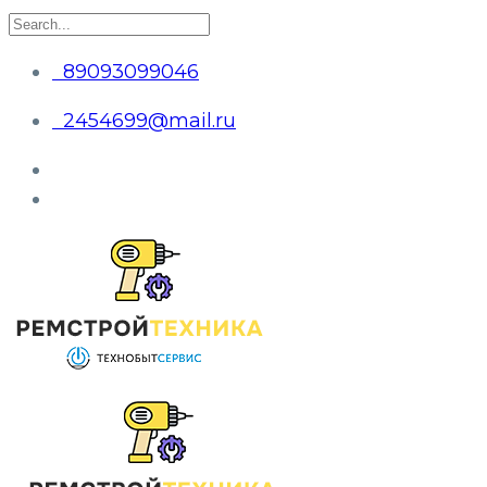
89093099046
2454699@mail.ru