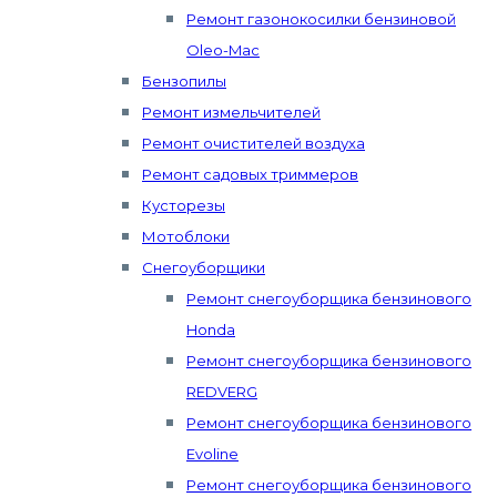
Ремонт газонокосилки бензиновой
Oleo-Mac
Бензопилы
Ремонт измельчителей
Ремонт очистителей воздуха
Ремонт садовых триммеров
Кусторезы
Мотоблоки
Снегоуборщики
Ремонт снегоуборщика бензинового
Honda
Ремонт снегоуборщика бензинового
REDVERG
Ремонт снегоуборщика бензинового
Evoline
Ремонт снегоуборщика бензинового