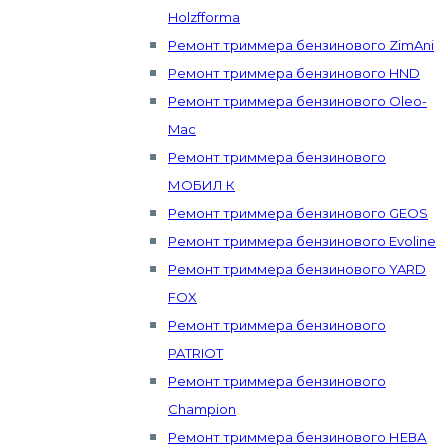
Holzfforma
Ремонт триммера бензинового ZimAni
Ремонт триммера бензинового HND
Ремонт триммера бензинового Oleo-
Mac
Ремонт триммера бензинового
МОБИЛ К
Ремонт триммера бензинового GEOS
Ремонт триммера бензинового Evoline
Ремонт триммера бензинового YARD
FOX
Ремонт триммера бензинового
PATRIOT
Ремонт триммера бензинового
Champion
Ремонт триммера бензинового НЕВА