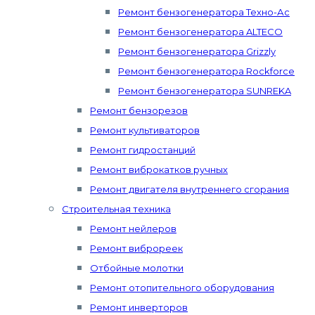
Ремонт бензогенератора Техно-Ас
Ремонт бензогенератора ALTECO
Ремонт бензогенератора Grizzly
Ремонт бензогенератора Rockforce
Ремонт бензогенератора SUNREKA
Ремонт бензорезов
Ремонт культиваторов
Ремонт гидростанций
Ремонт виброкатков ручных
Ремонт двигателя внутреннего сгорания
Строительная техника
Ремонт нейлеров
Ремонт виброреек
Отбойные молотки
Ремонт отопительного оборудования
Ремонт инверторов