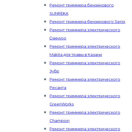
Ремонт триммера бензинового
SUNREKA
Ремонт триммера бензинового Senix
Ремонт триммера электрического
Daewoo
Ремонт триммера электрического
Makita для травы в Казани
Ремонт триммера электрического
Зубр
Ремонт триммера электрического
Ресанта
Ремонт триммера электрического
GreenWorks
Ремонт триммера электрического
Champion
Ремонт триммера электрического