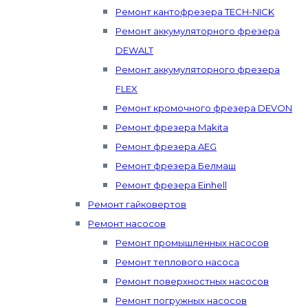
Ремонт кантофрезера TECH-NICK
Ремонт аккумуляторного фрезера
DEWALT
Ремонт аккумуляторного фрезера
FLEX
Ремонт кромочного фрезера DEVON
Ремонт фрезера Makita
Ремонт фрезера AEG
Ремонт фрезера Белмаш
Ремонт фрезера Einhell
Ремонт гайковертов
Ремонт насосов
Ремонт промышленных насосов
Ремонт теплового насоса
Ремонт поверхностных насосов
Ремонт погружных насосов