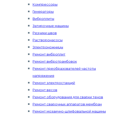
Компрессоры
Генераторы
Виброплиты
Затирочные машины
Резчики швов
Растворонасосы
Электроножницы
Ремонт виброплит
Ремонт вибротрамбовок
Ремонт преобразователей частоты
напряжения
Ремонт электростанций
Ремонт весов
Ремонт оборудования для сварки тенов
Ремонт сварочных аппаратов мембран
Ремонт мозаично-шлифовальной машины