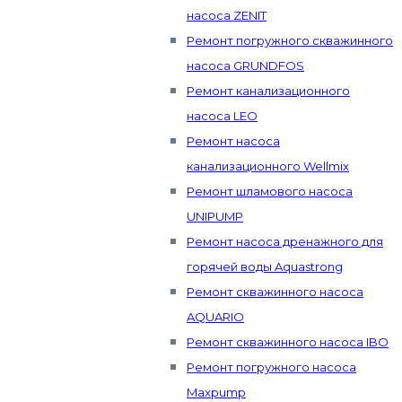
насоса ZENIT
Ремонт погружного скважинного
насоса GRUNDFOS
Ремонт канализационного
насоса LEO
Ремонт насоса
канализационного Wellmix
Ремонт шламового насоса
UNIPUMP
Ремонт насоса дренажного для
горячей воды Aquastrong
Ремонт скважинного насоса
AQUARIO
Ремонт скважинного насоса IBO
Ремонт погружного насоса
Maxpump