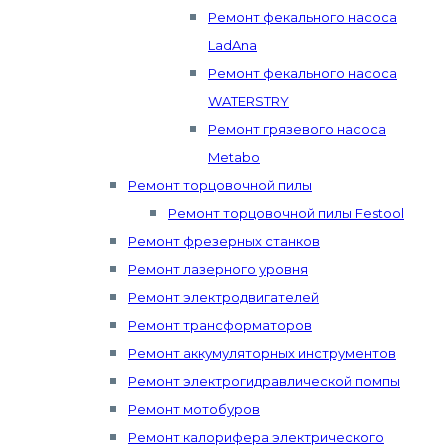
Ремонт фекального насоса
LadAna
Ремонт фекального насоса
WATERSTRY
Ремонт грязевого насоса
Metabo
Ремонт торцовочной пилы
Ремонт торцовочной пилы Festool
Ремонт фрезерных станков
Ремонт лазерного уровня
Ремонт электродвигателей
Ремонт трансформаторов
Ремонт аккумуляторных инструментов
Ремонт электрогидравлической помпы
Ремонт мотобуров
Ремонт калорифера электрического