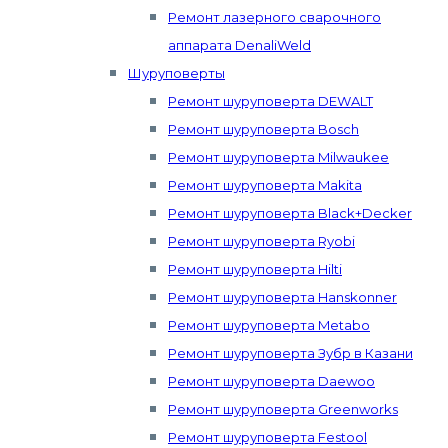
Ремонт лазерного сварочного
аппарата DenaliWeld
Шуруповерты
Ремонт шуруповерта DEWALT
Ремонт шуруповерта Bosch
Ремонт шуруповерта Milwaukee
Ремонт шуруповерта Makita
Ремонт шуруповерта Black+Decker
Ремонт шуруповерта Ryobi
Ремонт шуруповерта Hilti
Ремонт шуруповерта Hanskonner
Ремонт шуруповерта Metabo
Ремонт шуруповерта Зубр в Казани
Ремонт шуруповерта Daewoo
Ремонт шуруповерта Greenworks
Ремонт шуруповерта Festool