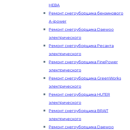
НЕВА
Ремонт снегоуборщика бензинового
А-ipower
Ремонт снегоуборщика Daewoo
электрического
Ремонт снегоуборщика Ресанта
электрического
Ремонт снегоуборщика FinePower
электрического
Ремонт снегоуборщика GreenWorks
электрического
Ремонт снегоуборщика HUTER
электрического
Ремонт снегоуборщика BRAIT
электрического
Ремонт снегоуборщика Daewoo