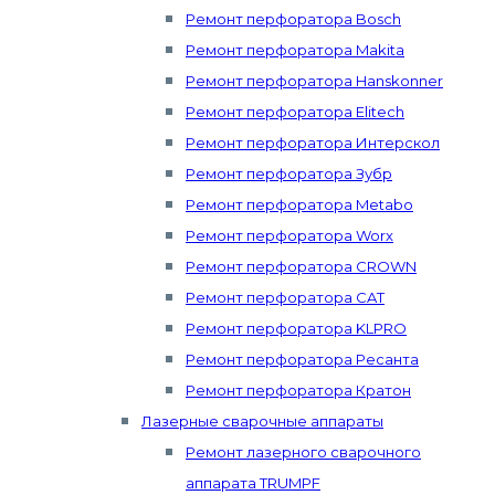
Ремонт перфоратора Bosch
Ремонт перфоратора Makita
Ремонт перфоратора Hanskonner
Ремонт перфоратора Elitech
Ремонт перфоратора Интерскол
Ремонт перфоратора Зубр
Ремонт перфоратора Metabo
Ремонт перфоратора Worx
Ремонт перфоратора CROWN
Ремонт перфоратора CAT
Ремонт перфоратора KLPRO
Ремонт перфоратора Ресанта
Ремонт перфоратора Кратон
Лазерные сварочные аппараты
Ремонт лазерного сварочного
аппарата TRUMPF