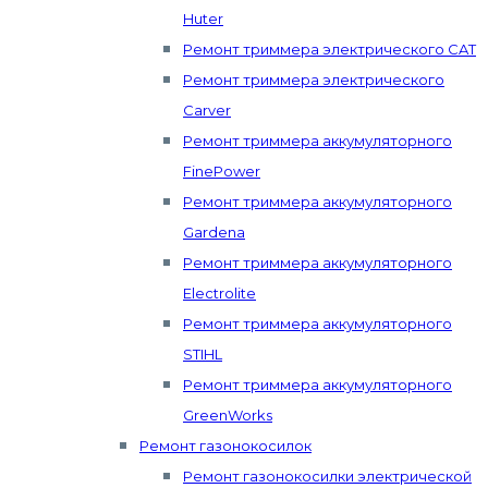
Huter
Ремонт триммера электрического CAT
Ремонт триммера электрического
Carver
Ремонт триммера аккумуляторного
FinePower
Ремонт триммера аккумуляторного
Gardena
Ремонт триммера аккумуляторного
Electrolite
Ремонт триммера аккумуляторного
STIHL
Ремонт триммера аккумуляторного
GreenWorks
Ремонт газонокосилок
Ремонт газонокосилки электрической