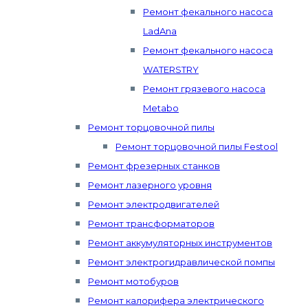
Ремонт фекального насоса
LadAna
Ремонт фекального насоса
WATERSTRY
Ремонт грязевого насоса
Metabo
Ремонт торцовочной пилы
Ремонт торцовочной пилы Festool
Ремонт фрезерных станков
Ремонт лазерного уровня
Ремонт электродвигателей
Ремонт трансформаторов
Ремонт аккумуляторных инструментов
Ремонт электрогидравлической помпы
Ремонт мотобуров
Ремонт калорифера электрического