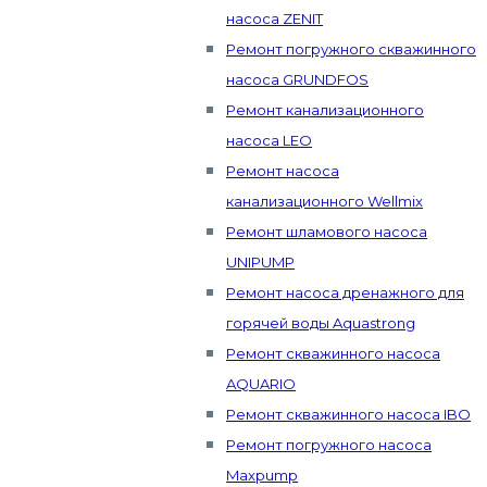
насоса ZENIT
Ремонт погружного скважинного
насоса GRUNDFOS
Ремонт канализационного
насоса LEO
Ремонт насоса
канализационного Wellmix
Ремонт шламового насоса
UNIPUMP
Ремонт насоса дренажного для
горячей воды Aquastrong
Ремонт скважинного насоса
AQUARIO
Ремонт скважинного насоса IBO
Ремонт погружного насоса
Maxpump