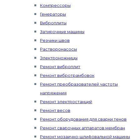
Компрессоры
Генераторы
Виброплиты
Затирочные машины
Резчики швов
Растворонасосы
Электроножницы
Ремонт виброплит
Ремонт вибротрамбовок
Ремонт преобразователей частоты
напряжения
Ремонт электростанций
Ремонт весов
Ремонт оборудования для сварки тенов
Ремонт сварочных аппаратов мембран
Ремонт мозаично-шлифовальной машины