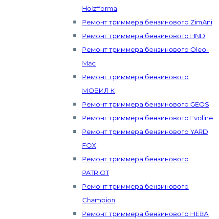
Holzfforma
Ремонт триммера бензинового ZimAni
Ремонт триммера бензинового HND
Ремонт триммера бензинового Oleo-
Mac
Ремонт триммера бензинового
МОБИЛ К
Ремонт триммера бензинового GEOS
Ремонт триммера бензинового Evoline
Ремонт триммера бензинового YARD
FOX
Ремонт триммера бензинового
PATRIOT
Ремонт триммера бензинового
Champion
Ремонт триммера бензинового НЕВА