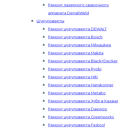
Ремонт лазерного сварочного
аппарата DenaliWeld
Шуруповерты
Ремонт шуруповерта DEWALT
Ремонт шуруповерта Bosch
Ремонт шуруповерта Milwaukee
Ремонт шуруповерта Makita
Ремонт шуруповерта Black+Decker
Ремонт шуруповерта Ryobi
Ремонт шуруповерта Hilti
Ремонт шуруповерта Hanskonner
Ремонт шуруповерта Metabo
Ремонт шуруповерта Зубр в Казани
Ремонт шуруповерта Daewoo
Ремонт шуруповерта Greenworks
Ремонт шуруповерта Festool