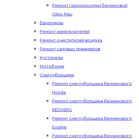
Ремонт газонокосилки бензиновой
Oleo-Mac
Бензопилы
Ремонт измельчителей
Ремонт очистителей воздуха
Ремонт садовых триммеров
Кусторезы
Мотоблоки
Снегоуборщики
Ремонт снегоуборщика бензинового
Honda
Ремонт снегоуборщика бензинового
REDVERG
Ремонт снегоуборщика бензинового
Evoline
Ремонт снегоуборщика бензинового