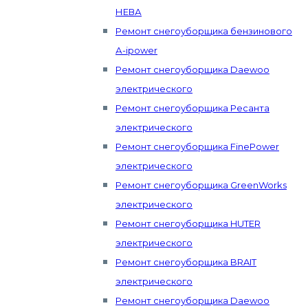
НЕВА
Ремонт снегоуборщика бензинового
А-ipower
Ремонт снегоуборщика Daewoo
электрического
Ремонт снегоуборщика Ресанта
электрического
Ремонт снегоуборщика FinePower
электрического
Ремонт снегоуборщика GreenWorks
электрического
Ремонт снегоуборщика HUTER
электрического
Ремонт снегоуборщика BRAIT
электрического
Ремонт снегоуборщика Daewoo