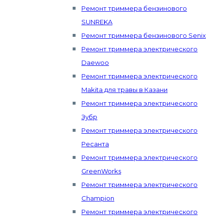
Ремонт триммера бензинового
SUNREKA
Ремонт триммера бензинового Senix
Ремонт триммера электрического
Daewoo
Ремонт триммера электрического
Makita для травы в Казани
Ремонт триммера электрического
Зубр
Ремонт триммера электрического
Ресанта
Ремонт триммера электрического
GreenWorks
Ремонт триммера электрического
Champion
Ремонт триммера электрического