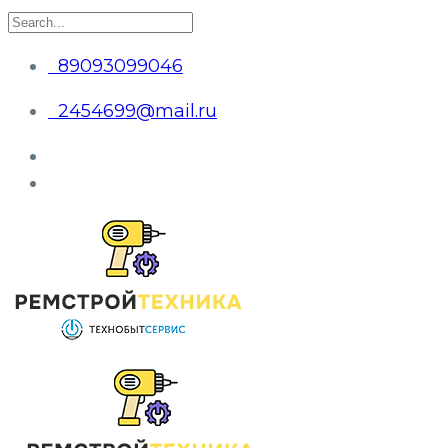
89093099046
2454699@mail.ru