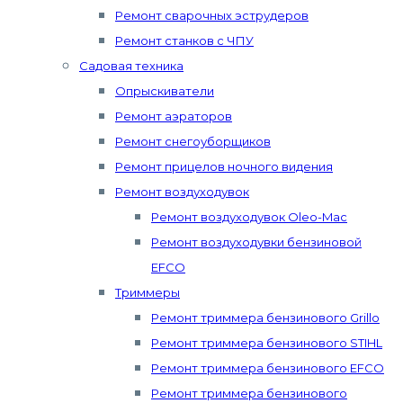
Ремонт сварочных эструдеров
Ремонт станков с ЧПУ
Садовая техника
Опрыскиватели
Ремонт аэраторов
Ремонт снегоуборщиков
Ремонт прицелов ночного видения
Ремонт воздуходувок
Ремонт воздуходувок Oleo-Mac
Ремонт воздуходувки бензиновой
EFCO
Триммеры
Ремонт триммера бензинового Grillo
Ремонт триммера бензинового STIHL
Ремонт триммера бензинового EFCO
Ремонт триммера бензинового