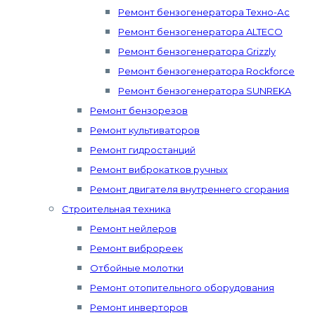
Ремонт бензогенератора Техно-Ас
Ремонт бензогенератора ALTECO
Ремонт бензогенератора Grizzly
Ремонт бензогенератора Rockforce
Ремонт бензогенератора SUNREKA
Ремонт бензорезов
Ремонт культиваторов
Ремонт гидростанций
Ремонт виброкатков ручных
Ремонт двигателя внутреннего сгорания
Строительная техника
Ремонт нейлеров
Ремонт виброреек
Отбойные молотки
Ремонт отопительного оборудования
Ремонт инверторов