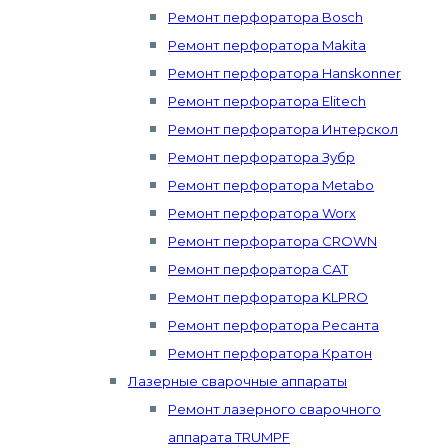
Ремонт перфоратора Bosch
Ремонт перфоратора Makita
Ремонт перфоратора Hanskonner
Ремонт перфоратора Elitech
Ремонт перфоратора Интерскол
Ремонт перфоратора Зубр
Ремонт перфоратора Metabo
Ремонт перфоратора Worx
Ремонт перфоратора CROWN
Ремонт перфоратора CAT
Ремонт перфоратора KLPRO
Ремонт перфоратора Ресанта
Ремонт перфоратора Кратон
Лазерные сварочные аппараты
Ремонт лазерного сварочного
аппарата TRUMPF