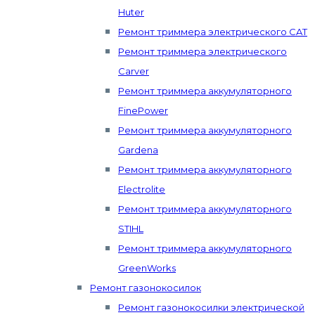
Huter
Ремонт триммера электрического CAT
Ремонт триммера электрического
Carver
Ремонт триммера аккумуляторного
FinePower
Ремонт триммера аккумуляторного
Gardena
Ремонт триммера аккумуляторного
Electrolite
Ремонт триммера аккумуляторного
STIHL
Ремонт триммера аккумуляторного
GreenWorks
Ремонт газонокосилок
Ремонт газонокосилки электрической