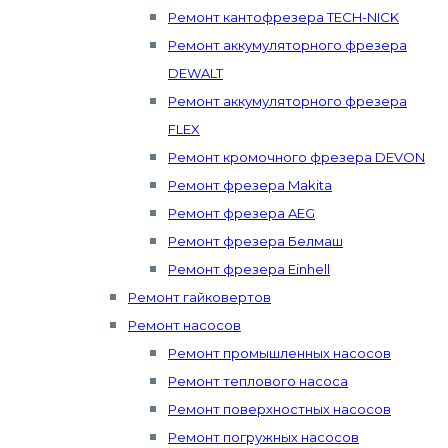
Ремонт кантофрезера TECH-NICK
Ремонт аккумуляторного фрезера
DEWALT
Ремонт аккумуляторного фрезера
FLEX
Ремонт кромочного фрезера DEVON
Ремонт фрезера Makita
Ремонт фрезера AEG
Ремонт фрезера Белмаш
Ремонт фрезера Einhell
Ремонт гайковертов
Ремонт насосов
Ремонт промышленных насосов
Ремонт теплового насоса
Ремонт поверхностных насосов
Ремонт погружных насосов