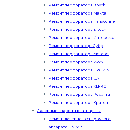
Ремонт перфоратора Bosch
Ремонт перфоратора Makita
Ремонт перфоратора Hanskonner
Ремонт перфоратора Elitech
Ремонт перфоратора Интерскол
Ремонт перфоратора Зубр
Ремонт перфоратора Metabo
Ремонт перфоратора Worx
Ремонт перфоратора CROWN
Ремонт перфоратора CAT
Ремонт перфоратора KLPRO
Ремонт перфоратора Ресанта
Ремонт перфоратора Кратон
Лазерные сварочные аппараты
Ремонт лазерного сварочного
аппарата TRUMPF