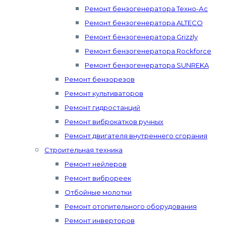
Ремонт бензогенератора Техно-Ас
Ремонт бензогенератора ALTECO
Ремонт бензогенератора Grizzly
Ремонт бензогенератора Rockforce
Ремонт бензогенератора SUNREKA
Ремонт бензорезов
Ремонт культиваторов
Ремонт гидростанций
Ремонт виброкатков ручных
Ремонт двигателя внутреннего сгорания
Строительная техника
Ремонт нейлеров
Ремонт виброреек
Отбойные молотки
Ремонт отопительного оборудования
Ремонт инверторов