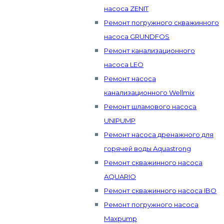
насоса ZENIT
Ремонт погружного скважинного
насоса GRUNDFOS
Ремонт канализационного
насоса LEO
Ремонт насоса
канализационного Wellmix
Ремонт шламового насоса
UNIPUMP
Ремонт насоса дренажного для
горячей воды Aquastrong
Ремонт скважинного насоса
AQUARIO
Ремонт скважинного насоса IBO
Ремонт погружного насоса
Maxpump