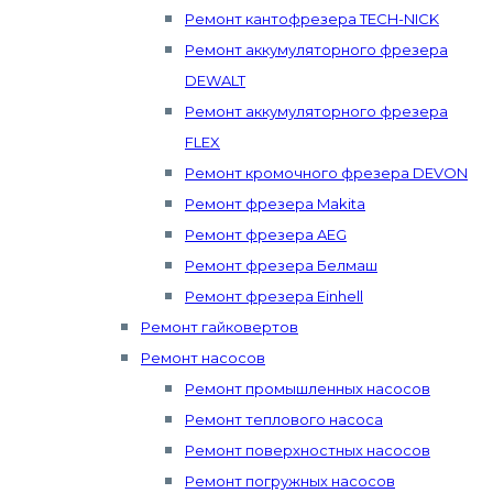
Ремонт кантофрезера TECH-NICK
Ремонт аккумуляторного фрезера
DEWALT
Ремонт аккумуляторного фрезера
FLEX
Ремонт кромочного фрезера DEVON
Ремонт фрезера Makita
Ремонт фрезера AEG
Ремонт фрезера Белмаш
Ремонт фрезера Einhell
Ремонт гайковертов
Ремонт насосов
Ремонт промышленных насосов
Ремонт теплового насоса
Ремонт поверхностных насосов
Ремонт погружных насосов