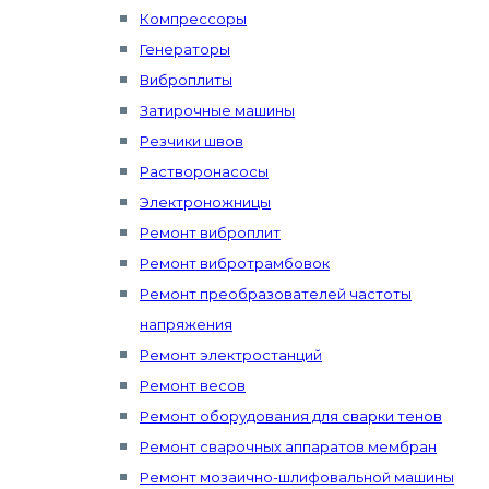
Компрессоры
Генераторы
Виброплиты
Затирочные машины
Резчики швов
Растворонасосы
Электроножницы
Ремонт виброплит
Ремонт вибротрамбовок
Ремонт преобразователей частоты
напряжения
Ремонт электростанций
Ремонт весов
Ремонт оборудования для сварки тенов
Ремонт сварочных аппаратов мембран
Ремонт мозаично-шлифовальной машины