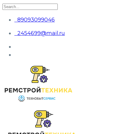
89093099046
2454699@mail.ru