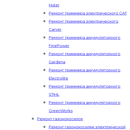
Huter
Ремонт триммера электрического CAT
Ремонт триммера электрического
Carver
Ремонт триммера аккумуляторного
FinePower
Ремонт триммера аккумуляторного
Gardena
Ремонт триммера аккумуляторного
Electrolite
Ремонт триммера аккумуляторного
STIHL
Ремонт триммера аккумуляторного
GreenWorks
Ремонт газонокосилок
Ремонт газонокосилки электрической