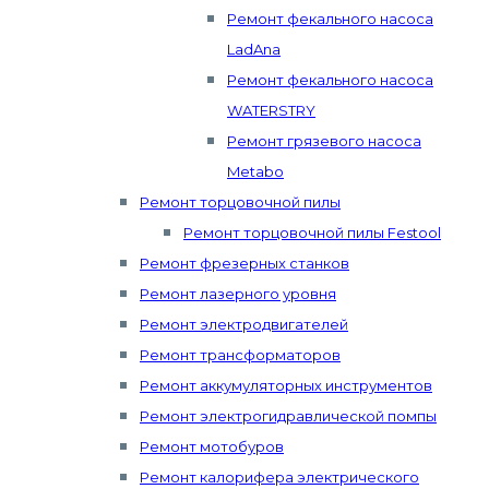
Ремонт фекального насоса
LadAna
Ремонт фекального насоса
WATERSTRY
Ремонт грязевого насоса
Metabo
Ремонт торцовочной пилы
Ремонт торцовочной пилы Festool
Ремонт фрезерных станков
Ремонт лазерного уровня
Ремонт электродвигателей
Ремонт трансформаторов
Ремонт аккумуляторных инструментов
Ремонт электрогидравлической помпы
Ремонт мотобуров
Ремонт калорифера электрического