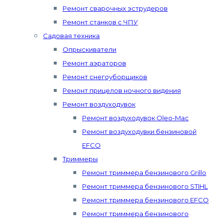
Ремонт сварочных эструдеров
Ремонт станков с ЧПУ
Садовая техника
Опрыскиватели
Ремонт аэраторов
Ремонт снегоуборщиков
Ремонт прицелов ночного видения
Ремонт воздуходувок
Ремонт воздуходувок Oleo-Mac
Ремонт воздуходувки бензиновой
EFCO
Триммеры
Ремонт триммера бензинового Grillo
Ремонт триммера бензинового STIHL
Ремонт триммера бензинового EFCO
Ремонт триммера бензинового