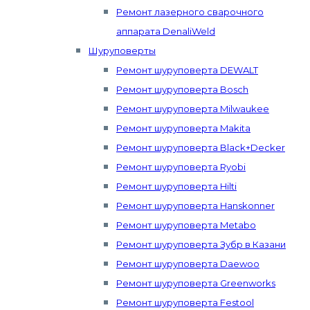
Ремонт лазерного сварочного
аппарата DenaliWeld
Шуруповерты
Ремонт шуруповерта DEWALT
Ремонт шуруповерта Bosch
Ремонт шуруповерта Milwaukee
Ремонт шуруповерта Makita
Ремонт шуруповерта Black+Decker
Ремонт шуруповерта Ryobi
Ремонт шуруповерта Hilti
Ремонт шуруповерта Hanskonner
Ремонт шуруповерта Metabo
Ремонт шуруповерта Зубр в Казани
Ремонт шуруповерта Daewoo
Ремонт шуруповерта Greenworks
Ремонт шуруповерта Festool