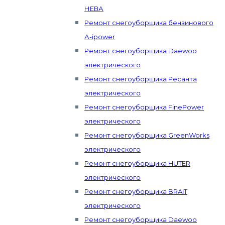
НЕВА
Ремонт снегоуборщика бензинового
А-ipower
Ремонт снегоуборщика Daewoo
электрического
Ремонт снегоуборщика Ресанта
электрического
Ремонт снегоуборщика FinePower
электрического
Ремонт снегоуборщика GreenWorks
электрического
Ремонт снегоуборщика HUTER
электрического
Ремонт снегоуборщика BRAIT
электрического
Ремонт снегоуборщика Daewoo