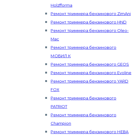
Holzfforma
Ремонт триммера бензинового ZimAni
Ремонт триммера бензинового HND
Ремонт триммера бензинового Oleo-
Mac
Ремонт триммера бензинового
МОБИЛ К
Ремонт триммера бензинового GEOS
Ремонт триммера бензинового Evoline
Ремонт триммера бензинового YARD
FOX
Ремонт триммера бензинового
PATRIOT
Ремонт триммера бензинового
Champion
Ремонт триммера бензинового НЕВА