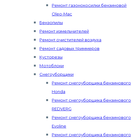
Ремонт газонокосилки бензиновой
Oleo-Mac
Бензопилы
Ремонт измельчителей
Ремонт очистителей воздуха
Ремонт садовых триммеров
Кусторезы
Мотоблоки
Снегоуборщики
Ремонт снегоуборщика бензинового
Honda
Ремонт снегоуборщика бензинового
REDVERG
Ремонт снегоуборщика бензинового
Evoline
Ремонт снегоуборщика бензинового