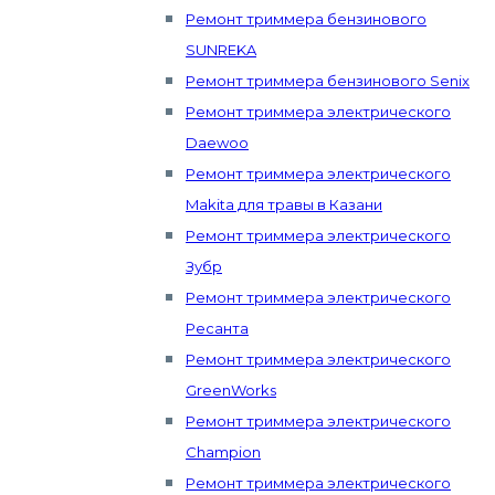
Ремонт триммера бензинового
SUNREKA
Ремонт триммера бензинового Senix
Ремонт триммера электрического
Daewoo
Ремонт триммера электрического
Makita для травы в Казани
Ремонт триммера электрического
Зубр
Ремонт триммера электрического
Ресанта
Ремонт триммера электрического
GreenWorks
Ремонт триммера электрического
Champion
Ремонт триммера электрического