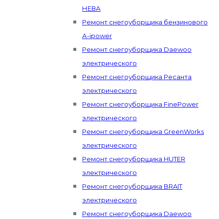
НЕВА
Ремонт снегоуборщика бензинового
А-ipower
Ремонт снегоуборщика Daewoo
электрического
Ремонт снегоуборщика Ресанта
электрического
Ремонт снегоуборщика FinePower
электрического
Ремонт снегоуборщика GreenWorks
электрического
Ремонт снегоуборщика HUTER
электрического
Ремонт снегоуборщика BRAIT
электрического
Ремонт снегоуборщика Daewoo