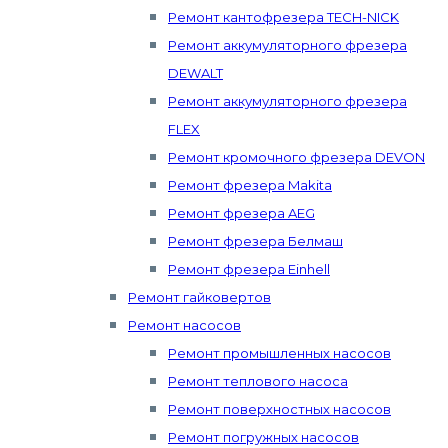
Ремонт кантофрезера TECH-NICK
Ремонт аккумуляторного фрезера
DEWALT
Ремонт аккумуляторного фрезера
FLEX
Ремонт кромочного фрезера DEVON
Ремонт фрезера Makita
Ремонт фрезера AEG
Ремонт фрезера Белмаш
Ремонт фрезера Einhell
Ремонт гайковертов
Ремонт насосов
Ремонт промышленных насосов
Ремонт теплового насоса
Ремонт поверхностных насосов
Ремонт погружных насосов