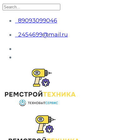
89093099046
2454699@mail.ru