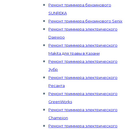
Ремонт триммера бензинового
SUNREKA
Ремонт триммера бензинового Senix
Ремонт триммера электрического
Daewoo
Ремонт триммера электрического
Makita для травы в Казани
Ремонт триммера электрического
Зубр
Ремонт триммера электрического
Ресанта
Ремонт триммера электрического
GreenWorks
Ремонт триммера электрического
Champion
Ремонт триммера электрического