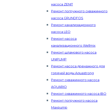
насоса ZENIT
Ремонт погружного скважинного
насоса GRUNDFOS
Ремонт канализационного
насоса LEO
Ремонт насоса
канализационного Wellmix
Ремонт шламового насоса
UNIPUMP
Ремонт насоса дренажного для
горячей воды Aquastrong
Ремонт скважинного насоса
AQUARIO
Ремонт скважинного насоса IBO
Ремонт погружного насоса
Maxpump