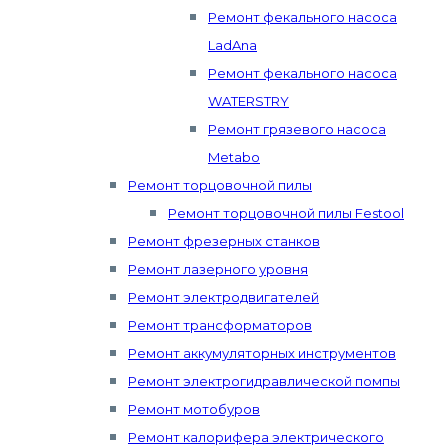
Ремонт фекального насоса
LadAna
Ремонт фекального насоса
WATERSTRY
Ремонт грязевого насоса
Metabo
Ремонт торцовочной пилы
Ремонт торцовочной пилы Festool
Ремонт фрезерных станков
Ремонт лазерного уровня
Ремонт электродвигателей
Ремонт трансформаторов
Ремонт аккумуляторных инструментов
Ремонт электрогидравлической помпы
Ремонт мотобуров
Ремонт калорифера электрического