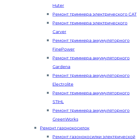
Huter
Ремонт триммера электрического CAT
Ремонт триммера электрического
Carver
Ремонт триммера аккумуляторного
FinePower
Ремонт триммера аккумуляторного
Gardena
Ремонт триммера аккумуляторного
Electrolite
Ремонт триммера аккумуляторного
STIHL
Ремонт триммера аккумуляторного
GreenWorks
Ремонт газонокосилок
Ремонт газонокосилки электрической