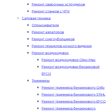
Ремонт сварочных эструдеров
Ремонт станков с ЧПУ
Садовая техника
Опрыскиватели
Ремонт аэраторов
Ремонт снегоуборщиков
Ремонт прицелов ночного видения
Ремонт воздуходувок
Ремонт воздуходувок Oleo-Mac
Ремонт воздуходувки бензиновой
EFCO
Триммеры
Ремонт триммера бензинового Grillo
Ремонт триммера бензинового STIHL
Ремонт триммера бензинового EFCO
Ремонт триммера бензинового