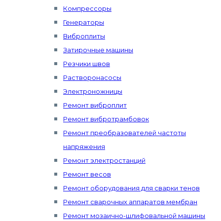
Компрессоры
Генераторы
Виброплиты
Затирочные машины
Резчики швов
Растворонасосы
Электроножницы
Ремонт виброплит
Ремонт вибротрамбовок
Ремонт преобразователей частоты
напряжения
Ремонт электростанций
Ремонт весов
Ремонт оборудования для сварки тенов
Ремонт сварочных аппаратов мембран
Ремонт мозаично-шлифовальной машины