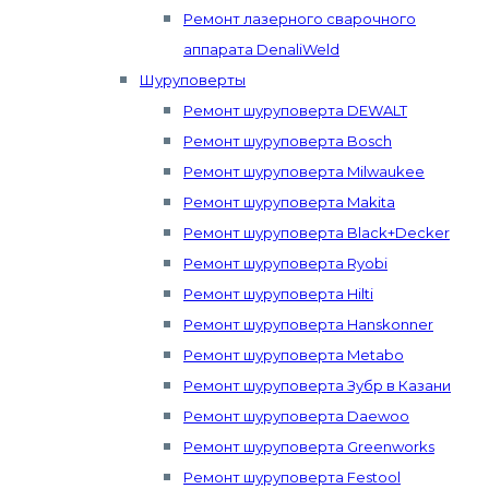
Ремонт лазерного сварочного
аппарата DenaliWeld
Шуруповерты
Ремонт шуруповерта DEWALT
Ремонт шуруповерта Bosch
Ремонт шуруповерта Milwaukee
Ремонт шуруповерта Makita
Ремонт шуруповерта Black+Decker
Ремонт шуруповерта Ryobi
Ремонт шуруповерта Hilti
Ремонт шуруповерта Hanskonner
Ремонт шуруповерта Metabo
Ремонт шуруповерта Зубр в Казани
Ремонт шуруповерта Daewoo
Ремонт шуруповерта Greenworks
Ремонт шуруповерта Festool