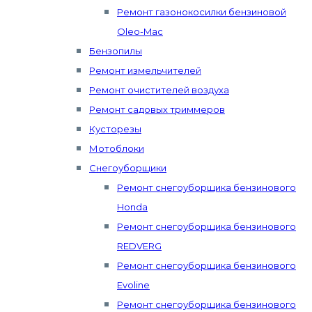
Ремонт газонокосилки бензиновой
Oleo-Mac
Бензопилы
Ремонт измельчителей
Ремонт очистителей воздуха
Ремонт садовых триммеров
Кусторезы
Мотоблоки
Снегоуборщики
Ремонт снегоуборщика бензинового
Honda
Ремонт снегоуборщика бензинового
REDVERG
Ремонт снегоуборщика бензинового
Evoline
Ремонт снегоуборщика бензинового