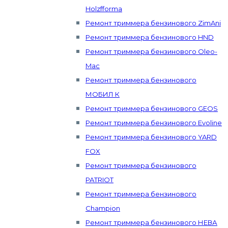
Holzfforma
Ремонт триммера бензинового ZimAni
Ремонт триммера бензинового HND
Ремонт триммера бензинового Oleo-
Mac
Ремонт триммера бензинового
МОБИЛ К
Ремонт триммера бензинового GEOS
Ремонт триммера бензинового Evoline
Ремонт триммера бензинового YARD
FOX
Ремонт триммера бензинового
PATRIOT
Ремонт триммера бензинового
Champion
Ремонт триммера бензинового НЕВА