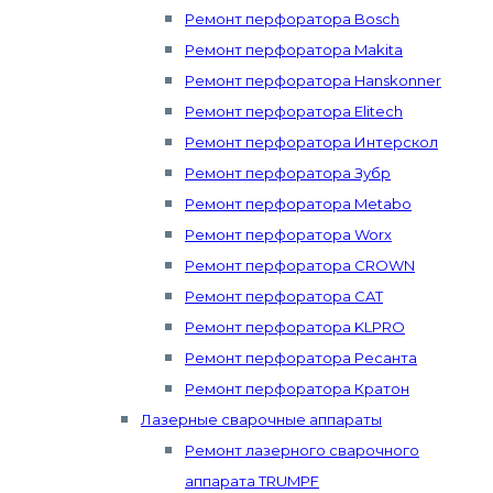
Ремонт перфоратора Bosch
Ремонт перфоратора Makita
Ремонт перфоратора Hanskonner
Ремонт перфоратора Elitech
Ремонт перфоратора Интерскол
Ремонт перфоратора Зубр
Ремонт перфоратора Metabo
Ремонт перфоратора Worx
Ремонт перфоратора CROWN
Ремонт перфоратора CAT
Ремонт перфоратора KLPRO
Ремонт перфоратора Ресанта
Ремонт перфоратора Кратон
Лазерные сварочные аппараты
Ремонт лазерного сварочного
аппарата TRUMPF