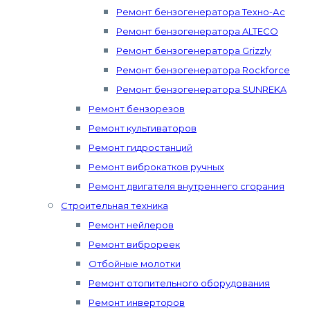
Ремонт бензогенератора Техно-Ас
Ремонт бензогенератора ALTECO
Ремонт бензогенератора Grizzly
Ремонт бензогенератора Rockforce
Ремонт бензогенератора SUNREKA
Ремонт бензорезов
Ремонт культиваторов
Ремонт гидростанций
Ремонт виброкатков ручных
Ремонт двигателя внутреннего сгорания
Строительная техника
Ремонт нейлеров
Ремонт виброреек
Отбойные молотки
Ремонт отопительного оборудования
Ремонт инверторов