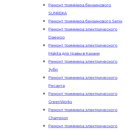
Ремонт триммера бензинового
SUNREKA
Ремонт триммера бензинового Senix
Ремонт триммера электрического
Daewoo
Ремонт триммера электрического
Makita для травы в Казани
Ремонт триммера электрического
Зубр
Ремонт триммера электрического
Ресанта
Ремонт триммера электрического
GreenWorks
Ремонт триммера электрического
Champion
Ремонт триммера электрического