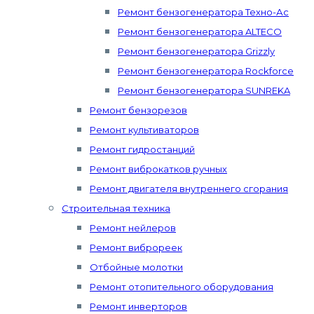
Ремонт бензогенератора Техно-Ас
Ремонт бензогенератора ALTECO
Ремонт бензогенератора Grizzly
Ремонт бензогенератора Rockforce
Ремонт бензогенератора SUNREKA
Ремонт бензорезов
Ремонт культиваторов
Ремонт гидростанций
Ремонт виброкатков ручных
Ремонт двигателя внутреннего сгорания
Строительная техника
Ремонт нейлеров
Ремонт виброреек
Отбойные молотки
Ремонт отопительного оборудования
Ремонт инверторов