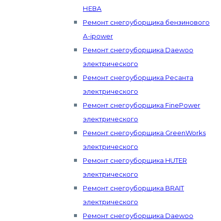
НЕВА
Ремонт снегоуборщика бензинового
А-ipower
Ремонт снегоуборщика Daewoo
электрического
Ремонт снегоуборщика Ресанта
электрического
Ремонт снегоуборщика FinePower
электрического
Ремонт снегоуборщика GreenWorks
электрического
Ремонт снегоуборщика HUTER
электрического
Ремонт снегоуборщика BRAIT
электрического
Ремонт снегоуборщика Daewoo