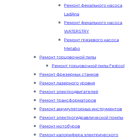
Ремонт фекального насоса
LadAna
Ремонт фекального насоса
WATERSTRY
Ремонт грязевого насоса
Metabo
Ремонт торцовочной пилы
Ремонт торцовочной пилы Festool
Ремонт фрезерных станков
Ремонт лазерного уровня
Ремонт электродвигателей
Ремонт трансформаторов
Ремонт аккумуляторных инструментов
Ремонт электрогидравлической помпы
Ремонт мотобуров
Ремонт калорифера электрического