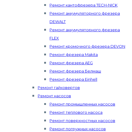
Ремонт кантофрезера TECH-NICK
Ремонт аккумуляторного фрезера
DEWALT
Ремонт аккумуляторного фрезера
FLEX
Ремонт кромочного фрезера DEVON
Ремонт фрезера Makita
Ремонт фрезера AEG
Ремонт фрезера Белмаш
Ремонт фрезера Einhell
Ремонт гайковертов
Ремонт насосов
Ремонт промышленных насосов
Ремонт теплового насоса
Ремонт поверхностных насосов
Ремонт погружных насосов