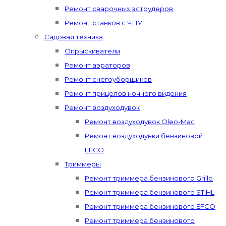
Ремонт сварочных эструдеров
Ремонт станков с ЧПУ
Садовая техника
Опрыскиватели
Ремонт аэраторов
Ремонт снегоуборщиков
Ремонт прицелов ночного видения
Ремонт воздуходувок
Ремонт воздуходувок Oleo-Mac
Ремонт воздуходувки бензиновой
EFCO
Триммеры
Ремонт триммера бензинового Grillo
Ремонт триммера бензинового STIHL
Ремонт триммера бензинового EFCO
Ремонт триммера бензинового