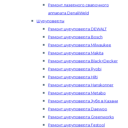
Ремонт лазерного сварочного
аппарата DenaliWeld
Шуруповерты
Ремонт шуруповерта DEWALT
Ремонт шуруповерта Bosch
Ремонт шуруповерта Milwaukee
Ремонт шуруповерта Makita
Ремонт шуруповерта Black+Decker
Ремонт шуруповерта Ryobi
Ремонт шуруповерта Hilti
Ремонт шуруповерта Hanskonner
Ремонт шуруповерта Metabo
Ремонт шуруповерта Зубр в Казани
Ремонт шуруповерта Daewoo
Ремонт шуруповерта Greenworks
Ремонт шуруповерта Festool