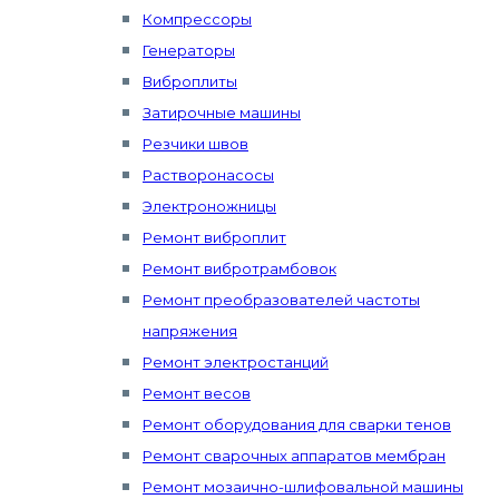
Компрессоры
Генераторы
Виброплиты
Затирочные машины
Резчики швов
Растворонасосы
Электроножницы
Ремонт виброплит
Ремонт вибротрамбовок
Ремонт преобразователей частоты
напряжения
Ремонт электростанций
Ремонт весов
Ремонт оборудования для сварки тенов
Ремонт сварочных аппаратов мембран
Ремонт мозаично-шлифовальной машины