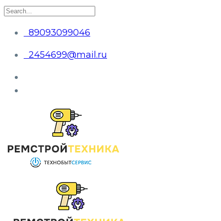
89093099046
2454699@mail.ru