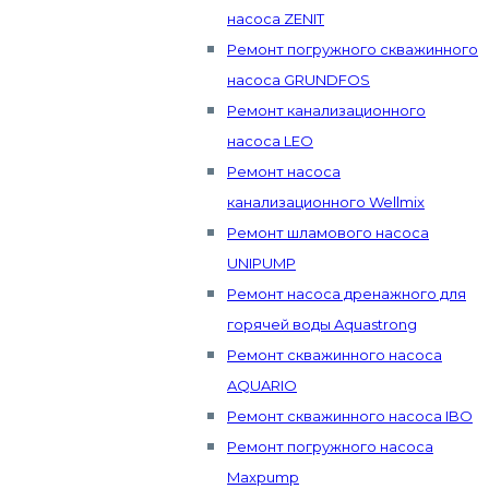
насоса ZENIT
Ремонт погружного скважинного
насоса GRUNDFOS
Ремонт канализационного
насоса LEO
Ремонт насоса
канализационного Wellmix
Ремонт шламового насоса
UNIPUMP
Ремонт насоса дренажного для
горячей воды Aquastrong
Ремонт скважинного насоса
AQUARIO
Ремонт скважинного насоса IBO
Ремонт погружного насоса
Maxpump