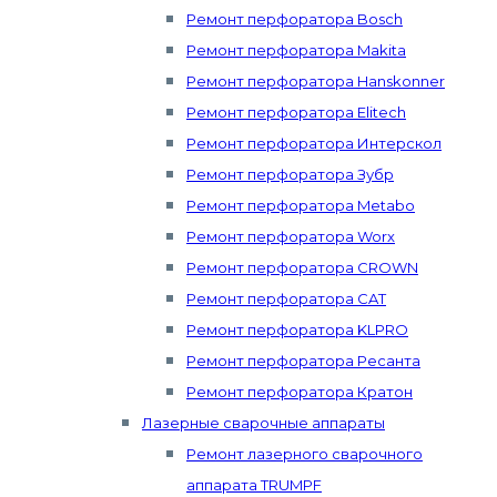
Ремонт перфоратора Bosch
Ремонт перфоратора Makita
Ремонт перфоратора Hanskonner
Ремонт перфоратора Elitech
Ремонт перфоратора Интерскол
Ремонт перфоратора Зубр
Ремонт перфоратора Metabo
Ремонт перфоратора Worx
Ремонт перфоратора CROWN
Ремонт перфоратора CAT
Ремонт перфоратора KLPRO
Ремонт перфоратора Ресанта
Ремонт перфоратора Кратон
Лазерные сварочные аппараты
Ремонт лазерного сварочного
аппарата TRUMPF