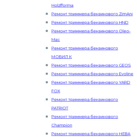
Holzfforma
Ремонт триммера бензинового ZimAni
Ремонт триммера бензинового HND
Ремонт триммера бензинового Oleo-
Mac
Ремонт триммера бензинового
МОБИЛ К
Ремонт триммера бензинового GEOS
Ремонт триммера бензинового Evoline
Ремонт триммера бензинового YARD
FOX
Ремонт триммера бензинового
PATRIOT
Ремонт триммера бензинового
Champion
Ремонт триммера бензинового НЕВА