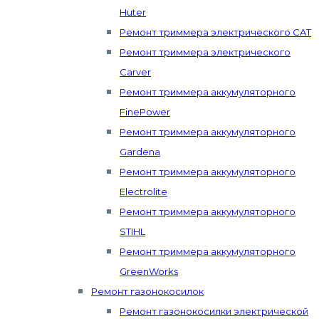
Huter
Ремонт триммера электрического CAT
Ремонт триммера электрического
Carver
Ремонт триммера аккумуляторного
FinePower
Ремонт триммера аккумуляторного
Gardena
Ремонт триммера аккумуляторного
Electrolite
Ремонт триммера аккумуляторного
STIHL
Ремонт триммера аккумуляторного
GreenWorks
Ремонт газонокосилок
Ремонт газонокосилки электрической