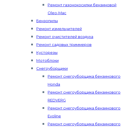
Ремонт газонокосилки бензиновой
Oleo-Mac
Бензопилы
Ремонт измельчителей
Ремонт очистителей воздуха
Ремонт садовых триммеров
Кусторезы
Мотоблоки
Снегоуборщики
Ремонт снегоуборщика бензинового
Honda
Ремонт снегоуборщика бензинового
REDVERG
Ремонт снегоуборщика бензинового
Evoline
Ремонт снегоуборщика бензинового