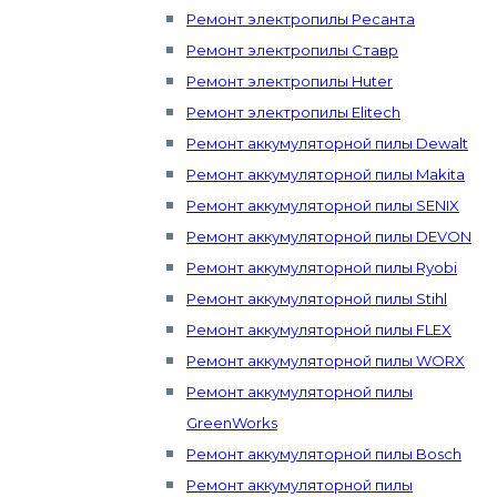
Ремонт электропилы Ресанта
Ремонт электропилы Ставр
Ремонт электропилы Huter
Ремонт электропилы Elitech
Ремонт аккумуляторной пилы Dewalt
Ремонт аккумуляторной пилы Makita
Ремонт аккумуляторной пилы SENIX
Ремонт аккумуляторной пилы DEVON
Ремонт аккумуляторной пилы Ryobi
Ремонт аккумуляторной пилы Stihl
Ремонт аккумуляторной пилы FLEX
Ремонт аккумуляторной пилы WORX
Ремонт аккумуляторной пилы
GreenWorks
Ремонт аккумуляторной пилы Bosch
Ремонт аккумуляторной пилы