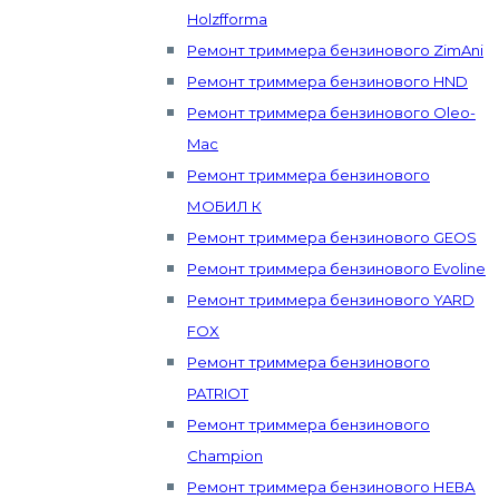
Holzfforma
Ремонт триммера бензинового ZimAni
Ремонт триммера бензинового HND
Ремонт триммера бензинового Oleo-
Mac
Ремонт триммера бензинового
МОБИЛ К
Ремонт триммера бензинового GEOS
Ремонт триммера бензинового Evoline
Ремонт триммера бензинового YARD
FOX
Ремонт триммера бензинового
PATRIOT
Ремонт триммера бензинового
Champion
Ремонт триммера бензинового НЕВА