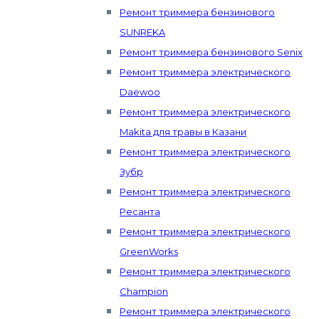
Ремонт триммера бензинового
SUNREKA
Ремонт триммера бензинового Senix
Ремонт триммера электрического
Daewoo
Ремонт триммера электрического
Makita для травы в Казани
Ремонт триммера электрического
Зубр
Ремонт триммера электрического
Ресанта
Ремонт триммера электрического
GreenWorks
Ремонт триммера электрического
Champion
Ремонт триммера электрического