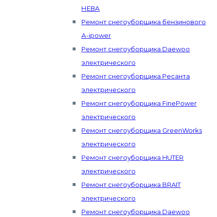
НЕВА
Ремонт снегоуборщика бензинового
А-ipower
Ремонт снегоуборщика Daewoo
электрического
Ремонт снегоуборщика Ресанта
электрического
Ремонт снегоуборщика FinePower
электрического
Ремонт снегоуборщика GreenWorks
электрического
Ремонт снегоуборщика HUTER
электрического
Ремонт снегоуборщика BRAIT
электрического
Ремонт снегоуборщика Daewoo