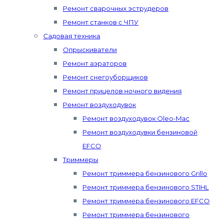
Ремонт сварочных эструдеров
Ремонт станков с ЧПУ
Садовая техника
Опрыскиватели
Ремонт аэраторов
Ремонт снегоуборщиков
Ремонт прицелов ночного видения
Ремонт воздуходувок
Ремонт воздуходувок Oleo-Mac
Ремонт воздуходувки бензиновой
EFCO
Триммеры
Ремонт триммера бензинового Grillo
Ремонт триммера бензинового STIHL
Ремонт триммера бензинового EFCO
Ремонт триммера бензинового