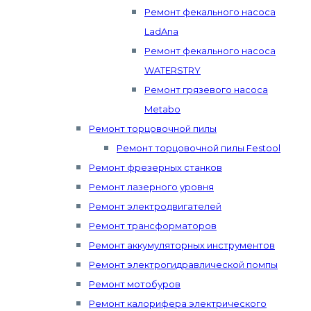
Ремонт фекального насоса
LadAna
Ремонт фекального насоса
WATERSTRY
Ремонт грязевого насоса
Metabo
Ремонт торцовочной пилы
Ремонт торцовочной пилы Festool
Ремонт фрезерных станков
Ремонт лазерного уровня
Ремонт электродвигателей
Ремонт трансформаторов
Ремонт аккумуляторных инструментов
Ремонт электрогидравлической помпы
Ремонт мотобуров
Ремонт калорифера электрического