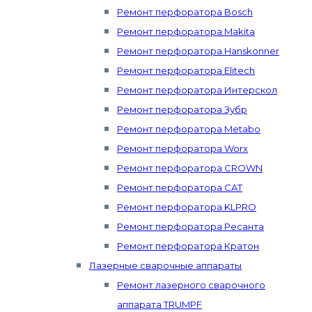
Ремонт перфоратора Bosch
Ремонт перфоратора Makita
Ремонт перфоратора Hanskonner
Ремонт перфоратора Elitech
Ремонт перфоратора Интерскол
Ремонт перфоратора Зубр
Ремонт перфоратора Metabo
Ремонт перфоратора Worx
Ремонт перфоратора CROWN
Ремонт перфоратора CAT
Ремонт перфоратора KLPRO
Ремонт перфоратора Ресанта
Ремонт перфоратора Кратон
Лазерные сварочные аппараты
Ремонт лазерного сварочного
аппарата TRUMPF