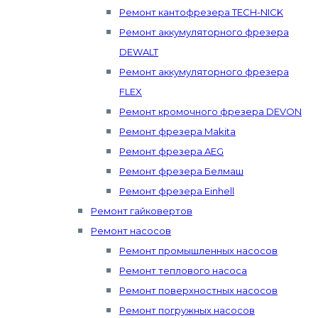
Ремонт кантофрезера TECH-NICK
Ремонт аккумуляторного фрезера
DEWALT
Ремонт аккумуляторного фрезера
FLEX
Ремонт кромочного фрезера DEVON
Ремонт фрезера Makita
Ремонт фрезера AEG
Ремонт фрезера Белмаш
Ремонт фрезера Einhell
Ремонт гайковертов
Ремонт насосов
Ремонт промышленных насосов
Ремонт теплового насоса
Ремонт поверхностных насосов
Ремонт погружных насосов