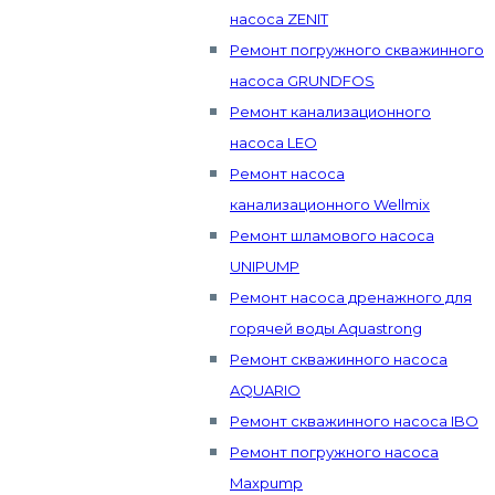
насоса ZENIT
Ремонт погружного скважинного
насоса GRUNDFOS
Ремонт канализационного
насоса LEO
Ремонт насоса
канализационного Wellmix
Ремонт шламового насоса
UNIPUMP
Ремонт насоса дренажного для
горячей воды Aquastrong
Ремонт скважинного насоса
AQUARIO
Ремонт скважинного насоса IBO
Ремонт погружного насоса
Maxpump