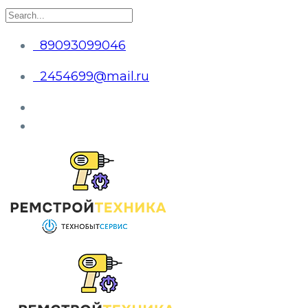
89093099046
2454699@mail.ru