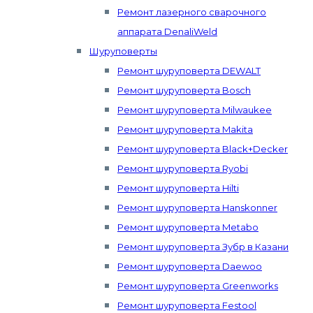
Ремонт лазерного сварочного
аппарата DenaliWeld
Шуруповерты
Ремонт шуруповерта DEWALT
Ремонт шуруповерта Bosch
Ремонт шуруповерта Milwaukee
Ремонт шуруповерта Makita
Ремонт шуруповерта Black+Decker
Ремонт шуруповерта Ryobi
Ремонт шуруповерта Hilti
Ремонт шуруповерта Hanskonner
Ремонт шуруповерта Metabo
Ремонт шуруповерта Зубр в Казани
Ремонт шуруповерта Daewoo
Ремонт шуруповерта Greenworks
Ремонт шуруповерта Festool