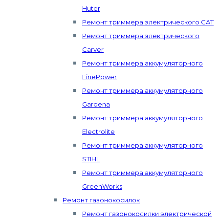
Huter
Ремонт триммера электрического CAT
Ремонт триммера электрического
Carver
Ремонт триммера аккумуляторного
FinePower
Ремонт триммера аккумуляторного
Gardena
Ремонт триммера аккумуляторного
Electrolite
Ремонт триммера аккумуляторного
STIHL
Ремонт триммера аккумуляторного
GreenWorks
Ремонт газонокосилок
Ремонт газонокосилки электрической