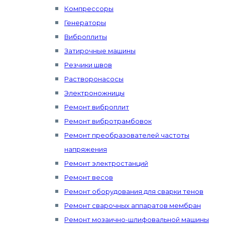
Компрессоры
Генераторы
Виброплиты
Затирочные машины
Резчики швов
Растворонасосы
Электроножницы
Ремонт виброплит
Ремонт вибротрамбовок
Ремонт преобразователей частоты
напряжения
Ремонт электростанций
Ремонт весов
Ремонт оборудования для сварки тенов
Ремонт сварочных аппаратов мембран
Ремонт мозаично-шлифовальной машины