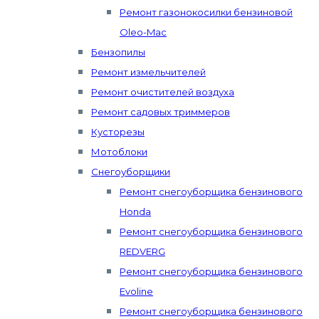
Ремонт газонокосилки бензиновой
Oleo-Mac
Бензопилы
Ремонт измельчителей
Ремонт очистителей воздуха
Ремонт садовых триммеров
Кусторезы
Мотоблоки
Снегоуборщики
Ремонт снегоуборщика бензинового
Honda
Ремонт снегоуборщика бензинового
REDVERG
Ремонт снегоуборщика бензинового
Evoline
Ремонт снегоуборщика бензинового