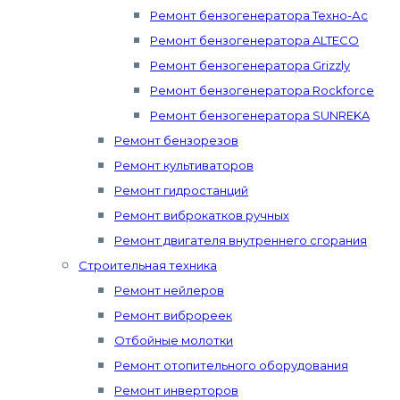
Ремонт бензогенератора Техно-Ас
Ремонт бензогенератора ALTECO
Ремонт бензогенератора Grizzly
Ремонт бензогенератора Rockforce
Ремонт бензогенератора SUNREKA
Ремонт бензорезов
Ремонт культиваторов
Ремонт гидростанций
Ремонт виброкатков ручных
Ремонт двигателя внутреннего сгорания
Строительная техника
Ремонт нейлеров
Ремонт виброреек
Отбойные молотки
Ремонт отопительного оборудования
Ремонт инверторов