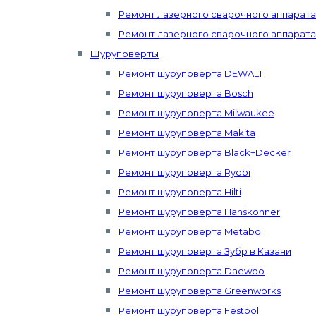
Ремонт лазерного сварочного аппарата 
Ремонт лазерного сварочного аппарата
Шуруповерты
Ремонт шуруповерта DEWALT
Ремонт шуруповерта Bosch
Ремонт шуруповерта Milwaukee
Ремонт шуруповерта Makita
Ремонт шуруповерта Black+Decker
Ремонт шуруповерта Ryobi
Ремонт шуруповерта Hilti
Ремонт шуруповерта Hanskonner
Ремонт шуруповерта Metabo
Ремонт шуруповерта Зубр в Казани
Ремонт шуруповерта Daewoo
Ремонт шуруповерта Greenworks
Ремонт шуруповерта Festool