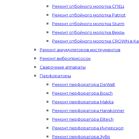
Ремонт отбойного молотка СПЕЦ
Ремонт отбойного молотка Patriot
Ремонт отбойного молотка Sturm
Ремонт отбойного молотка Вихрь
Ремонт отбойного молотка CROWN в Ка
Ремонт аккумуляторов инструментов
Ремонт виброприсосок
Сварочные аппараты
Перфораторы
Ремонт перфоратора DeWalt
Ремонт перфоратора Bosch
Ремонт перфоратора Makita
Ремонт перфоратора Hanskonner
Ремонт перфоратора Elitech
Ремонт перфоратора Интерскол
Ремонт перфоратора Зубр