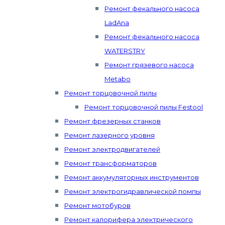
Ремонт фекального насоса
LadAna
Ремонт фекального насоса
WATERSTRY
Ремонт грязевого насоса
Metabo
Ремонт торцовочной пилы
Ремонт торцовочной пилы Festool
Ремонт фрезерных станков
Ремонт лазерного уровня
Ремонт электродвигателей
Ремонт трансформаторов
Ремонт аккумуляторных инструментов
Ремонт электрогидравлической помпы
Ремонт мотобуров
Ремонт калорифера электрического