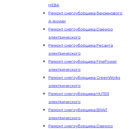
НЕВА
Ремонт снегоуборщика бензинового
А-ipower
Ремонт снегоуборщика Daewoo
электрического
Ремонт снегоуборщика Ресанта
электрического
Ремонт снегоуборщика FinePower
электрического
Ремонт снегоуборщика GreenWorks
электрического
Ремонт снегоуборщика HUTER
электрического
Ремонт снегоуборщика BRAIT
электрического
Ремонт снегоуборщика Daewoo