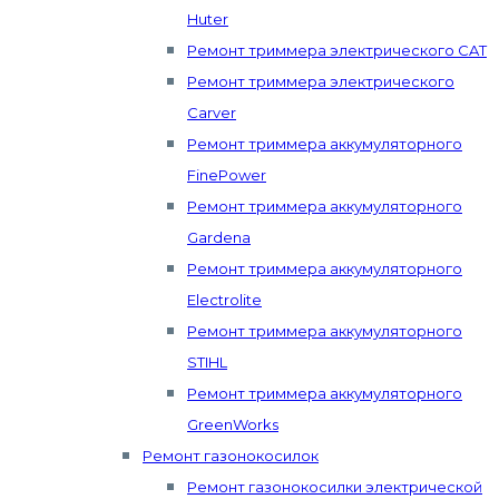
Huter
Ремонт триммера электрического CAT
Ремонт триммера электрического
Carver
Ремонт триммера аккумуляторного
FinePower
Ремонт триммера аккумуляторного
Gardena
Ремонт триммера аккумуляторного
Electrolite
Ремонт триммера аккумуляторного
STIHL
Ремонт триммера аккумуляторного
GreenWorks
Ремонт газонокосилок
Ремонт газонокосилки электрической