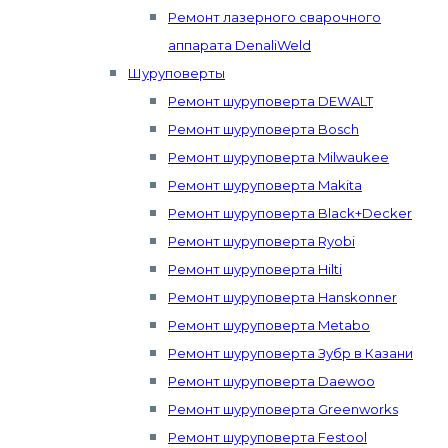
Ремонт лазерного сварочного
аппарата DenaliWeld
Шуруповерты
Ремонт шуруповерта DEWALT
Ремонт шуруповерта Bosch
Ремонт шуруповерта Milwaukee
Ремонт шуруповерта Makita
Ремонт шуруповерта Black+Decker
Ремонт шуруповерта Ryobi
Ремонт шуруповерта Hilti
Ремонт шуруповерта Hanskonner
Ремонт шуруповерта Metabo
Ремонт шуруповерта Зубр в Казани
Ремонт шуруповерта Daewoo
Ремонт шуруповерта Greenworks
Ремонт шуруповерта Festool