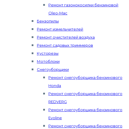
Ремонт газонокосилки бензиновой
Oleo-Mac
Бензопилы
Ремонт измельчителей
Ремонт очистителей воздуха
Ремонт садовых триммеров
Кусторезы
Мотоблоки
Снегоуборщики
Ремонт снегоуборщика бензинового
Honda
Ремонт снегоуборщика бензинового
REDVERG
Ремонт снегоуборщика бензинового
Evoline
Ремонт снегоуборщика бензинового