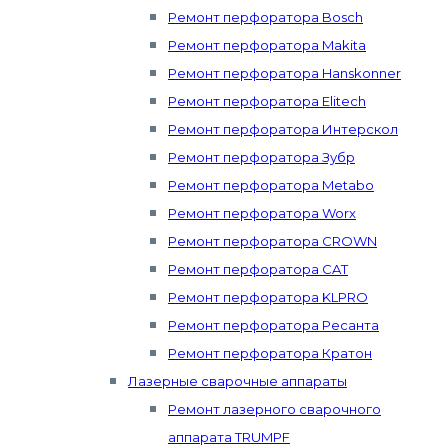
Ремонт перфоратора Bosch
Ремонт перфоратора Makita
Ремонт перфоратора Hanskonner
Ремонт перфоратора Elitech
Ремонт перфоратора Интерскол
Ремонт перфоратора Зубр
Ремонт перфоратора Metabo
Ремонт перфоратора Worx
Ремонт перфоратора CROWN
Ремонт перфоратора CAT
Ремонт перфоратора KLPRO
Ремонт перфоратора Ресанта
Ремонт перфоратора Кратон
Лазерные сварочные аппараты
Ремонт лазерного сварочного
аппарата TRUMPF