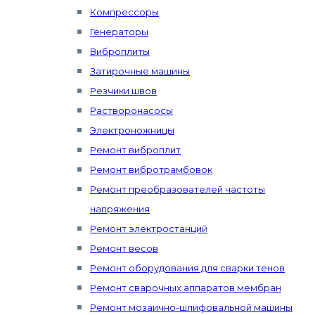
Компрессоры
Генераторы
Виброплиты
Затирочные машины
Резчики швов
Растворонасосы
Электроножницы
Ремонт виброплит
Ремонт вибротрамбовок
Ремонт преобразователей частоты
напряжения
Ремонт электростанций
Ремонт весов
Ремонт оборудования для сварки тенов
Ремонт сварочных аппаратов мембран
Ремонт мозаично-шлифовальной машины