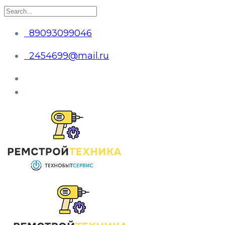
89093099046
2454699@mail.ru