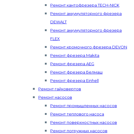
Ремонт кантофрезера TECH-NICK
Ремонт аккумуляторного фрезера
DEWALT
Ремонт аккумуляторного фрезера
FLEX
Ремонт кромочного фрезера DEVON
Ремонт фрезера Makita
Ремонт фрезера AEG
Ремонт фрезера Белмаш
Ремонт фрезера Einhell
Ремонт гайковертов
Ремонт насосов
Ремонт промышленных насосов
Ремонт теплового насоса
Ремонт поверхностных насосов
Ремонт погружных насосов