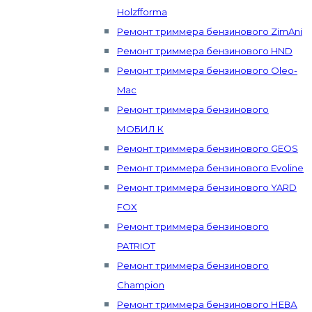
Holzfforma
Ремонт триммера бензинового ZimAni
Ремонт триммера бензинового HND
Ремонт триммера бензинового Oleo-
Mac
Ремонт триммера бензинового
МОБИЛ К
Ремонт триммера бензинового GEOS
Ремонт триммера бензинового Evoline
Ремонт триммера бензинового YARD
FOX
Ремонт триммера бензинового
PATRIOT
Ремонт триммера бензинового
Champion
Ремонт триммера бензинового НЕВА