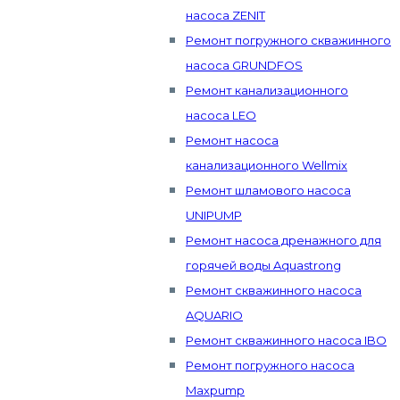
насоса ZENIT
Ремонт погружного скважинного
насоса GRUNDFOS
Ремонт канализационного
насоса LEO
Ремонт насоса
канализационного Wellmix
Ремонт шламового насоса
UNIPUMP
Ремонт насоса дренажного для
горячей воды Aquastrong
Ремонт скважинного насоса
AQUARIO
Ремонт скважинного насоса IBO
Ремонт погружного насоса
Maxpump