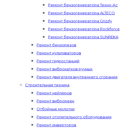
Ремонт бензогенератора Техно-Ас
Ремонт бензогенератора ALTECO
Ремонт бензогенератора Grizzly
Ремонт бензогенератора Rockforce
Ремонт бензогенератора SUNREKA
Ремонт бензорезов
Ремонт культиваторов
Ремонт гидростанций
Ремонт виброкатков ручных
Ремонт двигателя внутреннего сгорания
Строительная техника
Ремонт нейлеров
Ремонт виброреек
Отбойные молотки
Ремонт отопительного оборудования
Ремонт инверторов