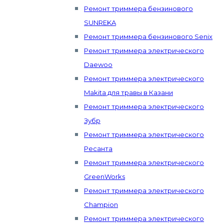
Ремонт триммера бензинового
SUNREKA
Ремонт триммера бензинового Senix
Ремонт триммера электрического
Daewoo
Ремонт триммера электрического
Makita для травы в Казани
Ремонт триммера электрического
Зубр
Ремонт триммера электрического
Ресанта
Ремонт триммера электрического
GreenWorks
Ремонт триммера электрического
Champion
Ремонт триммера электрического