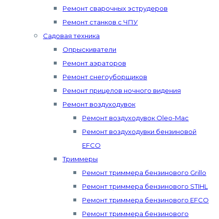
Ремонт сварочных эструдеров
Ремонт станков с ЧПУ
Садовая техника
Опрыскиватели
Ремонт аэраторов
Ремонт снегоуборщиков
Ремонт прицелов ночного видения
Ремонт воздуходувок
Ремонт воздуходувок Oleo-Mac
Ремонт воздуходувки бензиновой
EFCO
Триммеры
Ремонт триммера бензинового Grillo
Ремонт триммера бензинового STIHL
Ремонт триммера бензинового EFCO
Ремонт триммера бензинового