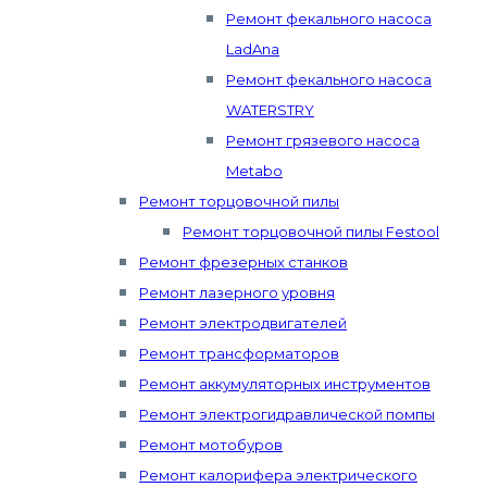
Ремонт фекального насоса
LadAna
Ремонт фекального насоса
WATERSTRY
Ремонт грязевого насоса
Metabo
Ремонт торцовочной пилы
Ремонт торцовочной пилы Festool
Ремонт фрезерных станков
Ремонт лазерного уровня
Ремонт электродвигателей
Ремонт трансформаторов
Ремонт аккумуляторных инструментов
Ремонт электрогидравлической помпы
Ремонт мотобуров
Ремонт калорифера электрического