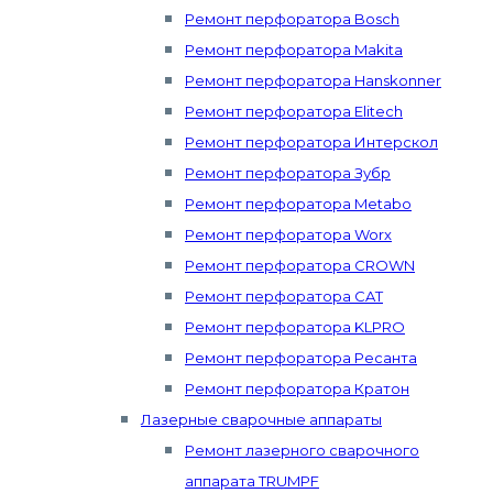
Ремонт перфоратора Bosch
Ремонт перфоратора Makita
Ремонт перфоратора Hanskonner
Ремонт перфоратора Elitech
Ремонт перфоратора Интерскол
Ремонт перфоратора Зубр
Ремонт перфоратора Metabo
Ремонт перфоратора Worx
Ремонт перфоратора CROWN
Ремонт перфоратора CAT
Ремонт перфоратора KLPRO
Ремонт перфоратора Ресанта
Ремонт перфоратора Кратон
Лазерные сварочные аппараты
Ремонт лазерного сварочного
аппарата TRUMPF