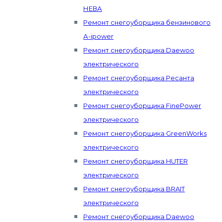
НЕВА
Ремонт снегоуборщика бензинового
А-ipower
Ремонт снегоуборщика Daewoo
электрического
Ремонт снегоуборщика Ресанта
электрического
Ремонт снегоуборщика FinePower
электрического
Ремонт снегоуборщика GreenWorks
электрического
Ремонт снегоуборщика HUTER
электрического
Ремонт снегоуборщика BRAIT
электрического
Ремонт снегоуборщика Daewoo