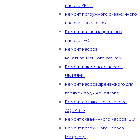
насоса ZENIT
Ремонт погружного скважинного
насоса GRUNDFOS
Ремонт канализационного
насоса LEO
Ремонт насоса
канализационного Wellmix
Ремонт шламового насоса
UNIPUMP
Ремонт насоса дренажного для
горячей воды Aquastrong
Ремонт скважинного насоса
AQUARIO
Ремонт скважинного насоса IBO
Ремонт погружного насоса
Maxpump