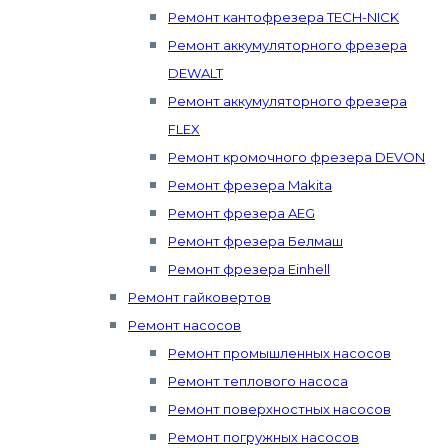
Ремонт кантофрезера TECH-NICK
Ремонт аккумуляторного фрезера
DEWALT
Ремонт аккумуляторного фрезера
FLEX
Ремонт кромочного фрезера DEVON
Ремонт фрезера Makita
Ремонт фрезера AEG
Ремонт фрезера Белмаш
Ремонт фрезера Einhell
Ремонт гайковертов
Ремонт насосов
Ремонт промышленных насосов
Ремонт теплового насоса
Ремонт поверхностных насосов
Ремонт погружных насосов