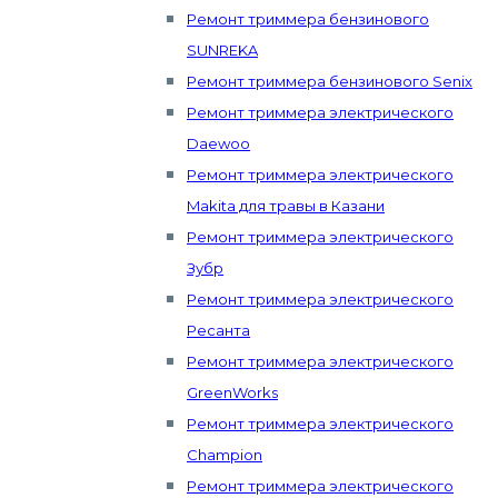
Ремонт триммера бензинового
SUNREKA
Ремонт триммера бензинового Senix
Ремонт триммера электрического
Daewoo
Ремонт триммера электрического
Makita для травы в Казани
Ремонт триммера электрического
Зубр
Ремонт триммера электрического
Ресанта
Ремонт триммера электрического
GreenWorks
Ремонт триммера электрического
Champion
Ремонт триммера электрического