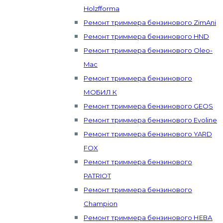
Holzfforma
Ремонт триммера бензинового ZimAni
Ремонт триммера бензинового HND
Ремонт триммера бензинового Oleo-
Mac
Ремонт триммера бензинового
МОБИЛ К
Ремонт триммера бензинового GEOS
Ремонт триммера бензинового Evoline
Ремонт триммера бензинового YARD
FOX
Ремонт триммера бензинового
PATRIOT
Ремонт триммера бензинового
Champion
Ремонт триммера бензинового НЕВА