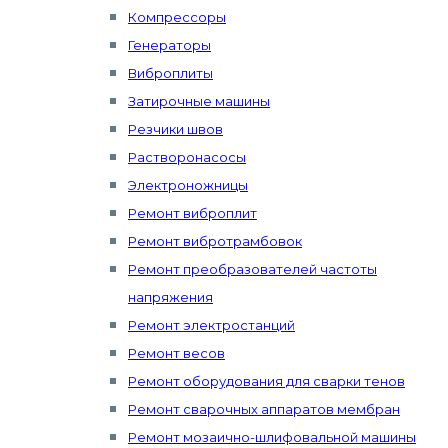
Компрессоры
Генераторы
Виброплиты
Затирочные машины
Резчики швов
Растворонасосы
Электроножницы
Ремонт виброплит
Ремонт вибротрамбовок
Ремонт преобразователей частоты
напряжения
Ремонт электростанций
Ремонт весов
Ремонт оборудования для сварки тенов
Ремонт сварочных аппаратов мембран
Ремонт мозаично-шлифовальной машины