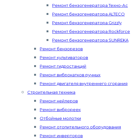
Ремонт бензогенератора Техно-Ас
Ремонт бензогенератора ALTECO
Ремонт бензогенератора Grizzly
Ремонт бензогенератора Rockforce
Ремонт бензогенератора SUNREKA
Ремонт бензорезов
Ремонт культиваторов
Ремонт гидростанций
Ремонт виброкатков ручных
Ремонт двигателя внутреннего сгорания
Строительная техника
Ремонт нейлеров
Ремонт виброреек
Отбойные молотки
Ремонт отопительного оборудования
Ремонт инверторов