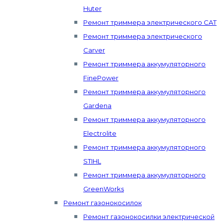
Huter
Ремонт триммера электрического CAT
Ремонт триммера электрического
Carver
Ремонт триммера аккумуляторного
FinePower
Ремонт триммера аккумуляторного
Gardena
Ремонт триммера аккумуляторного
Electrolite
Ремонт триммера аккумуляторного
STIHL
Ремонт триммера аккумуляторного
GreenWorks
Ремонт газонокосилок
Ремонт газонокосилки электрической