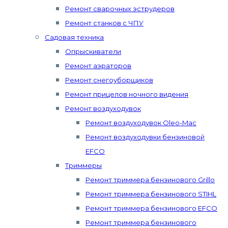
Ремонт сварочных эструдеров
Ремонт станков с ЧПУ
Садовая техника
Опрыскиватели
Ремонт аэраторов
Ремонт снегоуборщиков
Ремонт прицелов ночного видения
Ремонт воздуходувок
Ремонт воздуходувок Oleo-Mac
Ремонт воздуходувки бензиновой
EFCO
Триммеры
Ремонт триммера бензинового Grillo
Ремонт триммера бензинового STIHL
Ремонт триммера бензинового EFCO
Ремонт триммера бензинового