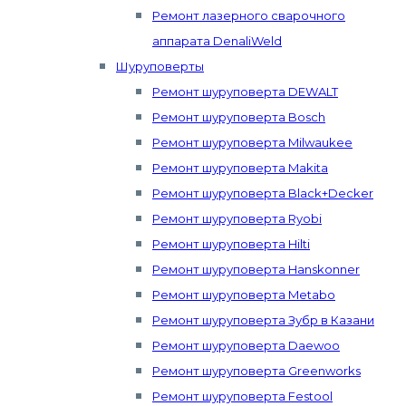
Ремонт лазерного сварочного
аппарата DenaliWeld
Шуруповерты
Ремонт шуруповерта DEWALT
Ремонт шуруповерта Bosch
Ремонт шуруповерта Milwaukee
Ремонт шуруповерта Makita
Ремонт шуруповерта Black+Decker
Ремонт шуруповерта Ryobi
Ремонт шуруповерта Hilti
Ремонт шуруповерта Hanskonner
Ремонт шуруповерта Metabo
Ремонт шуруповерта Зубр в Казани
Ремонт шуруповерта Daewoo
Ремонт шуруповерта Greenworks
Ремонт шуруповерта Festool