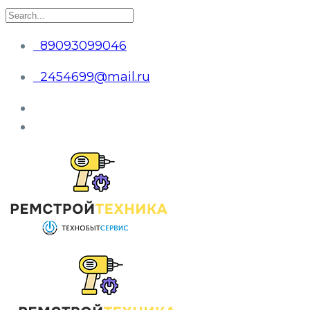
89093099046
2454699@mail.ru