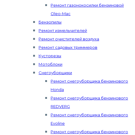
Ремонт газонокосилки бензиновой
Oleo-Mac
Бензопилы
Ремонт измельчителей
Ремонт очистителей воздуха
Ремонт садовых триммеров
Кусторезы
Мотоблоки
Снегоуборщики
Ремонт снегоуборщика бензинового
Honda
Ремонт снегоуборщика бензинового
REDVERG
Ремонт снегоуборщика бензинового
Evoline
Ремонт снегоуборщика бензинового