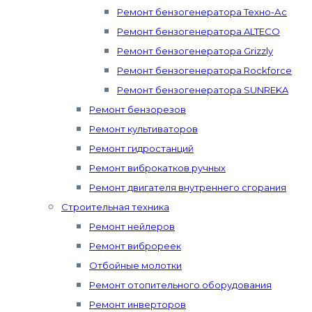
Ремонт бензогенератора Техно-Ас
Ремонт бензогенератора ALTECO
Ремонт бензогенератора Grizzly
Ремонт бензогенератора Rockforce
Ремонт бензогенератора SUNREKA
Ремонт бензорезов
Ремонт культиваторов
Ремонт гидростанций
Ремонт виброкатков ручных
Ремонт двигателя внутреннего сгорания
Строительная техника
Ремонт нейлеров
Ремонт виброреек
Отбойные молотки
Ремонт отопительного оборудования
Ремонт инверторов