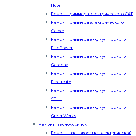
Huter
Ремонт триммера электрического CAT
Ремонт триммера электрического
Carver
Ремонт триммера аккумуляторного
FinePower
Ремонт триммера аккумуляторного
Gardena
Ремонт триммера аккумуляторного
Electrolite
Ремонт триммера аккумуляторного
STIHL
Ремонт триммера аккумуляторного
GreenWorks
Ремонт газонокосилок
Ремонт газонокосилки электрической