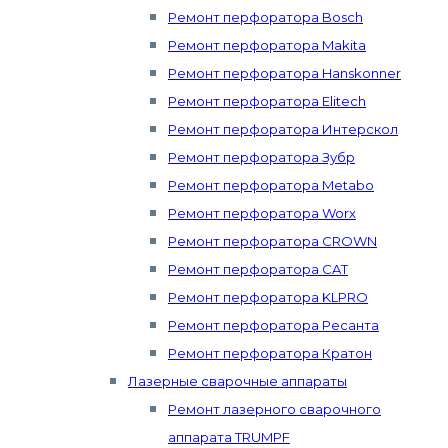
Ремонт перфоратора Bosch
Ремонт перфоратора Makita
Ремонт перфоратора Hanskonner
Ремонт перфоратора Elitech
Ремонт перфоратора Интерскол
Ремонт перфоратора Зубр
Ремонт перфоратора Metabo
Ремонт перфоратора Worx
Ремонт перфоратора CROWN
Ремонт перфоратора CAT
Ремонт перфоратора KLPRO
Ремонт перфоратора Ресанта
Ремонт перфоратора Кратон
Лазерные сварочные аппараты
Ремонт лазерного сварочного
аппарата TRUMPF