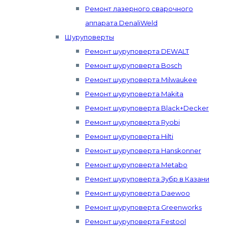
Ремонт лазерного сварочного
аппарата DenaliWeld
Шуруповерты
Ремонт шуруповерта DEWALT
Ремонт шуруповерта Bosch
Ремонт шуруповерта Milwaukee
Ремонт шуруповерта Makita
Ремонт шуруповерта Black+Decker
Ремонт шуруповерта Ryobi
Ремонт шуруповерта Hilti
Ремонт шуруповерта Hanskonner
Ремонт шуруповерта Metabo
Ремонт шуруповерта Зубр в Казани
Ремонт шуруповерта Daewoo
Ремонт шуруповерта Greenworks
Ремонт шуруповерта Festool