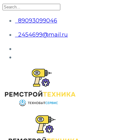
89093099046
2454699@mail.ru