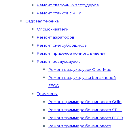
Ремонт сварочных эструдеров
Ремонт станков с ЧПУ
Садовая техника
Опрыскиватели
Ремонт аэраторов
Ремонт снегоуборщиков
Ремонт прицелов ночного видения
Ремонт воздуходувок
Ремонт воздуходувок Oleo-Mac
Ремонт воздуходувки бензиновой
EFCO
Триммеры
Ремонт триммера бензинового Grillo
Ремонт триммера бензинового STIHL
Ремонт триммера бензинового EFCO
Ремонт триммера бензинового