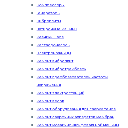
Компрессоры
Генераторы
Виброплиты
Затирочные машины
Резчики швов
Растворонасосы
Электроножницы
Ремонт виброплит
Ремонт вибротрамбовок
Ремонт преобразователей частоты
напряжения
Ремонт электростанций
Ремонт весов
Ремонт оборудования для сварки тенов
Ремонт сварочных аппаратов мембран
Ремонт мозаично-шлифовальной машины