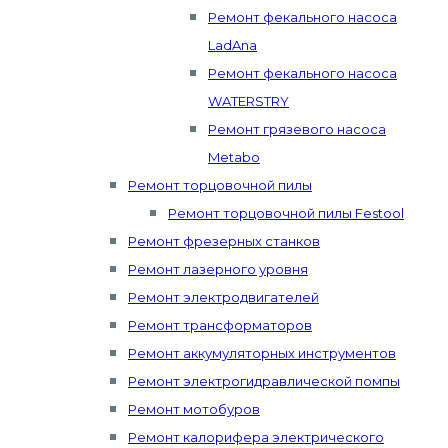
Ремонт фекального насоса
LadAna
Ремонт фекального насоса
WATERSTRY
Ремонт грязевого насоса
Metabo
Ремонт торцовочной пилы
Ремонт торцовочной пилы Festool
Ремонт фрезерных станков
Ремонт лазерного уровня
Ремонт электродвигателей
Ремонт трансформаторов
Ремонт аккумуляторных инструментов
Ремонт электрогидравлической помпы
Ремонт мотобуров
Ремонт калорифера электрического