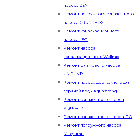
насоса ZENIT
Ремонт погружного скважинного
насоса GRUNDFOS
Ремонт канализационного
насоса LEO
Ремонт насоса
канализационного Wellmix
Ремонт шламового насоса
UNIPUMP
Ремонт насоса дренажного для
горячей воды Aquastrong
Ремонт скважинного насоса
AQUARIO
Ремонт скважинного насоса IBO
Ремонт погружного насоса
Maxpump