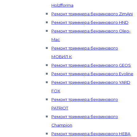
Holzfforma
Ремонт триммера бензинового ZimAni
Ремонт триммера бензинового HND
Ремонт триммера бензинового Oleo-
Mac
Ремонт триммера бензинового
МОБИЛ К
Ремонт триммера бензинового GEOS
Ремонт триммера бензинового Evoline
Ремонт триммера бензинового YARD
FOX
Ремонт триммера бензинового
PATRIOT
Ремонт триммера бензинового
Champion
Ремонт триммера бензинового НЕВА