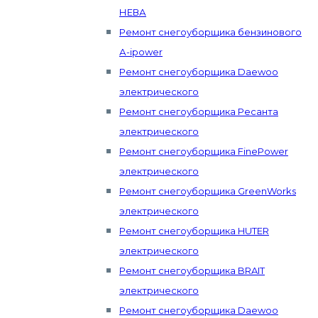
НЕВА
Ремонт снегоуборщика бензинового
А-ipower
Ремонт снегоуборщика Daewoo
электрического
Ремонт снегоуборщика Ресанта
электрического
Ремонт снегоуборщика FinePower
электрического
Ремонт снегоуборщика GreenWorks
электрического
Ремонт снегоуборщика HUTER
электрического
Ремонт снегоуборщика BRAIT
электрического
Ремонт снегоуборщика Daewoo