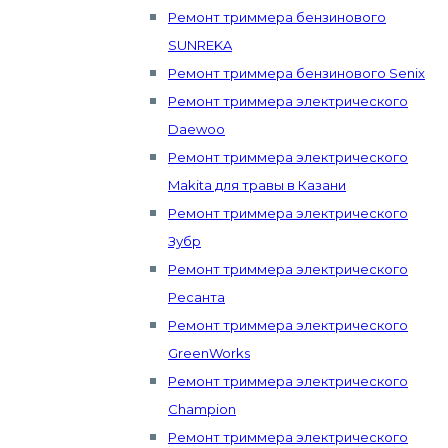
Ремонт триммера бензинового
SUNREKA
Ремонт триммера бензинового Senix
Ремонт триммера электрического
Daewoo
Ремонт триммера электрического
Makita для травы в Казани
Ремонт триммера электрического
Зубр
Ремонт триммера электрического
Ресанта
Ремонт триммера электрического
GreenWorks
Ремонт триммера электрического
Champion
Ремонт триммера электрического