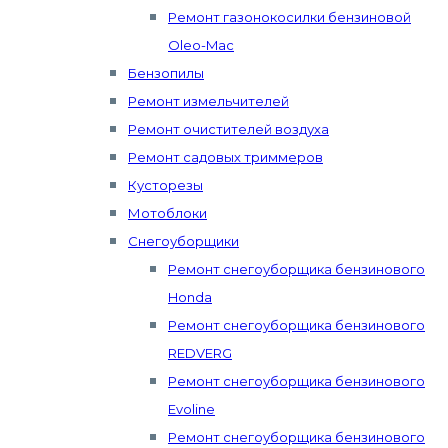
Ремонт газонокосилки бензиновой
Oleo-Mac
Бензопилы
Ремонт измельчителей
Ремонт очистителей воздуха
Ремонт садовых триммеров
Кусторезы
Мотоблоки
Снегоуборщики
Ремонт снегоуборщика бензинового
Honda
Ремонт снегоуборщика бензинового
REDVERG
Ремонт снегоуборщика бензинового
Evoline
Ремонт снегоуборщика бензинового