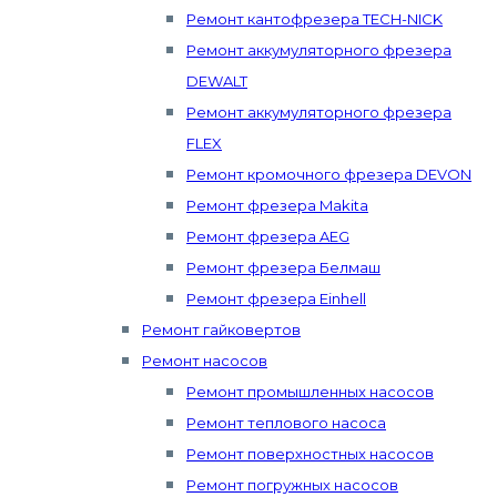
Ремонт кантофрезера TECH-NICK
Ремонт аккумуляторного фрезера
DEWALT
Ремонт аккумуляторного фрезера
FLEX
Ремонт кромочного фрезера DEVON
Ремонт фрезера Makita
Ремонт фрезера AEG
Ремонт фрезера Белмаш
Ремонт фрезера Einhell
Ремонт гайковертов
Ремонт насосов
Ремонт промышленных насосов
Ремонт теплового насоса
Ремонт поверхностных насосов
Ремонт погружных насосов