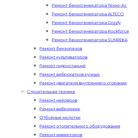
Ремонт бензогенератора Техно-Ас
Ремонт бензогенератора ALTECO
Ремонт бензогенератора Grizzly
Ремонт бензогенератора Rockforce
Ремонт бензогенератора SUNREKA
Ремонт бензорезов
Ремонт культиваторов
Ремонт гидростанций
Ремонт виброкатков ручных
Ремонт двигателя внутреннего сгорания
Строительная техника
Ремонт нейлеров
Ремонт виброреек
Отбойные молотки
Ремонт отопительного оборудования
Ремонт инверторов