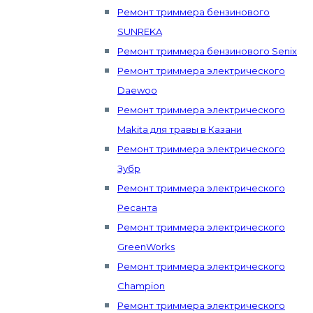
Ремонт триммера бензинового
SUNREKA
Ремонт триммера бензинового Senix
Ремонт триммера электрического
Daewoo
Ремонт триммера электрического
Makita для травы в Казани
Ремонт триммера электрического
Зубр
Ремонт триммера электрического
Ресанта
Ремонт триммера электрического
GreenWorks
Ремонт триммера электрического
Champion
Ремонт триммера электрического