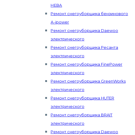
НЕВА
Ремонт снегоуборщика бензинового
А-ipower
Ремонт снегоуборщика Daewoo
электрического
Ремонт снегоуборщика Ресанта
электрического
Ремонт снегоуборщика FinePower
электрического
Ремонт снегоуборщика GreenWorks
электрического
Ремонт снегоуборщика HUTER
электрического
Ремонт снегоуборщика BRAIT
электрического
Ремонт снегоуборщика Daewoo