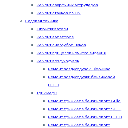
Ремонт сварочных эструдеров
Ремонт станков с ЧПУ
Садовая техника
Опрыскиватели
Ремонт аэраторов
Ремонт снегоуборщиков
Ремонт прицелов ночного видения
Ремонт воздуходувок
Ремонт воздуходувок Oleo-Mac
Ремонт воздуходувки бензиновой
EFCO
Триммеры
Ремонт триммера бензинового Grillo
Ремонт триммера бензинового STIHL
Ремонт триммера бензинового EFCO
Ремонт триммера бензинового