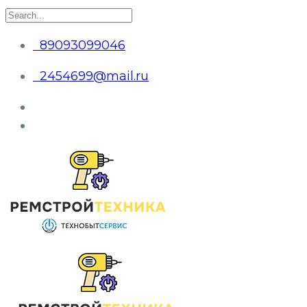
89093099046
2454699@mail.ru