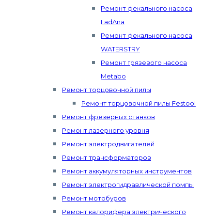
Ремонт фекального насоса
LadAna
Ремонт фекального насоса
WATERSTRY
Ремонт грязевого насоса
Metabo
Ремонт торцовочной пилы
Ремонт торцовочной пилы Festool
Ремонт фрезерных станков
Ремонт лазерного уровня
Ремонт электродвигателей
Ремонт трансформаторов
Ремонт аккумуляторных инструментов
Ремонт электрогидравлической помпы
Ремонт мотобуров
Ремонт калорифера электрического