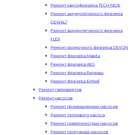
Ремонт кантофрезера TECH-NICK
Ремонт аккумуляторного фрезера
DEWALT
Ремонт аккумуляторного фрезера
FLEX
Ремонт кромочного фрезера DEVON
Ремонт фрезера Makita
Ремонт фрезера AEG
Ремонт фрезера Белмаш
Ремонт фрезера Einhell
Ремонт гайковертов
Ремонт насосов
Ремонт промышленных насосов
Ремонт теплового насоса
Ремонт поверхностных насосов
Ремонт погружных насосов