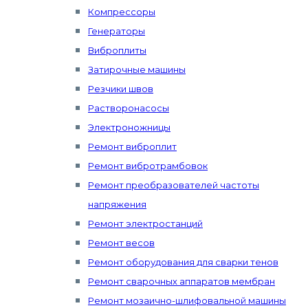
Компрессоры
Генераторы
Виброплиты
Затирочные машины
Резчики швов
Растворонасосы
Электроножницы
Ремонт виброплит
Ремонт вибротрамбовок
Ремонт преобразователей частоты
напряжения
Ремонт электростанций
Ремонт весов
Ремонт оборудования для сварки тенов
Ремонт сварочных аппаратов мембран
Ремонт мозаично-шлифовальной машины