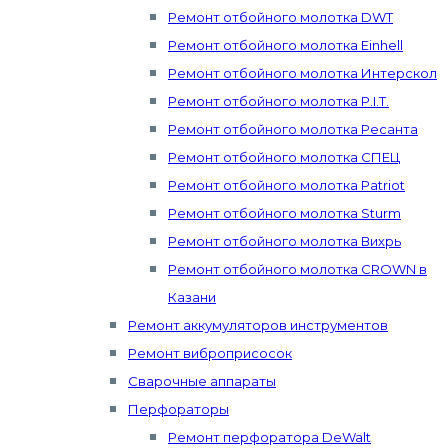
Ремонт отбойного молотка DWT
Ремонт отбойного молотка Einhell
Ремонт отбойного молотка Интерскол
Ремонт отбойного молотка P.I.T.
Ремонт отбойного молотка Ресанта
Ремонт отбойного молотка СПЕЦ
Ремонт отбойного молотка Patriot
Ремонт отбойного молотка Sturm
Ремонт отбойного молотка Вихрь
Ремонт отбойного молотка CROWN в
Казани
Ремонт аккумуляторов инструментов
Ремонт виброприсосок
Сварочные аппараты
Перфораторы
Ремонт перфоратора DeWalt