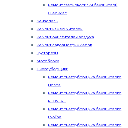
Ремонт газонокосилки бензиновой
Oleo-Mac
Бензопилы
Ремонт измельчителей
Ремонт очистителей воздуха
Ремонт садовых триммеров
Кусторезы
Мотоблоки
Снегоуборщики
Ремонт снегоуборщика бензинового
Honda
Ремонт снегоуборщика бензинового
REDVERG
Ремонт снегоуборщика бензинового
Evoline
Ремонт снегоуборщика бензинового