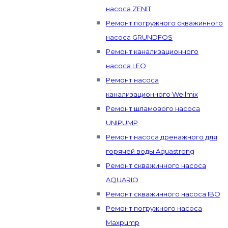
насоса ZENIT
Ремонт погружного скважинного
насоса GRUNDFOS
Ремонт канализационного
насоса LEO
Ремонт насоса
канализационного Wellmix
Ремонт шламового насоса
UNIPUMP
Ремонт насоса дренажного для
горячей воды Aquastrong
Ремонт скважинного насоса
AQUARIO
Ремонт скважинного насоса IBO
Ремонт погружного насоса
Maxpump