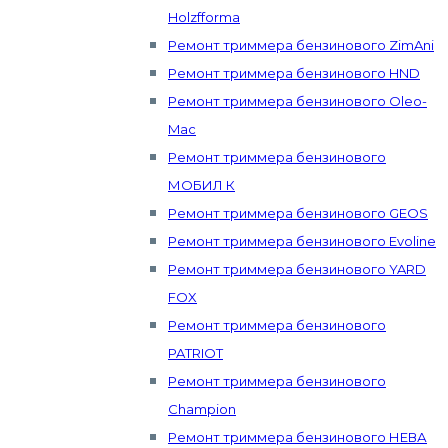
Holzfforma
Ремонт триммера бензинового ZimAni
Ремонт триммера бензинового HND
Ремонт триммера бензинового Oleo-
Mac
Ремонт триммера бензинового
МОБИЛ К
Ремонт триммера бензинового GEOS
Ремонт триммера бензинового Evoline
Ремонт триммера бензинового YARD
FOX
Ремонт триммера бензинового
PATRIOT
Ремонт триммера бензинового
Champion
Ремонт триммера бензинового НЕВА