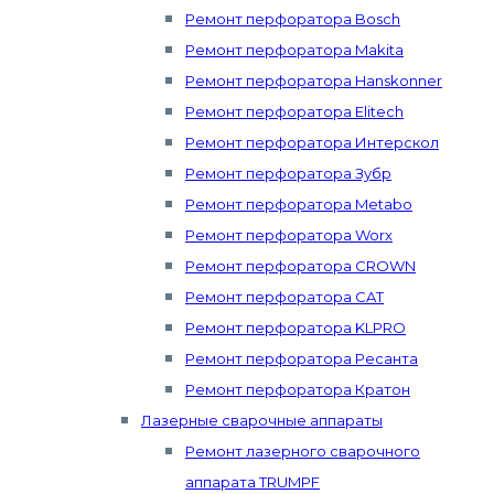
Ремонт перфоратора Bosch
Ремонт перфоратора Makita
Ремонт перфоратора Hanskonner
Ремонт перфоратора Elitech
Ремонт перфоратора Интерскол
Ремонт перфоратора Зубр
Ремонт перфоратора Metabo
Ремонт перфоратора Worx
Ремонт перфоратора CROWN
Ремонт перфоратора CAT
Ремонт перфоратора KLPRO
Ремонт перфоратора Ресанта
Ремонт перфоратора Кратон
Лазерные сварочные аппараты
Ремонт лазерного сварочного
аппарата TRUMPF