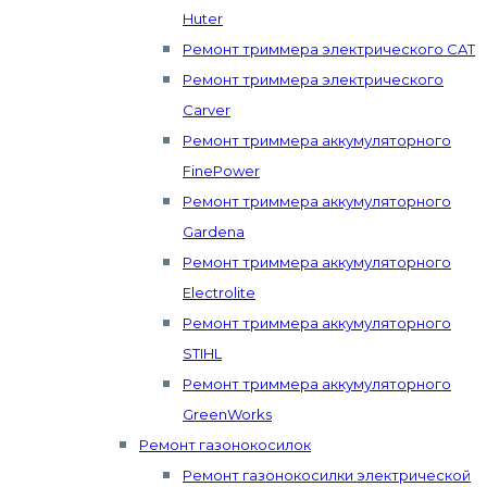
Huter
Ремонт триммера электрического CAT
Ремонт триммера электрического
Carver
Ремонт триммера аккумуляторного
FinePower
Ремонт триммера аккумуляторного
Gardena
Ремонт триммера аккумуляторного
Electrolite
Ремонт триммера аккумуляторного
STIHL
Ремонт триммера аккумуляторного
GreenWorks
Ремонт газонокосилок
Ремонт газонокосилки электрической