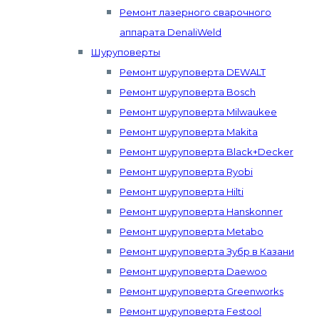
Ремонт лазерного сварочного
аппарата DenaliWeld
Шуруповерты
Ремонт шуруповерта DEWALT
Ремонт шуруповерта Bosch
Ремонт шуруповерта Milwaukee
Ремонт шуруповерта Makita
Ремонт шуруповерта Black+Decker
Ремонт шуруповерта Ryobi
Ремонт шуруповерта Hilti
Ремонт шуруповерта Hanskonner
Ремонт шуруповерта Metabo
Ремонт шуруповерта Зубр в Казани
Ремонт шуруповерта Daewoo
Ремонт шуруповерта Greenworks
Ремонт шуруповерта Festool