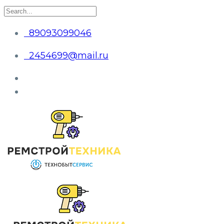
89093099046
2454699@mail.ru