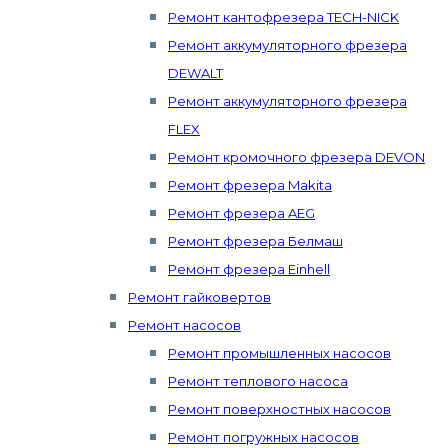
Ремонт кантофрезера TECH-NICK
Ремонт аккумуляторного фрезера
DEWALT
Ремонт аккумуляторного фрезера
FLEX
Ремонт кромочного фрезера DEVON
Ремонт фрезера Makita
Ремонт фрезера AEG
Ремонт фрезера Белмаш
Ремонт фрезера Einhell
Ремонт гайковертов
Ремонт насосов
Ремонт промышленных насосов
Ремонт теплового насоса
Ремонт поверхностных насосов
Ремонт погружных насосов