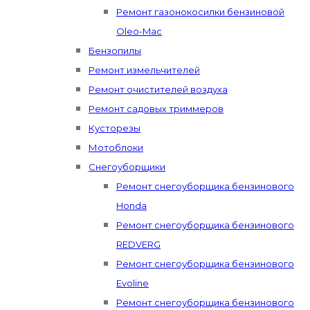
Ремонт газонокосилки бензиновой
Oleo-Mac
Бензопилы
Ремонт измельчителей
Ремонт очистителей воздуха
Ремонт садовых триммеров
Кусторезы
Мотоблоки
Снегоуборщики
Ремонт снегоуборщика бензинового
Honda
Ремонт снегоуборщика бензинового
REDVERG
Ремонт снегоуборщика бензинового
Evoline
Ремонт снегоуборщика бензинового