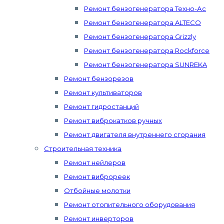
Ремонт бензогенератора Техно-Ас
Ремонт бензогенератора ALTECO
Ремонт бензогенератора Grizzly
Ремонт бензогенератора Rockforce
Ремонт бензогенератора SUNREKA
Ремонт бензорезов
Ремонт культиваторов
Ремонт гидростанций
Ремонт виброкатков ручных
Ремонт двигателя внутреннего сгорания
Строительная техника
Ремонт нейлеров
Ремонт виброреек
Отбойные молотки
Ремонт отопительного оборудования
Ремонт инверторов