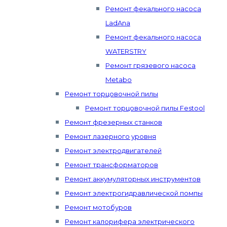
Ремонт фекального насоса
LadAna
Ремонт фекального насоса
WATERSTRY
Ремонт грязевого насоса
Metabo
Ремонт торцовочной пилы
Ремонт торцовочной пилы Festool
Ремонт фрезерных станков
Ремонт лазерного уровня
Ремонт электродвигателей
Ремонт трансформаторов
Ремонт аккумуляторных инструментов
Ремонт электрогидравлической помпы
Ремонт мотобуров
Ремонт калорифера электрического