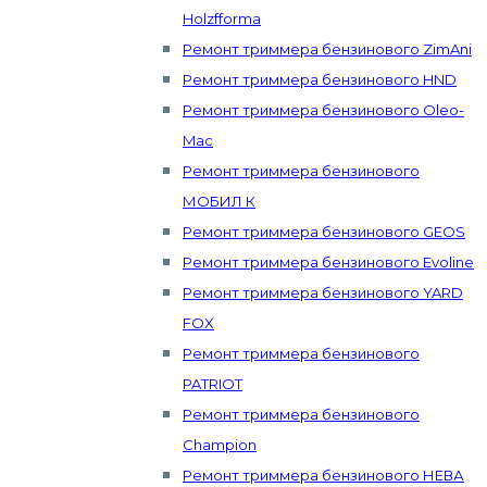
Holzfforma
Ремонт триммера бензинового ZimAni
Ремонт триммера бензинового HND
Ремонт триммера бензинового Oleo-
Mac
Ремонт триммера бензинового
МОБИЛ К
Ремонт триммера бензинового GEOS
Ремонт триммера бензинового Evoline
Ремонт триммера бензинового YARD
FOX
Ремонт триммера бензинового
PATRIOT
Ремонт триммера бензинового
Champion
Ремонт триммера бензинового НЕВА