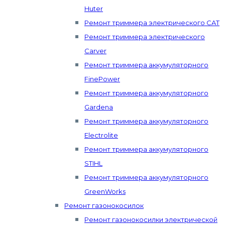
Huter
Ремонт триммера электрического CAT
Ремонт триммера электрического
Carver
Ремонт триммера аккумуляторного
FinePower
Ремонт триммера аккумуляторного
Gardena
Ремонт триммера аккумуляторного
Electrolite
Ремонт триммера аккумуляторного
STIHL
Ремонт триммера аккумуляторного
GreenWorks
Ремонт газонокосилок
Ремонт газонокосилки электрической