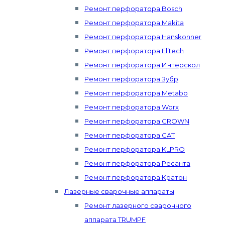
Ремонт перфоратора Bosch
Ремонт перфоратора Makita
Ремонт перфоратора Hanskonner
Ремонт перфоратора Elitech
Ремонт перфоратора Интерскол
Ремонт перфоратора Зубр
Ремонт перфоратора Metabo
Ремонт перфоратора Worx
Ремонт перфоратора CROWN
Ремонт перфоратора CAT
Ремонт перфоратора KLPRO
Ремонт перфоратора Ресанта
Ремонт перфоратора Кратон
Лазерные сварочные аппараты
Ремонт лазерного сварочного
аппарата TRUMPF