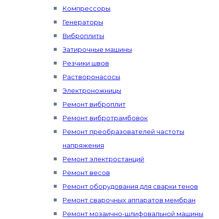
Компрессоры
Генераторы
Виброплиты
Затирочные машины
Резчики швов
Растворонасосы
Электроножницы
Ремонт виброплит
Ремонт вибротрамбовок
Ремонт преобразователей частоты
напряжения
Ремонт электростанций
Ремонт весов
Ремонт оборудования для сварки тенов
Ремонт сварочных аппаратов мембран
Ремонт мозаично-шлифовальной машины