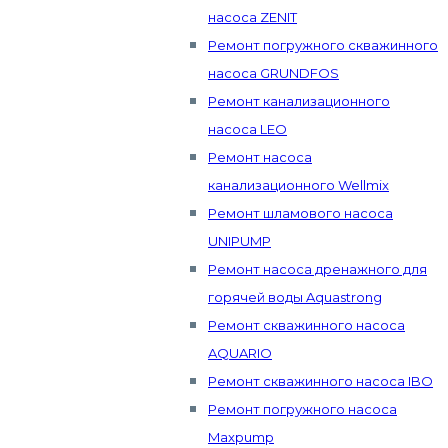
насоса ZENIT
Ремонт погружного скважинного
насоса GRUNDFOS
Ремонт канализационного
насоса LEO
Ремонт насоса
канализационного Wellmix
Ремонт шламового насоса
UNIPUMP
Ремонт насоса дренажного для
горячей воды Aquastrong
Ремонт скважинного насоса
AQUARIO
Ремонт скважинного насоса IBO
Ремонт погружного насоса
Maxpump