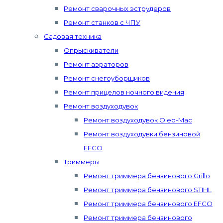
Ремонт сварочных эструдеров
Ремонт станков с ЧПУ
Садовая техника
Опрыскиватели
Ремонт аэраторов
Ремонт снегоуборщиков
Ремонт прицелов ночного видения
Ремонт воздуходувок
Ремонт воздуходувок Oleo-Mac
Ремонт воздуходувки бензиновой
EFCO
Триммеры
Ремонт триммера бензинового Grillo
Ремонт триммера бензинового STIHL
Ремонт триммера бензинового EFCO
Ремонт триммера бензинового