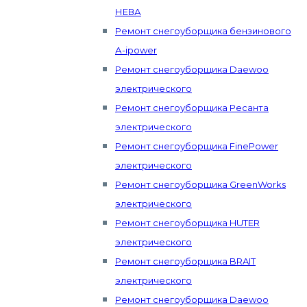
НЕВА
Ремонт снегоуборщика бензинового
А-ipower
Ремонт снегоуборщика Daewoo
электрического
Ремонт снегоуборщика Ресанта
электрического
Ремонт снегоуборщика FinePower
электрического
Ремонт снегоуборщика GreenWorks
электрического
Ремонт снегоуборщика HUTER
электрического
Ремонт снегоуборщика BRAIT
электрического
Ремонт снегоуборщика Daewoo