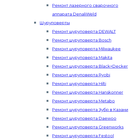
Ремонт лазерного сварочного
аппарата DenaliWeld
Шуруповерты
Ремонт шуруповерта DEWALT
Ремонт шуруповерта Bosch
Ремонт шуруповерта Milwaukee
Ремонт шуруповерта Makita
Ремонт шуруповерта Black+Decker
Ремонт шуруповерта Ryobi
Ремонт шуруповерта Hilti
Ремонт шуруповерта Hanskonner
Ремонт шуруповерта Metabo
Ремонт шуруповерта Зубр в Казани
Ремонт шуруповерта Daewoo
Ремонт шуруповерта Greenworks
Ремонт шуруповерта Festool