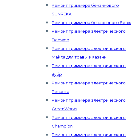
Ремонт триммера бензинового
SUNREKA
Ремонт триммера бензинового Senix
Ремонт триммера электрического
Daewoo
Ремонт триммера электрического
Makita для травы в Казани
Ремонт триммера электрического
Зубр
Ремонт триммера электрического
Ресанта
Ремонт триммера электрического
GreenWorks
Ремонт триммера электрического
Champion
Ремонт триммера электрического