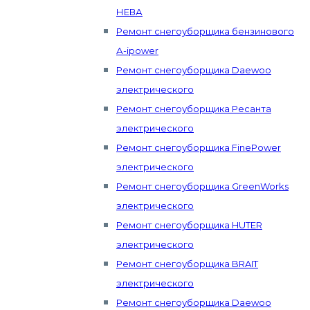
НЕВА
Ремонт снегоуборщика бензинового
А-ipower
Ремонт снегоуборщика Daewoo
электрического
Ремонт снегоуборщика Ресанта
электрического
Ремонт снегоуборщика FinePower
электрического
Ремонт снегоуборщика GreenWorks
электрического
Ремонт снегоуборщика HUTER
электрического
Ремонт снегоуборщика BRAIT
электрического
Ремонт снегоуборщика Daewoo