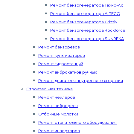
Ремонт бензогенератора Техно-Ас
Ремонт бензогенератора ALTECO
Ремонт бензогенератора Grizzly
Ремонт бензогенератора Rockforce
Ремонт бензогенератора SUNREKA
Ремонт бензорезов
Ремонт культиваторов
Ремонт гидростанций
Ремонт виброкатков ручных
Ремонт двигателя внутреннего сгорания
Строительная техника
Ремонт нейлеров
Ремонт виброреек
Отбойные молотки
Ремонт отопительного оборудования
Ремонт инверторов