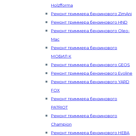
Holzfforma
Ремонт триммера бензинового ZimAni
Ремонт триммера бензинового HND
Ремонт триммера бензинового Oleo-
Mac
Ремонт триммера бензинового
МОБИЛ К
Ремонт триммера бензинового GEOS
Ремонт триммера бензинового Evoline
Ремонт триммера бензинового YARD
FOX
Ремонт триммера бензинового
PATRIOT
Ремонт триммера бензинового
Champion
Ремонт триммера бензинового НЕВА