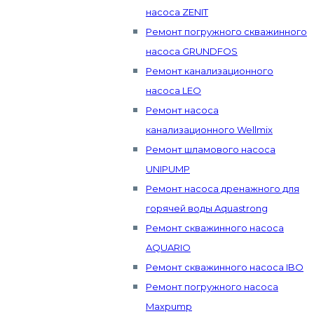
насоса ZENIT
Ремонт погружного скважинного
насоса GRUNDFOS
Ремонт канализационного
насоса LEO
Ремонт насоса
канализационного Wellmix
Ремонт шламового насоса
UNIPUMP
Ремонт насоса дренажного для
горячей воды Aquastrong
Ремонт скважинного насоса
AQUARIO
Ремонт скважинного насоса IBO
Ремонт погружного насоса
Maxpump