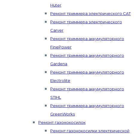
Huter
Ремонт триммера электрического CAT
Ремонт триммера электрического
Carver
Ремонт триммера аккумуляторного
FinePower
Ремонт триммера аккумуляторного
Gardena
Ремонт триммера аккумуляторного
Electrolite
Ремонт триммера аккумуляторного
STIHL
Ремонт триммера аккумуляторного
GreenWorks
Ремонт газонокосилок
Ремонт газонокосилки электрической