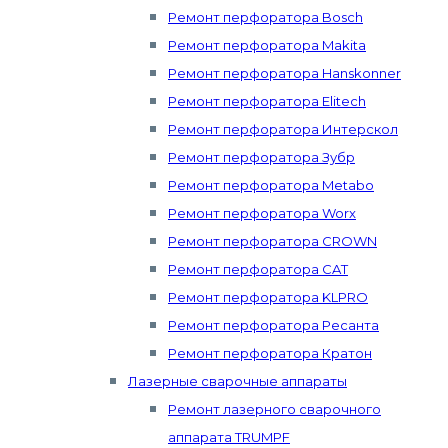
Ремонт перфоратора Bosch
Ремонт перфоратора Makita
Ремонт перфоратора Hanskonner
Ремонт перфоратора Elitech
Ремонт перфоратора Интерскол
Ремонт перфоратора Зубр
Ремонт перфоратора Metabo
Ремонт перфоратора Worx
Ремонт перфоратора CROWN
Ремонт перфоратора CAT
Ремонт перфоратора KLPRO
Ремонт перфоратора Ресанта
Ремонт перфоратора Кратон
Лазерные сварочные аппараты
Ремонт лазерного сварочного
аппарата TRUMPF