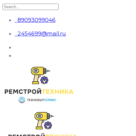
89093099046
2454699@mail.ru