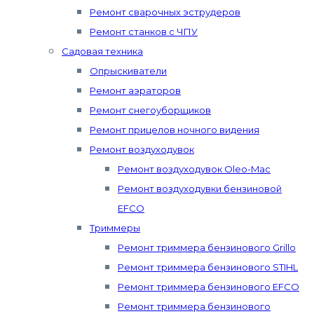
Ремонт сварочных эструдеров
Ремонт станков с ЧПУ
Садовая техника
Опрыскиватели
Ремонт аэраторов
Ремонт снегоуборщиков
Ремонт прицелов ночного видения
Ремонт воздуходувок
Ремонт воздуходувок Oleo-Mac
Ремонт воздуходувки бензиновой
EFCO
Триммеры
Ремонт триммера бензинового Grillo
Ремонт триммера бензинового STIHL
Ремонт триммера бензинового EFCO
Ремонт триммера бензинового