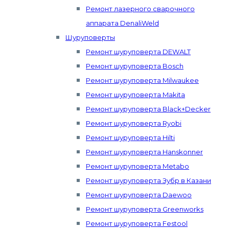
Ремонт лазерного сварочного
аппарата DenaliWeld
Шуруповерты
Ремонт шуруповерта DEWALT
Ремонт шуруповерта Bosch
Ремонт шуруповерта Milwaukee
Ремонт шуруповерта Makita
Ремонт шуруповерта Black+Decker
Ремонт шуруповерта Ryobi
Ремонт шуруповерта Hilti
Ремонт шуруповерта Hanskonner
Ремонт шуруповерта Metabo
Ремонт шуруповерта Зубр в Казани
Ремонт шуруповерта Daewoo
Ремонт шуруповерта Greenworks
Ремонт шуруповерта Festool