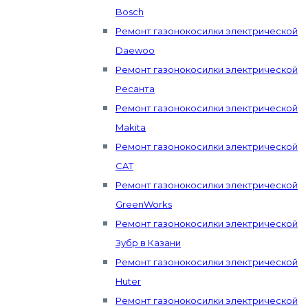
Bosch
Ремонт газонокосилки электрической
Daewoo
Ремонт газонокосилки электрической
Ресанта
Ремонт газонокосилки электрической
Makita
Ремонт газонокосилки электрической
CAT
Ремонт газонокосилки электрической
GreenWorks
Ремонт газонокосилки электрической
Зубр в Казани
Ремонт газонокосилки электрической
Huter
Ремонт газонокосилки электрической