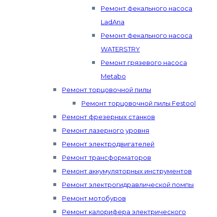
Ремонт фекального насоса
LadAna
Ремонт фекального насоса
WATERSTRY
Ремонт грязевого насоса
Metabo
Ремонт торцовочной пилы
Ремонт торцовочной пилы Festool
Ремонт фрезерных станков
Ремонт лазерного уровня
Ремонт электродвигателей
Ремонт трансформаторов
Ремонт аккумуляторных инструментов
Ремонт электрогидравлической помпы
Ремонт мотобуров
Ремонт калорифера электрического