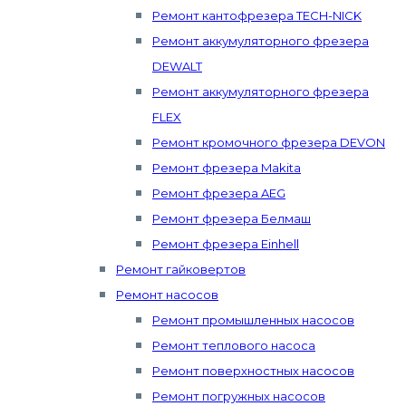
Ремонт кантофрезера TECH-NICK
Ремонт аккумуляторного фрезера
DEWALT
Ремонт аккумуляторного фрезера
FLEX
Ремонт кромочного фрезера DEVON
Ремонт фрезера Makita
Ремонт фрезера AEG
Ремонт фрезера Белмаш
Ремонт фрезера Einhell
Ремонт гайковертов
Ремонт насосов
Ремонт промышленных насосов
Ремонт теплового насоса
Ремонт поверхностных насосов
Ремонт погружных насосов