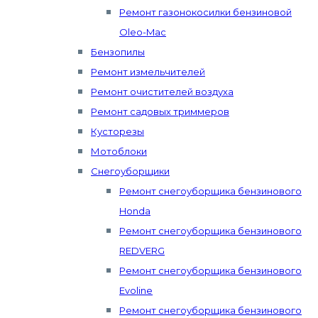
Ремонт газонокосилки бензиновой
Oleo-Mac
Бензопилы
Ремонт измельчителей
Ремонт очистителей воздуха
Ремонт садовых триммеров
Кусторезы
Мотоблоки
Снегоуборщики
Ремонт снегоуборщика бензинового
Honda
Ремонт снегоуборщика бензинового
REDVERG
Ремонт снегоуборщика бензинового
Evoline
Ремонт снегоуборщика бензинового