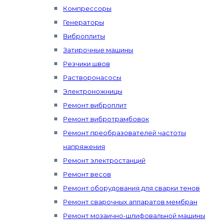
Компрессоры
Генераторы
Виброплиты
Затирочные машины
Резчики швов
Растворонасосы
Электроножницы
Ремонт виброплит
Ремонт вибротрамбовок
Ремонт преобразователей частоты
напряжения
Ремонт электростанций
Ремонт весов
Ремонт оборудования для сварки тенов
Ремонт сварочных аппаратов мембран
Ремонт мозаично-шлифовальной машины