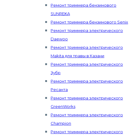
Ремонт триммера бензинового
SUNREKA
Ремонт триммера бензинового Senix
Ремонт триммера электрического
Daewoo
Ремонт триммера электрического
Makita для травы в Казани
Ремонт триммера электрического
Зубр
Ремонт триммера электрического
Ресанта
Ремонт триммера электрического
GreenWorks
Ремонт триммера электрического
Champion
Ремонт триммера электрического