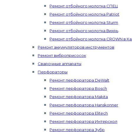
Ремонт отбойного молотка СПЕЦ
Ремонт отбойного молотка Patriot
Ремонт отбойного молотка Sturm
Ремонт отбойного молотка Вихрь
Ремонт отбойного молотка CROWN в Ка
Ремонт аккумуляторов инструментов
Ремонт виброприсосок
Сварочные аппараты
Перфораторы
Ремонт перфоратора DeWalt
Ремонт перфоратора Bosch
Ремонт перфоратора Makita
Ремонт перфоратора Hanskonner
Ремонт перфоратора Elitech
Ремонт перфоратора Интерскол
Ремонт перфоратора Зубр