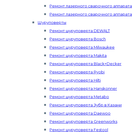
Ремонт лазерного сварочного аппарата 
Ремонт лазерного сварочного аппарата
Шуруповерты
Ремонт шуруповерта DEWALT
Ремонт шуруповерта Bosch
Ремонт шуруповерта Milwaukee
Ремонт шуруповерта Makita
Ремонт шуруповерта Black+Decker
Ремонт шуруповерта Ryobi
Ремонт шуруповерта Hilti
Ремонт шуруповерта Hanskonner
Ремонт шуруповерта Metabo
Ремонт шуруповерта Зубр в Казани
Ремонт шуруповерта Daewoo
Ремонт шуруповерта Greenworks
Ремонт шуруповерта Festool