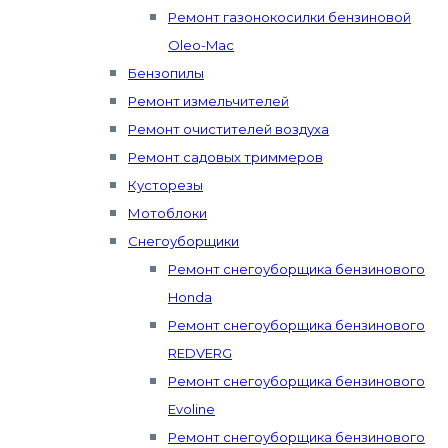
Ремонт газонокосилки бензиновой
Oleo-Mac
Бензопилы
Ремонт измельчителей
Ремонт очистителей воздуха
Ремонт садовых триммеров
Кусторезы
Мотоблоки
Снегоуборщики
Ремонт снегоуборщика бензинового
Honda
Ремонт снегоуборщика бензинового
REDVERG
Ремонт снегоуборщика бензинового
Evoline
Ремонт снегоуборщика бензинового