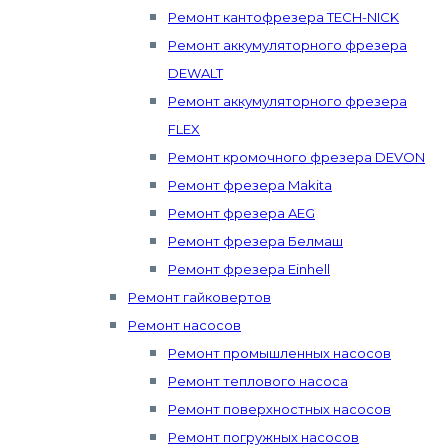
Ремонт кантофрезера TECH-NICK
Ремонт аккумуляторного фрезера
DEWALT
Ремонт аккумуляторного фрезера
FLEX
Ремонт кромочного фрезера DEVON
Ремонт фрезера Makita
Ремонт фрезера AEG
Ремонт фрезера Белмаш
Ремонт фрезера Einhell
Ремонт гайковертов
Ремонт насосов
Ремонт промышленных насосов
Ремонт теплового насоса
Ремонт поверхностных насосов
Ремонт погружных насосов