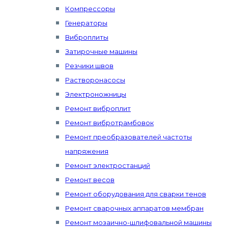
Компрессоры
Генераторы
Виброплиты
Затирочные машины
Резчики швов
Растворонасосы
Электроножницы
Ремонт виброплит
Ремонт вибротрамбовок
Ремонт преобразователей частоты
напряжения
Ремонт электростанций
Ремонт весов
Ремонт оборудования для сварки тенов
Ремонт сварочных аппаратов мембран
Ремонт мозаично-шлифовальной машины