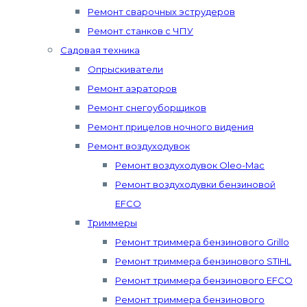
Ремонт сварочных эструдеров
Ремонт станков с ЧПУ
Садовая техника
Опрыскиватели
Ремонт аэраторов
Ремонт снегоуборщиков
Ремонт прицелов ночного видения
Ремонт воздуходувок
Ремонт воздуходувок Oleo-Mac
Ремонт воздуходувки бензиновой
EFCO
Триммеры
Ремонт триммера бензинового Grillo
Ремонт триммера бензинового STIHL
Ремонт триммера бензинового EFCO
Ремонт триммера бензинового