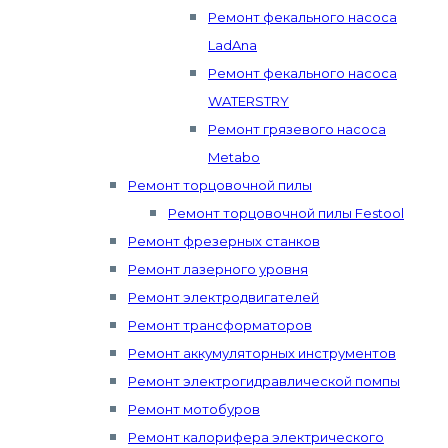
Ремонт фекального насоса
LadAna
Ремонт фекального насоса
WATERSTRY
Ремонт грязевого насоса
Metabo
Ремонт торцовочной пилы
Ремонт торцовочной пилы Festool
Ремонт фрезерных станков
Ремонт лазерного уровня
Ремонт электродвигателей
Ремонт трансформаторов
Ремонт аккумуляторных инструментов
Ремонт электрогидравлической помпы
Ремонт мотобуров
Ремонт калорифера электрического