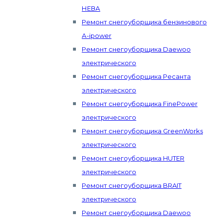
НЕВА
Ремонт снегоуборщика бензинового
А-ipower
Ремонт снегоуборщика Daewoo
электрического
Ремонт снегоуборщика Ресанта
электрического
Ремонт снегоуборщика FinePower
электрического
Ремонт снегоуборщика GreenWorks
электрического
Ремонт снегоуборщика HUTER
электрического
Ремонт снегоуборщика BRAIT
электрического
Ремонт снегоуборщика Daewoo