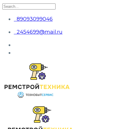
89093099046
2454699@mail.ru