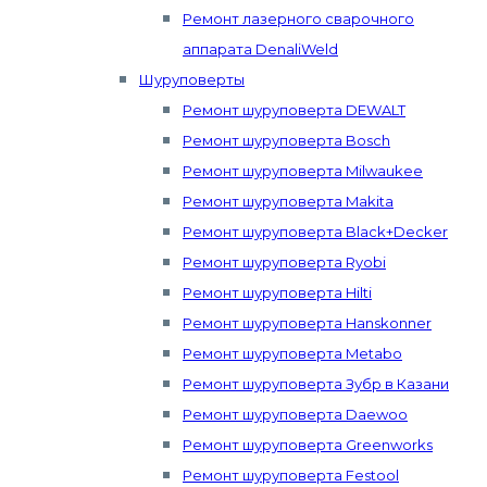
Ремонт лазерного сварочного
аппарата DenaliWeld
Шуруповерты
Ремонт шуруповерта DEWALT
Ремонт шуруповерта Bosch
Ремонт шуруповерта Milwaukee
Ремонт шуруповерта Makita
Ремонт шуруповерта Black+Decker
Ремонт шуруповерта Ryobi
Ремонт шуруповерта Hilti
Ремонт шуруповерта Hanskonner
Ремонт шуруповерта Metabo
Ремонт шуруповерта Зубр в Казани
Ремонт шуруповерта Daewoo
Ремонт шуруповерта Greenworks
Ремонт шуруповерта Festool