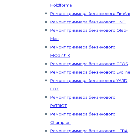
Holzfforma
Ремонт триммера бензинового ZimAni
Ремонт триммера бензинового HND
Ремонт триммера бензинового Oleo-
Mac
Ремонт триммера бензинового
МОБИЛ К
Ремонт триммера бензинового GEOS
Ремонт триммера бензинового Evoline
Ремонт триммера бензинового YARD
FOX
Ремонт триммера бензинового
PATRIOT
Ремонт триммера бензинового
Champion
Ремонт триммера бензинового НЕВА