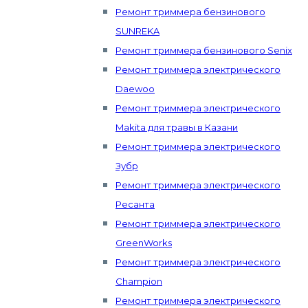
Ремонт триммера бензинового
SUNREKA
Ремонт триммера бензинового Senix
Ремонт триммера электрического
Daewoo
Ремонт триммера электрического
Makita для травы в Казани
Ремонт триммера электрического
Зубр
Ремонт триммера электрического
Ресанта
Ремонт триммера электрического
GreenWorks
Ремонт триммера электрического
Champion
Ремонт триммера электрического