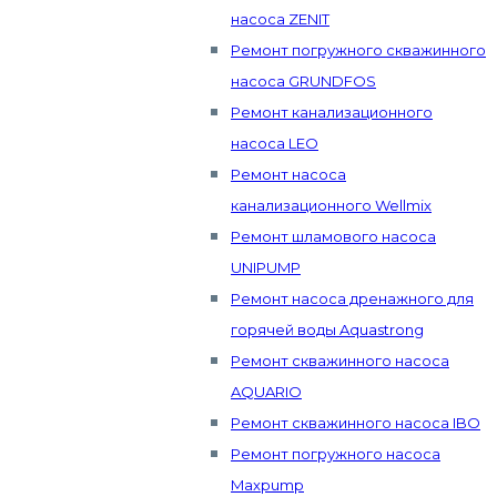
насоса ZENIT
Ремонт погружного скважинного
насоса GRUNDFOS
Ремонт канализационного
насоса LEO
Ремонт насоса
канализационного Wellmix
Ремонт шламового насоса
UNIPUMP
Ремонт насоса дренажного для
горячей воды Aquastrong
Ремонт скважинного насоса
AQUARIO
Ремонт скважинного насоса IBO
Ремонт погружного насоса
Maxpump