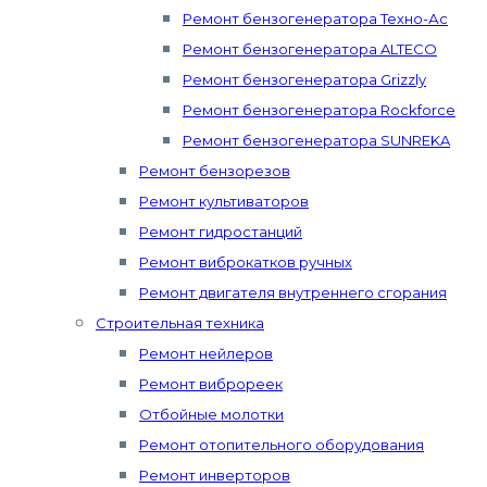
Ремонт бензогенератора Техно-Ас
Ремонт бензогенератора ALTECO
Ремонт бензогенератора Grizzly
Ремонт бензогенератора Rockforce
Ремонт бензогенератора SUNREKA
Ремонт бензорезов
Ремонт культиваторов
Ремонт гидростанций
Ремонт виброкатков ручных
Ремонт двигателя внутреннего сгорания
Строительная техника
Ремонт нейлеров
Ремонт виброреек
Отбойные молотки
Ремонт отопительного оборудования
Ремонт инверторов