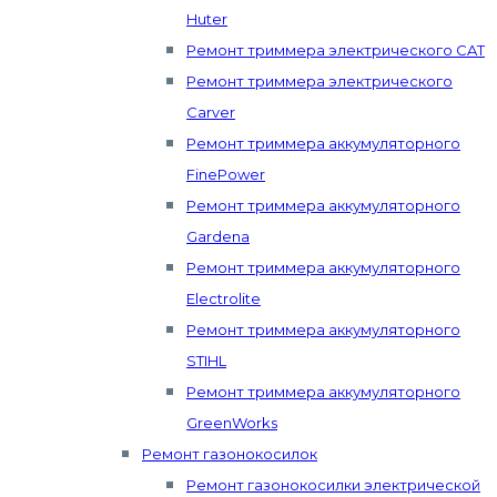
Huter
Ремонт триммера электрического CAT
Ремонт триммера электрического
Carver
Ремонт триммера аккумуляторного
FinePower
Ремонт триммера аккумуляторного
Gardena
Ремонт триммера аккумуляторного
Electrolite
Ремонт триммера аккумуляторного
STIHL
Ремонт триммера аккумуляторного
GreenWorks
Ремонт газонокосилок
Ремонт газонокосилки электрической