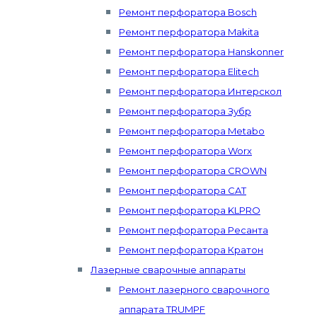
Ремонт перфоратора Bosch
Ремонт перфоратора Makita
Ремонт перфоратора Hanskonner
Ремонт перфоратора Elitech
Ремонт перфоратора Интерскол
Ремонт перфоратора Зубр
Ремонт перфоратора Metabo
Ремонт перфоратора Worx
Ремонт перфоратора CROWN
Ремонт перфоратора CAT
Ремонт перфоратора KLPRO
Ремонт перфоратора Ресанта
Ремонт перфоратора Кратон
Лазерные сварочные аппараты
Ремонт лазерного сварочного
аппарата TRUMPF