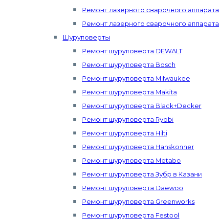
Ремонт лазерного сварочного аппарата 
Ремонт лазерного сварочного аппарата
Шуруповерты
Ремонт шуруповерта DEWALT
Ремонт шуруповерта Bosch
Ремонт шуруповерта Milwaukee
Ремонт шуруповерта Makita
Ремонт шуруповерта Black+Decker
Ремонт шуруповерта Ryobi
Ремонт шуруповерта Hilti
Ремонт шуруповерта Hanskonner
Ремонт шуруповерта Metabo
Ремонт шуруповерта Зубр в Казани
Ремонт шуруповерта Daewoo
Ремонт шуруповерта Greenworks
Ремонт шуруповерта Festool