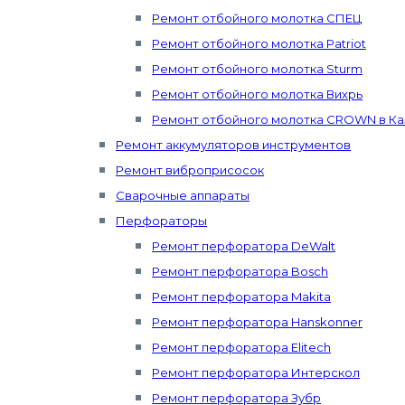
Ремонт отбойного молотка СПЕЦ
Ремонт отбойного молотка Patriot
Ремонт отбойного молотка Sturm
Ремонт отбойного молотка Вихрь
Ремонт отбойного молотка CROWN в Ка
Ремонт аккумуляторов инструментов
Ремонт виброприсосок
Сварочные аппараты
Перфораторы
Ремонт перфоратора DeWalt
Ремонт перфоратора Bosch
Ремонт перфоратора Makita
Ремонт перфоратора Hanskonner
Ремонт перфоратора Elitech
Ремонт перфоратора Интерскол
Ремонт перфоратора Зубр