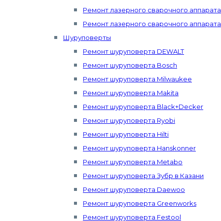
Ремонт лазерного сварочного аппарата 
Ремонт лазерного сварочного аппарата
Шуруповерты
Ремонт шуруповерта DEWALT
Ремонт шуруповерта Bosch
Ремонт шуруповерта Milwaukee
Ремонт шуруповерта Makita
Ремонт шуруповерта Black+Decker
Ремонт шуруповерта Ryobi
Ремонт шуруповерта Hilti
Ремонт шуруповерта Hanskonner
Ремонт шуруповерта Metabo
Ремонт шуруповерта Зубр в Казани
Ремонт шуруповерта Daewoo
Ремонт шуруповерта Greenworks
Ремонт шуруповерта Festool