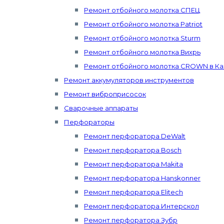
Ремонт отбойного молотка СПЕЦ
Ремонт отбойного молотка Patriot
Ремонт отбойного молотка Sturm
Ремонт отбойного молотка Вихрь
Ремонт отбойного молотка CROWN в Ка
Ремонт аккумуляторов инструментов
Ремонт виброприсосок
Сварочные аппараты
Перфораторы
Ремонт перфоратора DeWalt
Ремонт перфоратора Bosch
Ремонт перфоратора Makita
Ремонт перфоратора Hanskonner
Ремонт перфоратора Elitech
Ремонт перфоратора Интерскол
Ремонт перфоратора Зубр