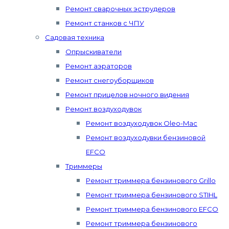
Ремонт сварочных эструдеров
Ремонт станков с ЧПУ
Садовая техника
Опрыскиватели
Ремонт аэраторов
Ремонт снегоуборщиков
Ремонт прицелов ночного видения
Ремонт воздуходувок
Ремонт воздуходувок Oleo-Mac
Ремонт воздуходувки бензиновой
EFCO
Триммеры
Ремонт триммера бензинового Grillo
Ремонт триммера бензинового STIHL
Ремонт триммера бензинового EFCO
Ремонт триммера бензинового