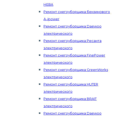
НЕВА
Ремонт снегоуборщика бензинового
А-ipower
Ремонт снегоуборщика Daewoo
электрического
Ремонт снегоуборщика Ресанта
электрического
Ремонт снегоуборщика FinePower
электрического
Ремонт снегоуборщика GreenWorks
электрического
Ремонт снегоуборщика HUTER
электрического
Ремонт снегоуборщика BRAIT
электрического
Ремонт снегоуборщика Daewoo