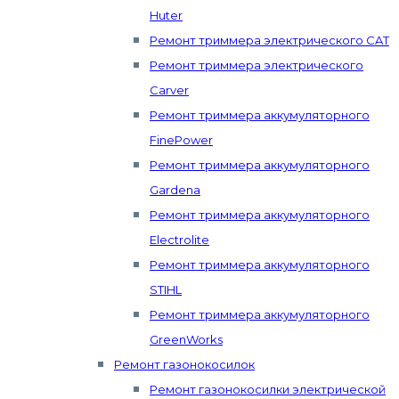
Huter
Ремонт триммера электрического CAT
Ремонт триммера электрического
Carver
Ремонт триммера аккумуляторного
FinePower
Ремонт триммера аккумуляторного
Gardena
Ремонт триммера аккумуляторного
Electrolite
Ремонт триммера аккумуляторного
STIHL
Ремонт триммера аккумуляторного
GreenWorks
Ремонт газонокосилок
Ремонт газонокосилки электрической