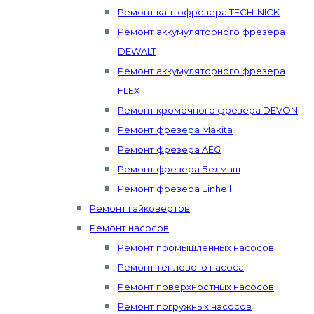
Ремонт кантофрезера TECH-NICK
Ремонт аккумуляторного фрезера
DEWALT
Ремонт аккумуляторного фрезера
FLEX
Ремонт кромочного фрезера DEVON
Ремонт фрезера Makita
Ремонт фрезера AEG
Ремонт фрезера Белмаш
Ремонт фрезера Einhell
Ремонт гайковертов
Ремонт насосов
Ремонт промышленных насосов
Ремонт теплового насоса
Ремонт поверхностных насосов
Ремонт погружных насосов