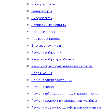
Компрессоры
Генераторы
Виброплиты
Затирочные машины
Резчики швов
Растворонасосы
Электроножницы
Ремонт виброплит
Ремонт вибротрамбовок
Ремонт преобразователей частоты
напряжения
Ремонт электростанций
Ремонт весов
Ремонт оборудования для сварки тенов
Ремонт сварочных аппаратов мембран
Ремонт мозаично-шлифовальной машины