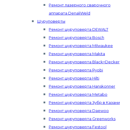
Ремонт лазерного сварочного
аппарата DenaliWeld
Шуруповерты
Ремонт шуруповерта DEWALT
Ремонт шуруповерта Bosch
Ремонт шуруповерта Milwaukee
Ремонт шуруповерта Makita
Ремонт шуруповерта Black+Decker
Ремонт шуруповерта Ryobi
Ремонт шуруповерта Hilti
Ремонт шуруповерта Hanskonner
Ремонт шуруповерта Metabo
Ремонт шуруповерта Зубр в Казани
Ремонт шуруповерта Daewoo
Ремонт шуруповерта Greenworks
Ремонт шуруповерта Festool