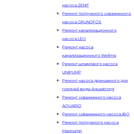
насоса ZENIT
Ремонт погружного скважинного
насоса GRUNDFOS
Ремонт канализационного
насоса LEO
Ремонт насоса
канализационного Wellmix
Ремонт шламового насоса
UNIPUMP
Ремонт насоса дренажного для
горячей воды Aquastrong
Ремонт скважинного насоса
AQUARIO
Ремонт скважинного насоса IBO
Ремонт погружного насоса
Maxpump