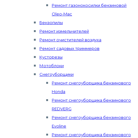
Ремонт газонокосилки бензиновой
Oleo-Mac
Бензопилы
Ремонт измельчителей
Ремонт очистителей воздуха
Ремонт садовых триммеров
Кусторезы
Мотоблоки
Снегоуборщики
Ремонт снегоуборщика бензинового
Honda
Ремонт снегоуборщика бензинового
REDVERG
Ремонт снегоуборщика бензинового
Evoline
Ремонт снегоуборщика бензинового