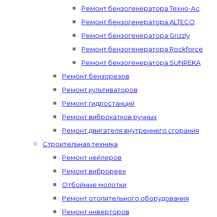
Ремонт бензогенератора Техно-Ас
Ремонт бензогенератора ALTECO
Ремонт бензогенератора Grizzly
Ремонт бензогенератора Rockforce
Ремонт бензогенератора SUNREKA
Ремонт бензорезов
Ремонт культиваторов
Ремонт гидростанций
Ремонт виброкатков ручных
Ремонт двигателя внутреннего сгорания
Строительная техника
Ремонт нейлеров
Ремонт виброреек
Отбойные молотки
Ремонт отопительного оборудования
Ремонт инверторов