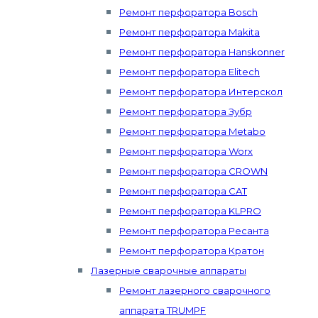
Ремонт перфоратора Bosch
Ремонт перфоратора Makita
Ремонт перфоратора Hanskonner
Ремонт перфоратора Elitech
Ремонт перфоратора Интерскол
Ремонт перфоратора Зубр
Ремонт перфоратора Metabo
Ремонт перфоратора Worx
Ремонт перфоратора CROWN
Ремонт перфоратора CAT
Ремонт перфоратора KLPRO
Ремонт перфоратора Ресанта
Ремонт перфоратора Кратон
Лазерные сварочные аппараты
Ремонт лазерного сварочного
аппарата TRUMPF