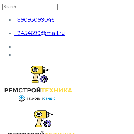
89093099046
2454699@mail.ru