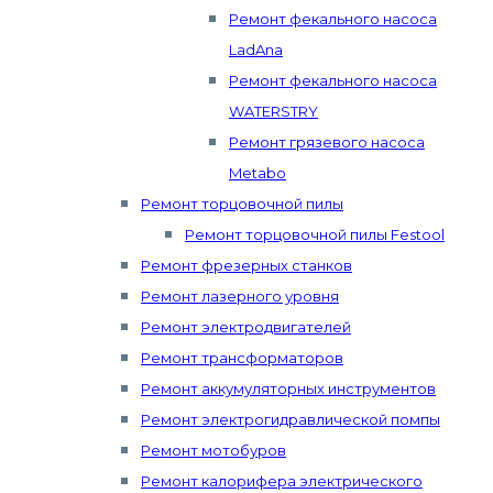
Ремонт фекального насоса
LadAna
Ремонт фекального насоса
WATERSTRY
Ремонт грязевого насоса
Metabo
Ремонт торцовочной пилы
Ремонт торцовочной пилы Festool
Ремонт фрезерных станков
Ремонт лазерного уровня
Ремонт электродвигателей
Ремонт трансформаторов
Ремонт аккумуляторных инструментов
Ремонт электрогидравлической помпы
Ремонт мотобуров
Ремонт калорифера электрического