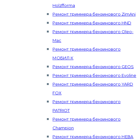
Holzfforma
Ремонт триммера бензинового ZimAni
Ремонт триммера бензинового HND
Ремонт триммера бензинового Oleo-
Mac
Ремонт триммера бензинового
МОБИЛ К
Ремонт триммера бензинового GEOS
Ремонт триммера бензинового Evoline
Ремонт триммера бензинового YARD
FOX
Ремонт триммера бензинового
PATRIOT
Ремонт триммера бензинового
Champion
Ремонт триммера бензинового НЕВА