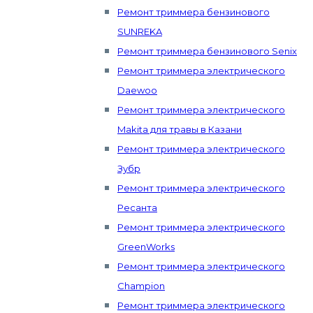
Ремонт триммера бензинового
SUNREKA
Ремонт триммера бензинового Senix
Ремонт триммера электрического
Daewoo
Ремонт триммера электрического
Makita для травы в Казани
Ремонт триммера электрического
Зубр
Ремонт триммера электрического
Ресанта
Ремонт триммера электрического
GreenWorks
Ремонт триммера электрического
Champion
Ремонт триммера электрического