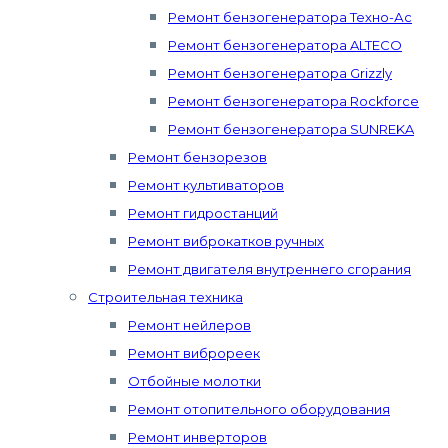
Ремонт бензогенератора Техно-Ас
Ремонт бензогенератора ALTECO
Ремонт бензогенератора Grizzly
Ремонт бензогенератора Rockforce
Ремонт бензогенератора SUNREKA
Ремонт бензорезов
Ремонт культиваторов
Ремонт гидростанций
Ремонт виброкатков ручных
Ремонт двигателя внутреннего сгорания
Строительная техника
Ремонт нейлеров
Ремонт виброреек
Отбойные молотки
Ремонт отопительного оборудования
Ремонт инверторов