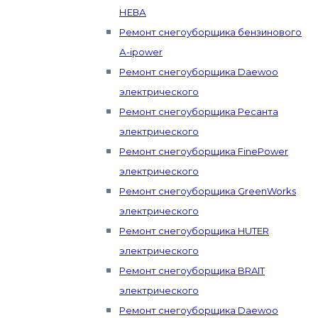
НЕВА
Ремонт снегоуборщика бензинового
А-ipower
Ремонт снегоуборщика Daewoo
электрического
Ремонт снегоуборщика Ресанта
электрического
Ремонт снегоуборщика FinePower
электрического
Ремонт снегоуборщика GreenWorks
электрического
Ремонт снегоуборщика HUTER
электрического
Ремонт снегоуборщика BRAIT
электрического
Ремонт снегоуборщика Daewoo