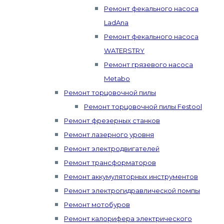
Ремонт фекального насоса
LadAna
Ремонт фекального насоса
WATERSTRY
Ремонт грязевого насоса
Metabo
Ремонт торцовочной пилы
Ремонт торцовочной пилы Festool
Ремонт фрезерных станков
Ремонт лазерного уровня
Ремонт электродвигателей
Ремонт трансформаторов
Ремонт аккумуляторных инструментов
Ремонт электрогидравлической помпы
Ремонт мотобуров
Ремонт калорифера электрического