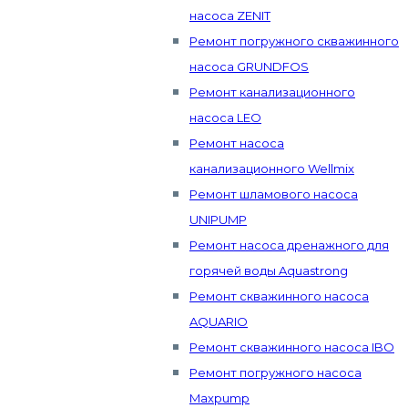
насоса ZENIT
Ремонт погружного скважинного
насоса GRUNDFOS
Ремонт канализационного
насоса LEO
Ремонт насоса
канализационного Wellmix
Ремонт шламового насоса
UNIPUMP
Ремонт насоса дренажного для
горячей воды Aquastrong
Ремонт скважинного насоса
AQUARIO
Ремонт скважинного насоса IBO
Ремонт погружного насоса
Maxpump