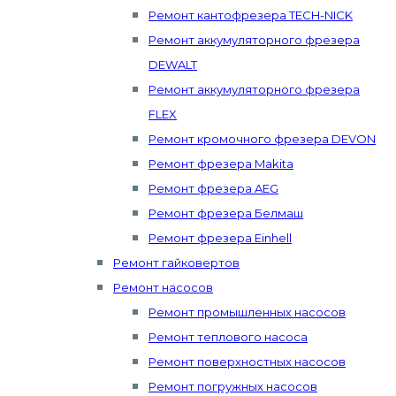
Ремонт кантофрезера TECH-NICK
Ремонт аккумуляторного фрезера
DEWALT
Ремонт аккумуляторного фрезера
FLEX
Ремонт кромочного фрезера DEVON
Ремонт фрезера Makita
Ремонт фрезера AEG
Ремонт фрезера Белмаш
Ремонт фрезера Einhell
Ремонт гайковертов
Ремонт насосов
Ремонт промышленных насосов
Ремонт теплового насоса
Ремонт поверхностных насосов
Ремонт погружных насосов