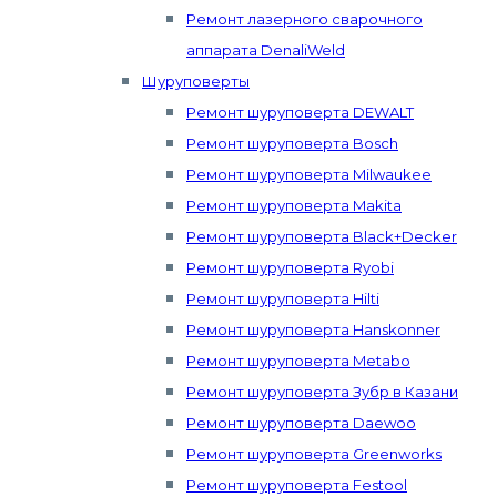
Ремонт лазерного сварочного
аппарата DenaliWeld
Шуруповерты
Ремонт шуруповерта DEWALT
Ремонт шуруповерта Bosch
Ремонт шуруповерта Milwaukee
Ремонт шуруповерта Makita
Ремонт шуруповерта Black+Decker
Ремонт шуруповерта Ryobi
Ремонт шуруповерта Hilti
Ремонт шуруповерта Hanskonner
Ремонт шуруповерта Metabo
Ремонт шуруповерта Зубр в Казани
Ремонт шуруповерта Daewoo
Ремонт шуруповерта Greenworks
Ремонт шуруповерта Festool