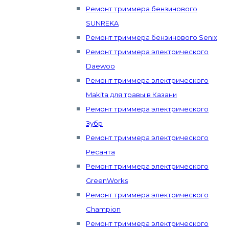
Ремонт триммера бензинового
SUNREKA
Ремонт триммера бензинового Senix
Ремонт триммера электрического
Daewoo
Ремонт триммера электрического
Makita для травы в Казани
Ремонт триммера электрического
Зубр
Ремонт триммера электрического
Ресанта
Ремонт триммера электрического
GreenWorks
Ремонт триммера электрического
Champion
Ремонт триммера электрического