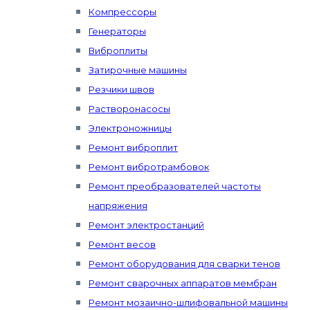
Компрессоры
Генераторы
Виброплиты
Затирочные машины
Резчики швов
Растворонасосы
Электроножницы
Ремонт виброплит
Ремонт вибротрамбовок
Ремонт преобразователей частоты
напряжения
Ремонт электростанций
Ремонт весов
Ремонт оборудования для сварки тенов
Ремонт сварочных аппаратов мембран
Ремонт мозаично-шлифовальной машины