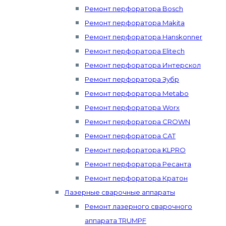
Ремонт перфоратора Bosch
Ремонт перфоратора Makita
Ремонт перфоратора Hanskonner
Ремонт перфоратора Elitech
Ремонт перфоратора Интерскол
Ремонт перфоратора Зубр
Ремонт перфоратора Metabo
Ремонт перфоратора Worx
Ремонт перфоратора CROWN
Ремонт перфоратора CAT
Ремонт перфоратора KLPRO
Ремонт перфоратора Ресанта
Ремонт перфоратора Кратон
Лазерные сварочные аппараты
Ремонт лазерного сварочного
аппарата TRUMPF