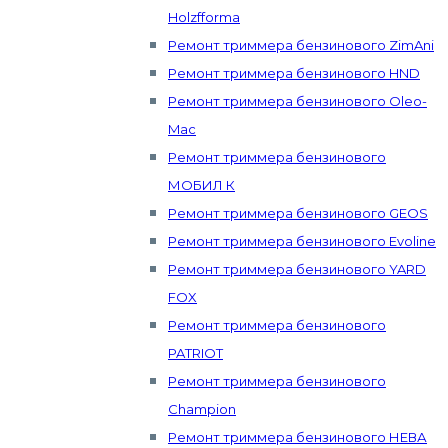
Holzfforma
Ремонт триммера бензинового ZimAni
Ремонт триммера бензинового HND
Ремонт триммера бензинового Oleo-
Mac
Ремонт триммера бензинового
МОБИЛ К
Ремонт триммера бензинового GEOS
Ремонт триммера бензинового Evoline
Ремонт триммера бензинового YARD
FOX
Ремонт триммера бензинового
PATRIOT
Ремонт триммера бензинового
Champion
Ремонт триммера бензинового НЕВА