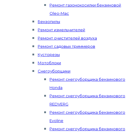
Ремонт газонокосилки бензиновой
Oleo-Mac
Бензопилы
Ремонт измельчителей
Ремонт очистителей воздуха
Ремонт садовых триммеров
Кусторезы
Мотоблоки
Снегоуборщики
Ремонт снегоуборщика бензинового
Honda
Ремонт снегоуборщика бензинового
REDVERG
Ремонт снегоуборщика бензинового
Evoline
Ремонт снегоуборщика бензинового