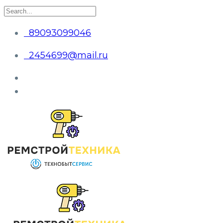
89093099046
2454699@mail.ru