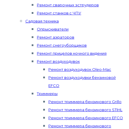
Ремонт сварочных эструдеров
Ремонт станков с ЧПУ
Садовая техника
Опрыскиватели
Ремонт аэраторов
Ремонт снегоуборщиков
Ремонт прицелов ночного видения
Ремонт воздуходувок
Ремонт воздуходувок Oleo-Mac
Ремонт воздуходувки бензиновой
EFCO
Триммеры
Ремонт триммера бензинового Grillo
Ремонт триммера бензинового STIHL
Ремонт триммера бензинового EFCO
Ремонт триммера бензинового