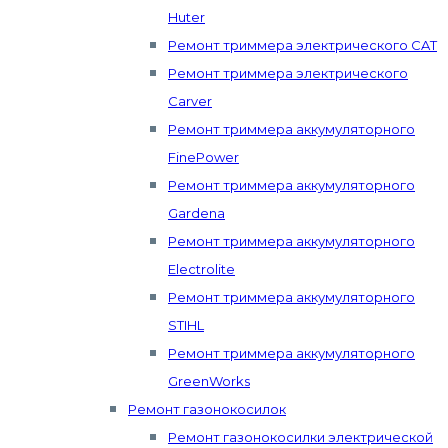
Huter
Ремонт триммера электрического CAT
Ремонт триммера электрического
Carver
Ремонт триммера аккумуляторного
FinePower
Ремонт триммера аккумуляторного
Gardena
Ремонт триммера аккумуляторного
Electrolite
Ремонт триммера аккумуляторного
STIHL
Ремонт триммера аккумуляторного
GreenWorks
Ремонт газонокосилок
Ремонт газонокосилки электрической