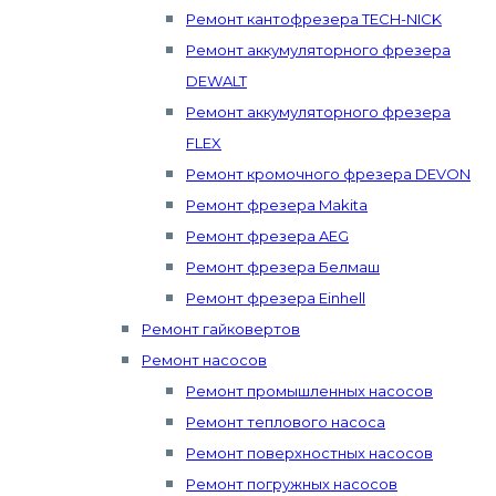
Ремонт кантофрезера TECH-NICK
Ремонт аккумуляторного фрезера
DEWALT
Ремонт аккумуляторного фрезера
FLEX
Ремонт кромочного фрезера DEVON
Ремонт фрезера Makita
Ремонт фрезера AEG
Ремонт фрезера Белмаш
Ремонт фрезера Einhell
Ремонт гайковертов
Ремонт насосов
Ремонт промышленных насосов
Ремонт теплового насоса
Ремонт поверхностных насосов
Ремонт погружных насосов