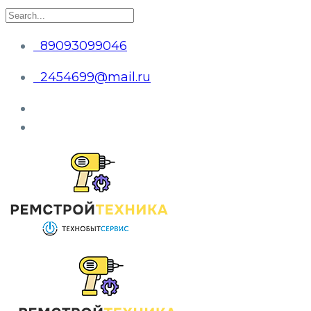
89093099046
2454699@mail.ru