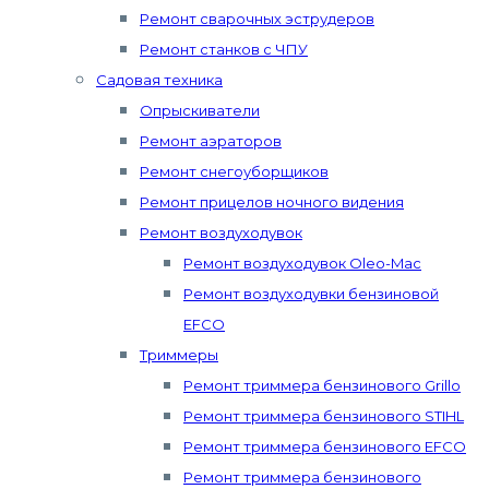
Ремонт сварочных эструдеров
Ремонт станков с ЧПУ
Садовая техника
Опрыскиватели
Ремонт аэраторов
Ремонт снегоуборщиков
Ремонт прицелов ночного видения
Ремонт воздуходувок
Ремонт воздуходувок Oleo-Mac
Ремонт воздуходувки бензиновой
EFCO
Триммеры
Ремонт триммера бензинового Grillo
Ремонт триммера бензинового STIHL
Ремонт триммера бензинового EFCO
Ремонт триммера бензинового