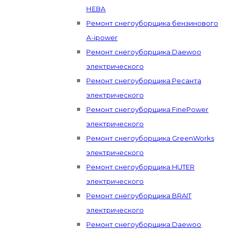
НЕВА
Ремонт снегоуборщика бензинового
А-ipower
Ремонт снегоуборщика Daewoo
электрического
Ремонт снегоуборщика Ресанта
электрического
Ремонт снегоуборщика FinePower
электрического
Ремонт снегоуборщика GreenWorks
электрического
Ремонт снегоуборщика HUTER
электрического
Ремонт снегоуборщика BRAIT
электрического
Ремонт снегоуборщика Daewoo