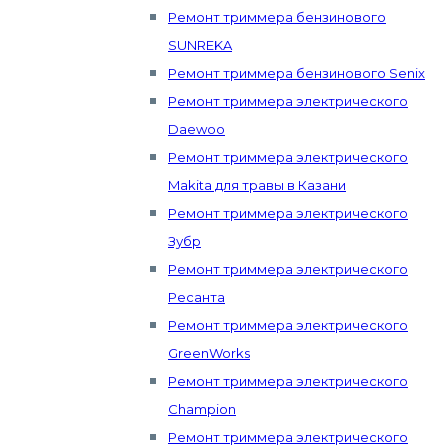
Ремонт триммера бензинового
SUNREKA
Ремонт триммера бензинового Senix
Ремонт триммера электрического
Daewoo
Ремонт триммера электрического
Makita для травы в Казани
Ремонт триммера электрического
Зубр
Ремонт триммера электрического
Ресанта
Ремонт триммера электрического
GreenWorks
Ремонт триммера электрического
Champion
Ремонт триммера электрического