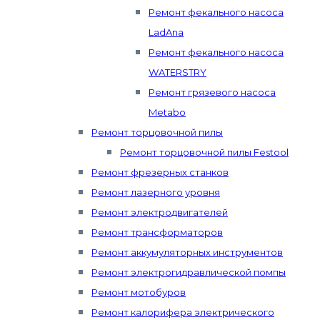
Ремонт фекального насоса
LadAna
Ремонт фекального насоса
WATERSTRY
Ремонт грязевого насоса
Metabo
Ремонт торцовочной пилы
Ремонт торцовочной пилы Festool
Ремонт фрезерных станков
Ремонт лазерного уровня
Ремонт электродвигателей
Ремонт трансформаторов
Ремонт аккумуляторных инструментов
Ремонт электрогидравлической помпы
Ремонт мотобуров
Ремонт калорифера электрического