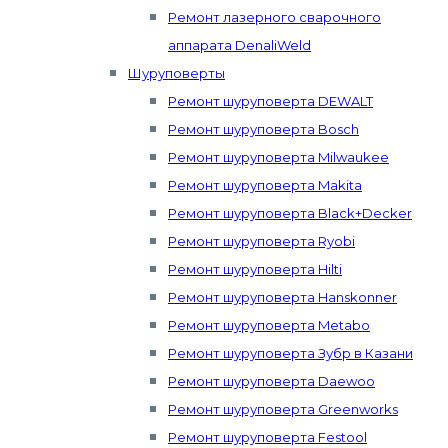
Ремонт лазерного сварочного
аппарата DenaliWeld
Шуруповерты
Ремонт шуруповерта DEWALT
Ремонт шуруповерта Bosch
Ремонт шуруповерта Milwaukee
Ремонт шуруповерта Makita
Ремонт шуруповерта Black+Decker
Ремонт шуруповерта Ryobi
Ремонт шуруповерта Hilti
Ремонт шуруповерта Hanskonner
Ремонт шуруповерта Metabo
Ремонт шуруповерта Зубр в Казани
Ремонт шуруповерта Daewoo
Ремонт шуруповерта Greenworks
Ремонт шуруповерта Festool