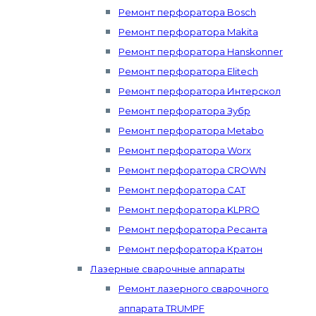
Ремонт перфоратора Bosch
Ремонт перфоратора Makita
Ремонт перфоратора Hanskonner
Ремонт перфоратора Elitech
Ремонт перфоратора Интерскол
Ремонт перфоратора Зубр
Ремонт перфоратора Metabo
Ремонт перфоратора Worx
Ремонт перфоратора CROWN
Ремонт перфоратора CAT
Ремонт перфоратора KLPRO
Ремонт перфоратора Ресанта
Ремонт перфоратора Кратон
Лазерные сварочные аппараты
Ремонт лазерного сварочного
аппарата TRUMPF