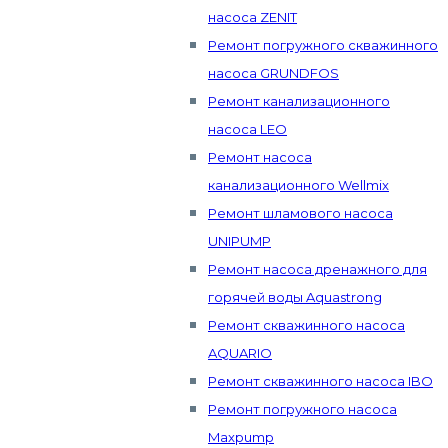
насоса ZENIT
Ремонт погружного скважинного
насоса GRUNDFOS
Ремонт канализационного
насоса LEO
Ремонт насоса
канализационного Wellmix
Ремонт шламового насоса
UNIPUMP
Ремонт насоса дренажного для
горячей воды Aquastrong
Ремонт скважинного насоса
AQUARIO
Ремонт скважинного насоса IBO
Ремонт погружного насоса
Maxpump