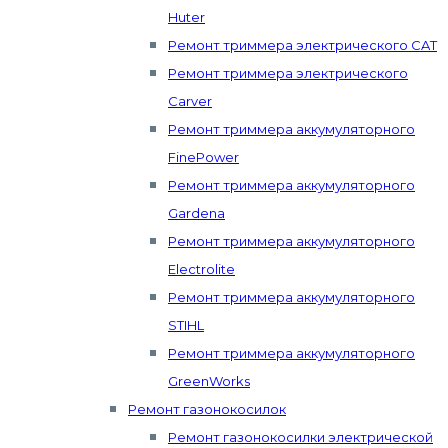
Huter
Ремонт триммера электрического CAT
Ремонт триммера электрического
Carver
Ремонт триммера аккумуляторного
FinePower
Ремонт триммера аккумуляторного
Gardena
Ремонт триммера аккумуляторного
Electrolite
Ремонт триммера аккумуляторного
STIHL
Ремонт триммера аккумуляторного
GreenWorks
Ремонт газонокосилок
Ремонт газонокосилки электрической