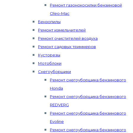
Ремонт газонокосилки бензиновой
Oleo-Mac
Бензопилы
Ремонт измельчителей
Ремонт очистителей воздуха
Ремонт садовых триммеров
Кусторезы
Мотоблоки
Снегоуборщики
Ремонт снегоуборщика бензинового
Honda
Ремонт снегоуборщика бензинового
REDVERG
Ремонт снегоуборщика бензинового
Evoline
Ремонт снегоуборщика бензинового