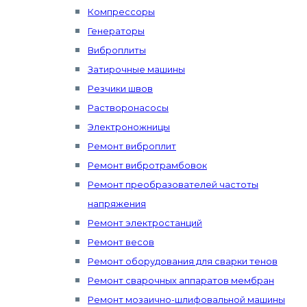
Компрессоры
Генераторы
Виброплиты
Затирочные машины
Резчики швов
Растворонасосы
Электроножницы
Ремонт виброплит
Ремонт вибротрамбовок
Ремонт преобразователей частоты
напряжения
Ремонт электростанций
Ремонт весов
Ремонт оборудования для сварки тенов
Ремонт сварочных аппаратов мембран
Ремонт мозаично-шлифовальной машины