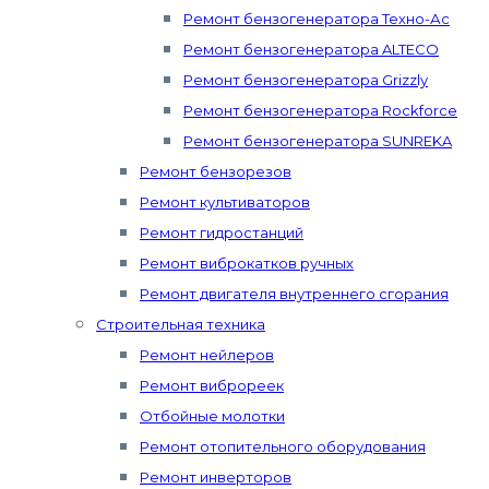
Ремонт бензогенератора Техно-Ас
Ремонт бензогенератора ALTECO
Ремонт бензогенератора Grizzly
Ремонт бензогенератора Rockforce
Ремонт бензогенератора SUNREKA
Ремонт бензорезов
Ремонт культиваторов
Ремонт гидростанций
Ремонт виброкатков ручных
Ремонт двигателя внутреннего сгорания
Строительная техника
Ремонт нейлеров
Ремонт виброреек
Отбойные молотки
Ремонт отопительного оборудования
Ремонт инверторов