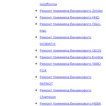
Holzfforma
Ремонт триммера бензинового ZimAni
Ремонт триммера бензинового HND
Ремонт триммера бензинового Oleo-
Mac
Ремонт триммера бензинового
МОБИЛ К
Ремонт триммера бензинового GEOS
Ремонт триммера бензинового Evoline
Ремонт триммера бензинового YARD
FOX
Ремонт триммера бензинового
PATRIOT
Ремонт триммера бензинового
Champion
Ремонт триммера бензинового НЕВА