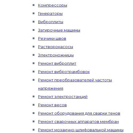
Компрессоры
Генераторы
Виброплиты
Затирочные машины
Резчики швов
Растворонасосы
Электроножницы
Ремонт виброплит
Ремонт вибротрамбовок
Ремонт преобразователей частоты
напряжения
Ремонт электростанций
Ремонт весов
Ремонт оборудования для сварки тенов
Ремонт сварочных аппаратов мембран
Ремонт мозаично-шлифовальной машины