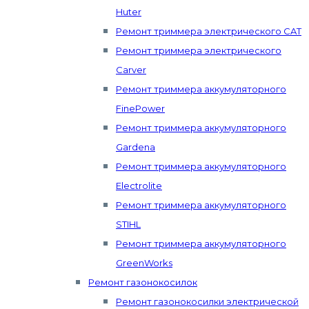
Huter
Ремонт триммера электрического CAT
Ремонт триммера электрического
Carver
Ремонт триммера аккумуляторного
FinePower
Ремонт триммера аккумуляторного
Gardena
Ремонт триммера аккумуляторного
Electrolite
Ремонт триммера аккумуляторного
STIHL
Ремонт триммера аккумуляторного
GreenWorks
Ремонт газонокосилок
Ремонт газонокосилки электрической