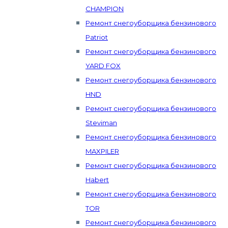
CHAMPION
Ремонт снегоуборщика бензинового
Patriot
Ремонт снегоуборщика бензинового
YARD FOX
Ремонт снегоуборщика бензинового
HND
Ремонт снегоуборщика бензинового
Steviman
Ремонт снегоуборщика бензинового
MAXPILER
Ремонт снегоуборщика бензинового
Habert
Ремонт снегоуборщика бензинового
TOR
Ремонт снегоуборщика бензинового