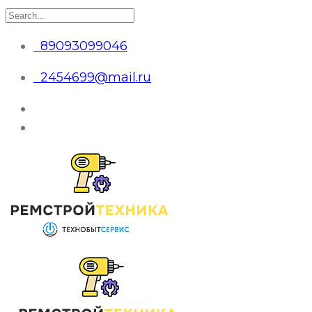
89093099046
2454699@mail.ru