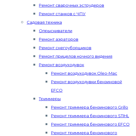
Ремонт сварочных эструдеров
Ремонт станков с ЧПУ
Садовая техника
Опрыскиватели
Ремонт аэраторов
Ремонт снегоуборщиков
Ремонт прицелов ночного видения
Ремонт воздуходувок
Ремонт воздуходувок Oleo-Mac
Ремонт воздуходувки бензиновой
EFCO
Триммеры
Ремонт триммера бензинового Grillo
Ремонт триммера бензинового STIHL
Ремонт триммера бензинового EFCO
Ремонт триммера бензинового