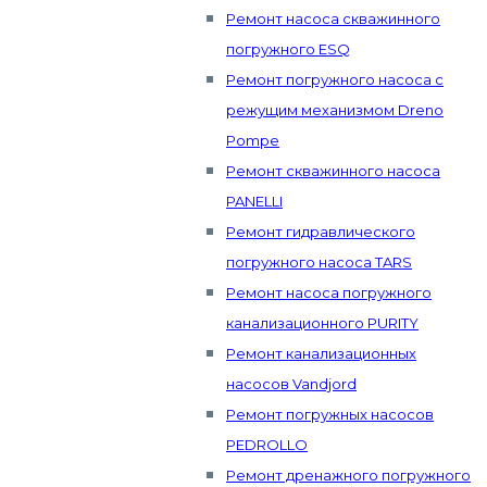
Ремонт насоса скважинного
погружного ESQ
Ремонт погружного насоса с
режущим механизмом Dreno
Pompe
Ремонт скважинного насоса
PANELLI
Ремонт гидравлического
погружного насоса TARS
Ремонт насоса погружного
канализационного PURITY
Ремонт канализационных
насосов Vandjord
Ремонт погружных насосов
PEDROLLO
Ремонт дренажного погружного