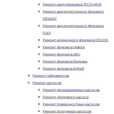
Ремонт кантофрезера TECH-NICK
Ремонт аккумуляторного фрезера
DEWALT
Ремонт аккумуляторного фрезера
FLEX
Ремонт кромочного фрезера DEVON
Ремонт фрезера Makita
Ремонт фрезера AEG
Ремонт фрезера Белмаш
Ремонт фрезера Einhell
Ремонт гайковертов
Ремонт насосов
Ремонт промышленных насосов
Ремонт теплового насоса
Ремонт поверхностных насосов
Ремонт погружных насосов