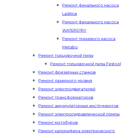
Ремонт фекального насоса
LadAna
Ремонт фекального насоса
WATERSTRY
Ремонт грязевого насоса
Metabo
Ремонт торцовочной пилы
Ремонт торцовочной пилы Festool
Ремонт фрезерных станков
Ремонт лазерного уровня
Ремонт электродвигателей
Ремонт трансформаторов
Ремонт аккумуляторных инструментов
Ремонт электрогидравлической помпы
Ремонт мотобуров
Ремонт калорифера электрического