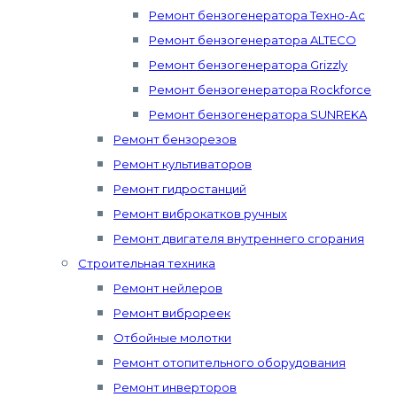
Ремонт бензогенератора Техно-Ас
Ремонт бензогенератора ALTECO
Ремонт бензогенератора Grizzly
Ремонт бензогенератора Rockforce
Ремонт бензогенератора SUNREKA
Ремонт бензорезов
Ремонт культиваторов
Ремонт гидростанций
Ремонт виброкатков ручных
Ремонт двигателя внутреннего сгорания
Строительная техника
Ремонт нейлеров
Ремонт виброреек
Отбойные молотки
Ремонт отопительного оборудования
Ремонт инверторов